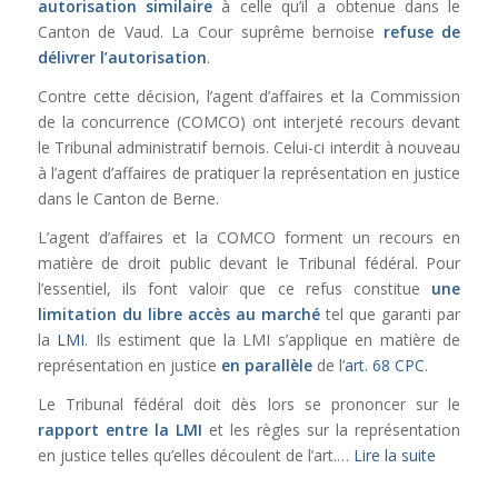
autorisation similaire
à celle qu’il a obtenue dans le
Canton de Vaud. La Cour suprême bernoise
refuse de
délivrer l’autorisation
.
Contre cette décision, l’agent d’affaires et la Commission
de la concurrence (COMCO) ont interjeté recours devant
le Tribunal administratif bernois. Celui-ci interdit à nouveau
à l’agent d’affaires de pratiquer la représentation en justice
dans le Canton de Berne.
L’agent d’affaires et la COMCO forment un recours en
matière de droit public devant le Tribunal fédéral. Pour
l’essentiel, ils font valoir que ce refus constitue
une
limitation du libre accès au marché
tel que garanti par
la
LMI
. Ils estiment que la LMI s’applique en matière de
représentation en justice
en parallèle
de l’
art. 68 CPC
.
Le Tribunal fédéral doit dès lors se prononcer sur le
rapport entre la LMI
et les règles sur la représentation
en justice telles qu’elles découlent de l’art.…
Lire la suite