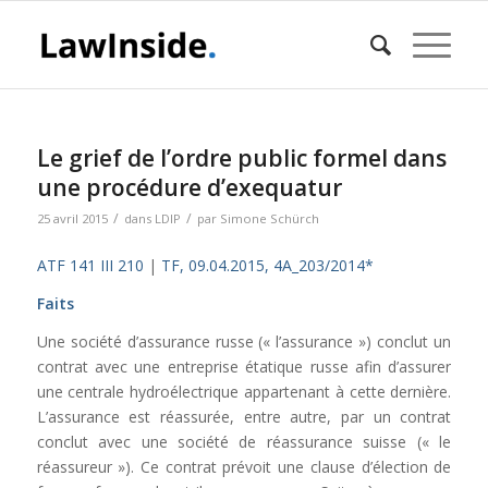
Le grief de l’ordre public formel dans
une procédure d’exequatur
/
/
25 avril 2015
dans
LDIP
par
Simone Schürch
ATF 141 III 210
|
TF, 09.04.2015, 4A_203/2014*
Faits
Une société d’assurance russe (« l’assurance ») conclut un
contrat avec une entreprise étatique russe afin d’assurer
une centrale hydroélectrique appartenant à cette dernière.
L’assurance est réassurée, entre autre, par un contrat
conclut avec une société de réassurance suisse (« le
réassureur »). Ce contrat prévoit une clause d’élection de