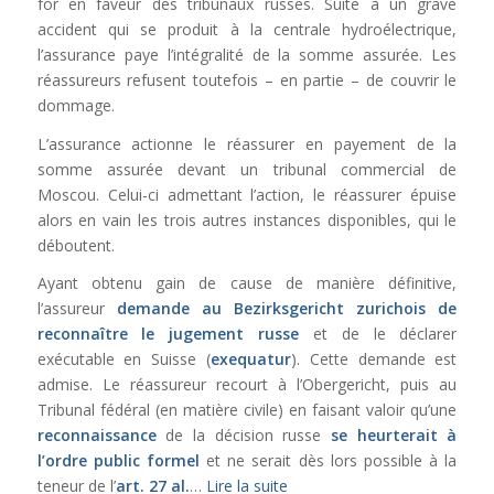
for en faveur des tribunaux russes. Suite à un grave
accident qui se produit à la centrale hydroélectrique,
l’assurance paye l’intégralité de la somme assurée. Les
réassureurs refusent toutefois – en partie – de couvrir le
dommage.
L’assurance actionne le réassurer en payement de la
somme assurée devant un tribunal commercial de
Moscou. Celui-ci admettant l’action, le réassurer épuise
alors en vain les trois autres instances disponibles, qui le
déboutent.
Ayant obtenu gain de cause de manière définitive,
l’assureur
demande au Bezirksgericht zurichois de
reconnaître le jugement russe
et de le déclarer
exécutable en Suisse (
exequatur
). Cette demande est
admise. Le réassureur recourt à l’Obergericht, puis au
Tribunal fédéral (en matière civile) en faisant valoir qu’une
reconnaissance
de la décision russe
se heurterait à
l’ordre public formel
et ne serait dès lors possible à la
teneur de l’
art. 27 al.
…
Lire la suite