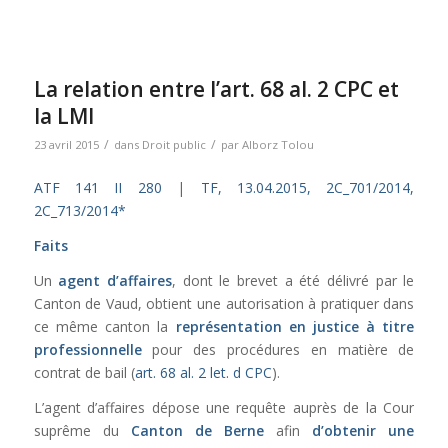
La relation entre l’art. 68 al. 2 CPC et
la LMI
/
/
23 avril 2015
dans
Droit public
par
Alborz Tolou
ATF 141 II 280
|
TF, 13.04.2015, 2C_701/2014,
2C_713/2014*
Faits
Un
agent d’affaires
, dont le brevet a été délivré par le
Canton de Vaud, obtient une autorisation à pratiquer dans
ce même canton la
représentation en justice à titre
professionnelle
pour des procédures en matière de
contrat de bail (
art. 68 al. 2 let. d CPC
).
L’agent d’affaires dépose une requête auprès de la Cour
suprême du
Canton de Berne
afin
d’obtenir une