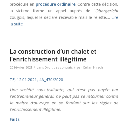
procédure en
procédure ordinaire
. Contre cette décision,
la victime forme un appel auprès de l’
Obergericht
zougois, lequel le déclare recevable mais le rejette.…
Lire
la suite
La construction d’un chalet et
l’enrichissement illégitime
/
/
20 février 2021
dans
Droit des contrats
par
Célian Hirsch
TF, 12.01.2021, 4A_470/2020
Une société sous-traitante, qui n’est pas payée par
l’entrepreneur général, ne peut pas se retourner contre
le maître d’ouvrage en se fondant sur les règles de
l’enrichissement illégitime.
Faits