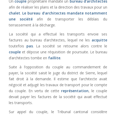
Un
couple
propriétaire mandate un
bureau d’architectes
afin de réaliser les plans et la direction des travaux pour un
chalet
.
Le bureau d’architectes mandate notamment
une société
afin de transporter les déblais du
terrassement à la décharge.
La société qui a effectué les transports envoie ses
factures au bureau d’architectes, lequel ne les
acquitte
toutefois
pas
. La société se retourne alors contre le
couple
et dépose une réquisition de poursuite. Le bureau
d’architectes tombe en
faillite
.
Suite à l’opposition du couple au commandement de
payer, la société saisit le juge du district de Sierre, lequel
fait droit à la demande. Il estime que l’architecte avait
négocié et adjugé les travaux de transport pour le compte
du couple. En vertu de cette
représentation
, le couple
devait payer les factures de la société qui avait effectué
les transports.
Sur appel du couple, le Tribunal cantonal considère