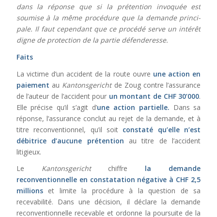
dans la réponse que si la prétention invoquée est
soumise à la même procédure que la demande princi­
pale. Il faut cependant que ce procédé serve un intérêt
digne de protection de la partie défenderesse.
Faits
La victime d’un accident de la route ouvre
une action en
paiement
au
Kantonsgericht
de Zoug contre l’assurance
de l’auteur de l’accident pour
un montant de CHF 30’000
.
Elle précise qu’il s’agit d’
une action partielle.
Dans sa
réponse, l’assurance conclut au rejet de la demande, et à
titre reconventionnel, qu’il soit
constaté qu’elle n’est
débitrice d’aucune prétention
au titre de l’accident
litigieux.
Le
Kantonsgericht
chiffre
la demande
reconventionnelle en constatation négative à CHF 2,5
millions
et limite la procédure à la question de sa
recevabilité. Dans une décision, il déclare la demande
reconventionnelle recevable et ordonne la poursuite de la