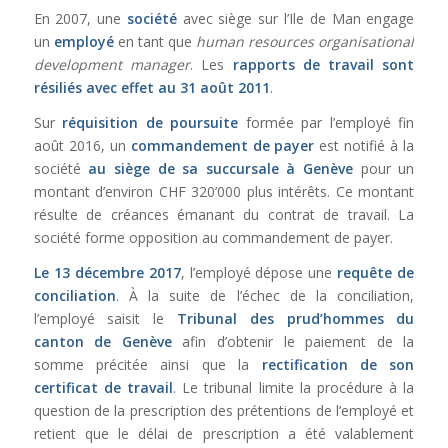
En 2007, une
société
avec siège sur l’Ile de Man engage
un
employé
en tant que
human resources organisational
development manager
. Les
rapports de travail sont
résiliés avec effet au 31 août 2011
.
Sur
réquisition de poursuite
formée par l’employé fin
août 2016, un
commandement de payer
est notifié à la
société
au siège de sa succursale à Genève
pour un
montant d’environ CHF 320’000 plus intérêts. Ce montant
résulte de créances émanant du contrat de travail. La
société forme opposition au commandement de payer.
Le 13 décembre 2017
, l’employé dépose une
requête de
conciliation
. À la suite de l’échec de la conciliation,
l’employé saisit le
Tribunal des prud’hommes du
canton de Genève
afin d’obtenir le paiement de la
somme précitée ainsi que la
rectification de son
certificat de travail
. Le tribunal limite la procédure à la
question de la prescription des prétentions de l’employé et
retient que le délai de prescription a été valablement