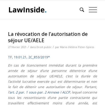
La révocation de l’autorisation de
séjour UE/AELE
/
/
27 février 2021
dans
Droit public
par
Marie-Hélène Peter-Spiess
TF, 19.01.21, 2C_853/2019*
En cas de licenciement immédiat durant la première
année de séjour d’une personne détentrice d’une
autorisation de séjour UE/AELE, c’est la durée de
l’activité lucrative exercée qui est déterminante et non
le fait de détenir une autorisation de séjour. Partant,
l’
art. 2 par. 1 sous-par. 2 Annexe I ALCP
, lequel concerne
tous les ressortissants d’une partie contractante qui
travaillent effectivement moins d’une année, est