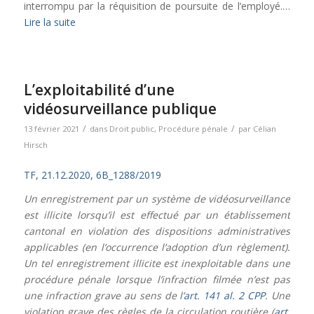
interrompu par la réquisition de poursuite de l’employé.…
Lire la suite
L’exploitabilité d’une
vidéosurveillance publique
/
/
13 février 2021
dans
Droit public
,
Procédure pénale
par
Célian
Hirsch
TF, 21.12.2020, 6B_1288/2019
Un enregistrement par un système de vidéosurveillance
est illicite lorsqu’il est effectué par un établissement
cantonal en violation des dispositions administratives
applicables (en l’occurrence l’adoption d’un règlement).
Un tel enregistrement illicite est inexploitable dans une
procédure pénale lorsque l’infraction filmée n’est pas
une infraction grave au sens de l’
art. 141 al. 2 CPP
. Une
violation grave des règles de la circulation routière (
art.