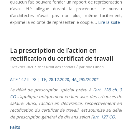
qu’aucun fait pouvant fonder un rapport de représentation
n’avait été allégué durant la procédure. Le bureau
d’architectes n’avait pas non plus, même tacitement,
exprimé la volonté de représenter le couple.…
Lire la suite
La prescription de l’action en
rectification du certificat de travail
/
/
16 février 2021
dans
Droit des contrats
par
Noé Luisoni
ATF 147 III 78
|
TF, 28.12.2020, 4A_295/2020*
Le délai de prescription spécial prévu à l’
art. 128 ch. 3
CO
s’applique uniquement en lien avec des créances de
salaire. Ainsi, l’action en délivrance, respectivement en
rectification du certificat de travail, est soumise au délai
de prescription général de dix ans selon l’
art. 127 CO
.
Faits