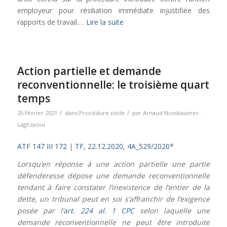
employeur pour résiliation immédiate injustifiée des
rapports de travail.…
Lire la suite
Action partielle et demande
reconventionnelle: le troisième quart
temps
/
/
25 février 2021
dans
Procédure civile
par
Arnaud Nussbaumer-
Laghzaoui
ATF 147 III 172
|
TF, 22.12.2020, 4A_529/2020*
Lorsqu’en réponse à une action partielle une partie
défenderesse dépose une demande reconventionnelle
tendant à faire constater l’inexistence de l’entier de la
dette, un tribunal peut en soi s’affranchir de l’exigence
posée par l’
art. 224 al. 1 CPC
selon laquelle une
demande reconventionnelle ne peut être introduite