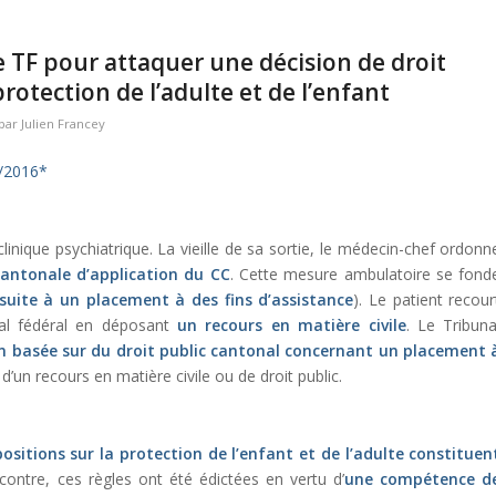
le TF pour attaquer une décision de droit
rotection de l’adulte et de l’enfant
par
Julien Francey
6/2016*
linique psychiatrique. La vieille de sa sortie, le médecin-chef ordonn
 cantonale d’application du CC
. Cette mesure ambulatoire se fond
suite à un
placement à des fins d’assistance
). Le patient recour
nal fédéral en déposant
un recours en matière civile
. Le Tribuna
on basée sur du droit public cantonal concernant un placement 
t d’un recours en matière civile ou de droit public.
positions sur la protection de l’enfant et de l’adulte constituen
 contre, ces règles ont été édictées en vertu d’
une compétence d