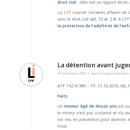
droit civil
; elles ont un rapport étroit 
La LTF soumet certaines affaires de dr
avec le droit civil (
art. 72 al. 2 lit. b LTF
la protection de l’adulte
et de l’enf
La détention avant juge
/
19 novembre 2016
dans
Procédure pénale
ATF 142 IV 389
–
TF, 11.10.2016, 6B_
Faits
Un
mineur âgé de douze ans
est su
le mineur n’est pas scolarisé et n’a au
est mis en prévention pour diverses i
mois.