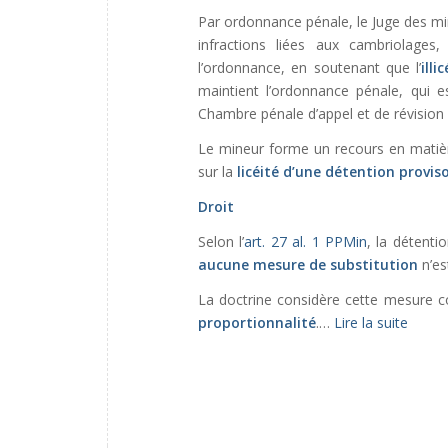
Par ordonnance pénale, le Juge des m
infractions liées aux cambriolages,
l’ordonnance, en soutenant que l’
ill
maintient l’ordonnance pénale, qui e
Chambre pénale d’appel et de révision 
Le mineur forme un recours en matière 
sur la
licéité d’une détention provi
Droit
Selon l’
art. 27 al. 1 PPMin
, la détenti
aucune mesure de substitution
n’es
La doctrine considère cette mesur
proportionnalité
.…
Lire la suite