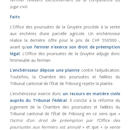
juge civil.
Faits
L’Office des poursuites de la Gruyère procède à la vente
aux enchères d’une parcelle agricole. Un enchérisseur
réalise la dernière offre pour le prix de CHF 550’000.-,
avant qu’
un fermier n’exerce son droit de préemption
légal
. L’Office des poursuites de la Gruyère adjuge donc
l’immeuble au fermier.
L’enchérisseur dépose une plainte
contre l’adjudication.
Toutefois, la Chambre des poursuites et faillites du
Tribunal cantonal de l’État de Fribourg rejette la plainte.
L’enchérisseur exerce donc
un recours en matière civile
auprès du Tribunal fédéral
. Il conclut à la réforme du
jugement de la Chambre des poursuites et faillites du
Tribunal cantonal de l’État de Fribourg en ce sens que «
l’octroi d’un droit de préemption par l’Office des
poursuites aux fermiers est annulé
» et que «
la vente