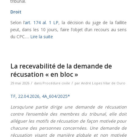
tribunal.
Droit
Selon l’
art. 174 al. 1 LP
, la décision du juge de la faillite
peut, dans les 10 jours, faire l’objet d’un recours au sens
du CPC.…
Lire la suite
La recevabilité de la demande de
récusation « en bloc »
/
/
29 mai 2026
dans
Procédure civile
par
André Lopes Vilar de Ouro
TF, 22.04.2026, 4A_604/2025*
Lorsqu’une partie dirige une demande de récusation
contre l’ensemble des membres du tribunal, elle doit
alléguer les motifs de récusation de façon motivée pour
chacune des personnes concernées. Une demande de
récusation visant de manière globale et non motivée