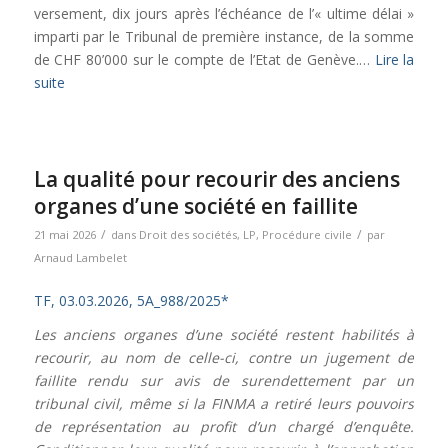
versement, dix jours après l’échéance de l’« ultime délai »
imparti par le Tribunal de première instance, de la somme
de CHF 80’000 sur le compte de l’Etat de Genève.…
Lire la
suite
La qualité pour recourir des anciens
organes d’une société en faillite
/
/
21 mai 2026
dans
Droit des sociétés
,
LP
,
Procédure civile
par
Arnaud Lambelet
TF, 03.03.2026, 5A_988/2025*
Les anciens organes d’une société restent habilités à
recourir, au nom de celle-ci, contre un jugement de
faillite rendu sur avis de surendettement par un
tribunal civil, même si la FINMA a retiré leurs pouvoirs
de représentation au profit d’un chargé d’enquête.