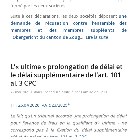
formé par les deux sociétés.
Suite à ces déclarations, les deux sociétés déposent
une
demande de récusation contre l’ensemble des
membres et des membres suppléants de
l’Obergericht du canton de Zoug
.…
Lire la suite
L’« ultime » prolongation de délai et
le délai supplémentaire de l’art. 101
al. 3 CPC
/
/
22 mai 2026
dans
Procédure civile
par
Camille de Salis
TF, 26.04.2026, 4A_523/2025*
Le fait qu’un tribunal accorde une prolongation de délai
pour l’avance de frais en la qualifiant d’« ultime » ne
correspond pas à la fixation du délai supplémentaire
(délai de grâce) de l’
art. 101 al. 3 CPC
.