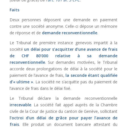
Faits
Deux personnes déposent une demande en paiement
contre une société anonyme. Celle-ci dépose un mémoire
de réponse et de
demande reconventionnelle
.
Le Tribunal de première instance genevois impartit à la
société
un délai pour s’acquitter d’une avance de frais
de CHF 80’000 relative à sa demande
reconventionnelle
. Sur demandes motivées, le Tribunal
accorde deux prolongations de délai à la société pour le
paiement de l’avance de frais,
la seconde étant qualifiée
d’« ultime »
. La société ne s’acquitte pas du paiement de
l’avance de frais dans le délai fixé.
Le Tribunal déclare la demande reconventionnelle
irrecevable
. La société fait appel auprès de la Chambre
civile de la Cour de justice du canton de Genève, sollicitant
l’octroi d’un délai de grâce pour payer l’avance de
frais
. Elle produit un document bancaire attestant du