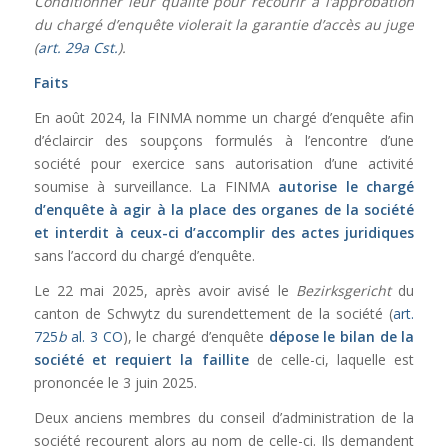
Conditionner leur qualité pour recourir à l’approbation
du chargé d’enquête violerait la garantie d’accès au juge
(
art. 29a Cst.
).
Faits
En août 2024, la FINMA nomme un chargé d’enquête afin
d’éclaircir des soupçons formulés à l’encontre d’une
société pour exercice sans autorisation d’une activité
soumise à surveillance. La FINMA
autorise le chargé
d’enquête à agir à la place des organes de la société
et interdit à ceux-ci d’accomplir des actes juridiques
sans l’accord du chargé d’enquête.
Le 22 mai 2025, après avoir avisé le
Bezirksgericht
du
canton de Schwytz du surendettement de la société (
art.
725
b
al. 3 CO
), le chargé d’enquête
dépose le bilan de la
société et
requiert la faillite
de celle-ci, laquelle est
prononcée le 3 juin 2025.
Deux anciens membres du conseil d’administration de la
société recourent alors au nom de celle-ci. Ils demandent