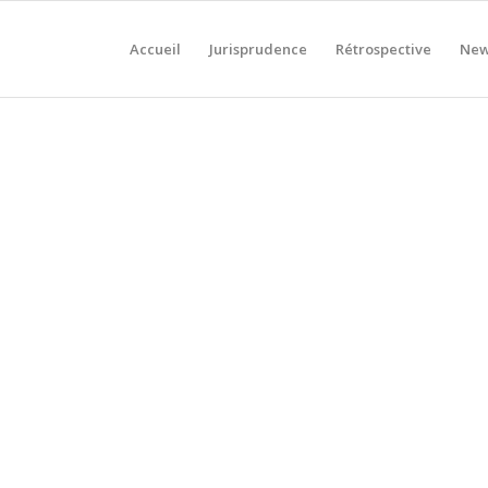
Accueil
Jurisprudence
Rétrospective
New