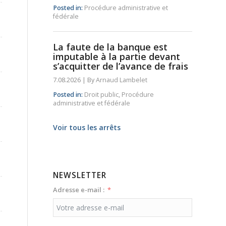
Posted in:
Procédure administrative et
fédérale
La faute de la banque est
imputable à la partie devant
s’acquitter de l’avance de frais
7.08.2026
|
By
Arnaud Lambelet
Posted in:
Droit public
,
Procédure
administrative et fédérale
Voir tous les arrêts
NEWSLETTER
Adresse e-mail :