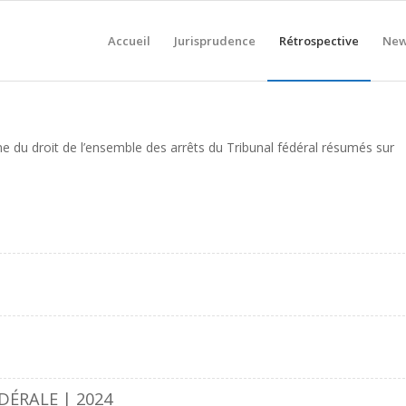
Accueil
Jurisprudence
Rétrospective
New
 du droit de l’ensemble des arrêts du Tribunal fédéral résumés sur
DÉRALE | 2024