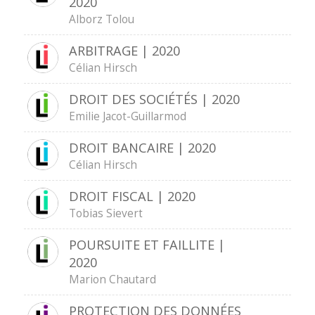
2020
Alborz Tolou
ARBITRAGE | 2020
Célian Hirsch
DROIT DES SOCIÉTÉS | 2020
Emilie Jacot-Guillarmod
DROIT BANCAIRE | 2020
Célian Hirsch
DROIT FISCAL | 2020
Tobias Sievert
POURSUITE ET FAILLITE |
2020
Marion Chautard
PROTECTION DES DONNÉES