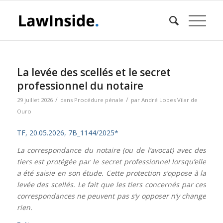
La levée des scellés et le secret
professionnel du notaire
/
/
29 juillet 2026
dans
Procédure pénale
par
André Lopes Vilar de
Ouro
TF, 20.05.2026, 7B_1144/2025*
La correspondance du notaire (ou de l’avocat) avec des
tiers est protégée par le secret professionnel lorsqu’elle
a été saisie en son étude. Cette protection s’oppose à la
levée des scellés. Le fait que les tiers concernés par ces
correspondances ne peuvent pas s’y opposer n’y change
rien.