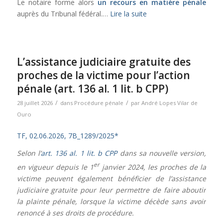
Le notaire forme alors
un recours en matière pénale
auprès du Tribunal fédéral.…
Lire la suite
L’assistance judiciaire gratuite des
proches de la victime pour l’action
pénale (art. 136 al. 1 lit. b CPP)
/
/
28 juillet 2026
dans
Procédure pénale
par
André Lopes Vilar de
Ouro
TF, 02.06.2026, 7B_1289/2025*
Selon
l’
art. 136 al. 1 lit. b CPP
dans sa nouvelle version,
er
en vigueur depuis le 1
janvier 2024, les proches de la
victime peuvent également bénéficier de l’assistance
judiciaire gratuite pour leur permettre de faire aboutir
la plainte pénale, lorsque la victime décède sans avoir
renoncé à ses droits de procédure.