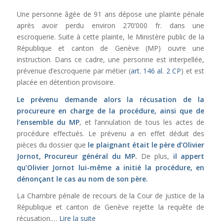
Une personne âgée de 91 ans dépose une plainte pénale
après avoir perdu environ 270’000 fr. dans une
escroquerie. Suite à cette plainte, le Ministère public de la
République et canton de Genève (MP) ouvre une
instruction. Dans ce cadre, une personne est interpellée,
prévenue d’escroquerie par métier (
art. 146 al. 2 CP
) et est
placée en détention provisoire.
Le prévenu demande alors la récusation de la
procureure en charge de la procédure, ainsi que de
l’ensemble du MP
, et l’annulation de tous les actes de
procédure effectués. Le prévenu a en effet déduit des
pièces du dossier que
le plaignant était le père d’Olivier
Jornot, Procureur général du MP.
De plus,
il appert
qu’Olivier Jornot lui-même a initié la procédure, en
dénonçant le cas au nom de son père.
La Chambre pénale de recours de la Cour de justice de la
République et canton de Genève rejette la requête de
récusation.…
Lire la suite