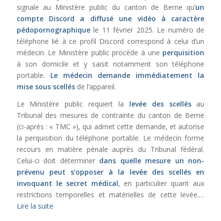
signale au Ministère public du canton de Berne qu’
un
compte Discord a
diffusé une vidéo à caractère
pédopornographique
le 11 février 2025. Le numéro de
téléphone lié à ce profil Discord correspond à celui d’un
médecin. Le Ministère public procède à une
perquisition
à son domicile et y saisit notamment son téléphone
portable.
Le médecin demande immédiatement la
mise sous scellés
de l’appareil.
Le Ministère public requiert la
levée des scellés
au
Tribunal des mesures de contrainte du canton de Berne
(ci-après : « TMC »), qui admet cette demande, et autorise
la perquisition du téléphone portable. Le médecin forme
recours en matière pénale auprès du Tribunal fédéral.
Celui-ci doit déterminer
dans quelle mesure un non-
prévenu peut s’opposer à la levée des scellés
en
invoquant le secret médical
, en particulier quant aux
restrictions temporelles et matérielles de cette levée.…
Lire la suite