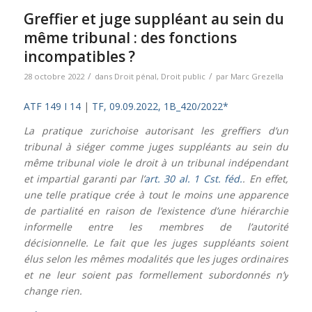
Greffier et juge suppléant au sein du
même tribunal : des fonctions
incompatibles ?
/
/
28 octobre 2022
dans
Droit pénal
,
Droit public
par
Marc Grezella
ATF 149 I 14
|
TF, 09.09.2022, 1B_420/2022*
La pratique zurichoise autorisant les greffiers d’un
tribunal à siéger comme juges suppléants au sein du
même tribunal viole le droit à un tribunal indépendant
et impartial garanti par l’
art. 30 al. 1 Cst. féd.
. En effet,
une telle pratique crée à tout le moins une apparence
de partialité en raison de l’existence d’une hiérarchie
informelle entre les membres de l’autorité
décisionnelle. Le fait que les juges suppléants soient
élus selon les mêmes modalités que les juges ordinaires
et ne leur soient pas formellement subordonnés n’y
change rien.