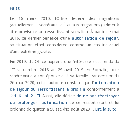
Faits
Le 16 mars 2010, l’Office fédéral des migrations
(actuellement : Secrétariat d’État aux migrations) admet à
titre provisoire un ressortissant somalien. À partir de mai
2016, ce dernier bénéfice d’une
autorisation de séjour
,
sa situation étant considérée comme un cas individuel
d’une extrême gravité.
Fin 2019, dit Office apprend que l’intéressé s’est rendu du
er
1
septembre 2018 au 29 avril 2019 en Somalie, pour
rendre visite à son épouse et à sa famille. Par décision du
26 mai 2020, cette autorité constate que l’
autorisation
de séjour du ressortissant a pris fin
conformément à
l’
art. 61 al. 2 LEI
. Aussi, elle décide
de ne pas réoctroyer
ou prolonger l’autorisation
de ce ressortissant et lui
ordonne de quitter la Suisse d’ici août 2020.…
Lire la suite