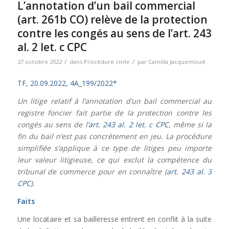
L’annotation d’un bail commercial
(art. 261b CO) relève de la protection
contre les congés au sens de l’art. 243
al. 2 let. c CPC
/
/
27 octobre 2022
dans
Procédure civile
par
Camilla Jacquemoud
TF, 20.09.2022, 4A_199/2022*
Un litige relatif à l’annotation d’un bail commercial au
registre foncier fait partie de la protection contre les
congés au sens de l’
art. 243 al. 2 let. c CPC
, même si la
fin du bail n’est pas concrètement en jeu. La procédure
simplifiée s’applique à ce type de litiges peu importe
leur valeur litigieuse, ce qui exclut la compétence du
tribunal de commerce pour en connaître (
art. 243 al. 3
CPC
).
Faits
Une locataire et sa bailleresse entrent en conflit à la suite