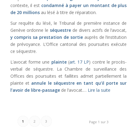
contexte, il est
condamné à payer un montant de plus
de 20 millions
au lésé à titre de réparation.
Sur requête du lésé, le Tribunal de première instance de
Genève ordonne le
séquestre
de divers actifs de l’avocat,
y compris sa prestation de sortie
auprès de l’institution
de prévoyance. L’Office cantonal des poursuites exécute
ce séquestre.
L’avocat forme une
plainte
(
art. 17 LP
) contre le procès-
verbal de séquestre. La Chambre de surveillance des
Offices des poursuites et faillites admet partiellement la
plainte et
annule le séquestre en tant qu’il porte sur
l’avoir de libre-passage
de l’avocat.…
Lire la suite
1
2
3
Page 1 sur 3