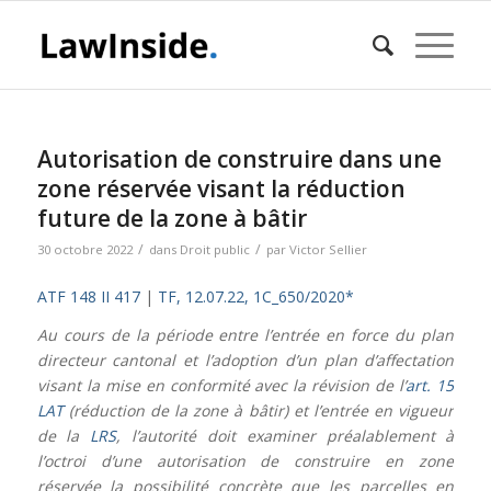
Autorisation de construire dans une
zone réservée visant la réduction
future de la zone à bâtir
/
/
30 octobre 2022
dans
Droit public
par
Victor Sellier
ATF 148 II 417
|
TF, 12.07.22, 1C_650/2020*
Au cours de la période entre l’entrée en force du plan
directeur cantonal et l’adoption d’un plan d’affectation
visant la mise en conformité avec la révision de l’
art. 15
LAT
(réduction de la zone à bâtir) et l’entrée en vigueur
de la
LRS
, l’autorité doit examiner préalablement à
l’octroi d’une autorisation de construire en zone
réservée la possibilité concrète que les parcelles en