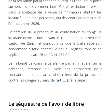
de la résiliation par la seconde du bail les liant, lequel porte
sur des locaux commerciaux. Cette résiliation intervient
dans le contexte de la vente de l’immeuble abritant les
locaux à une tierce personne, qui deviendra propriétaire de
l’immeuble en 2026.
En parallèle de la procédure de contestation du congé, la
locataire ouvre action devant le Tribunal de commerce du
canton de Zurich et conclut à ce que la bailleresse soit
condamnée à faire annoter le bail au registre foncier, en
application des
art. 261
b
CO
et
959 CC
.
Le Tribunal de commerce n’entre pas en matière sur la
demande, retenant qu’il n’est pas compétent pour
connaître du litige car celui-ci relève de la protection
contre les congés au sens de l’
art.
…
Lire la suite
Le séquestre de l’avoir de libre