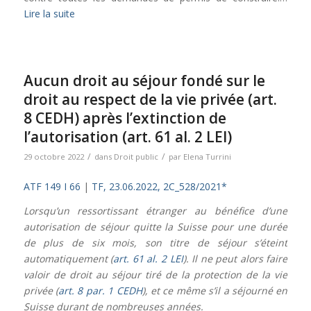
Lire la suite
Aucun droit au séjour fondé sur le
droit au respect de la vie privée (art.
8 CEDH) après l’extinction de
l’autorisation (art. 61 al. 2 LEI)
/
/
29 octobre 2022
dans
Droit public
par
Elena Turrini
ATF 149 I 66
|
TF, 23.06.2022, 2C_528/2021*
Lorsqu’un ressortissant étranger au bénéfice d’une
autorisation de séjour quitte la Suisse pour une durée
de plus de six mois, son titre de séjour s’éteint
automatiquement (
art. 61 al. 2 LEI
). Il ne peut alors faire
valoir de droit au séjour tiré de la protection de la vie
privée (
art. 8 par. 1 CEDH
), et ce même s’il a séjourné en
Suisse durant de nombreuses années.