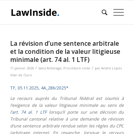
La révision d’une sentence arbitrale
et la condition de la valeur litigieuse
minimale (art. 74 al. 1 LTF)
/
/
11 janvier 2026
dans
Arbitrage
,
Procédure civile
par
André Lopes
Vilar de Ouro
TF, 05.11.2025, 4A_286/2025*
Le recours auprès du Tribunal fédéral est soumis à
l’exigence de la valeur litigieuse minimale au sens de
l’
art. 74 al. 1 LTF
lorsqu’il porte sur une décision du
Tribunal cantonal relative à une demande de révision
d’une sentence arbitrale rendue selon les règles du CPC
(arbitrage interne). En revanche, lorsque le recours