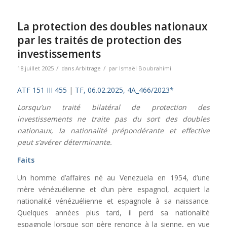
La protection des doubles nationaux
par les traités de protection des
investissements
/
/
18 juillet 2025
dans
Arbitrage
par
Ismaël Boubrahimi
ATF 151 III 455
|
TF, 06.02.2025, 4A_466/2023*
Lorsqu’un traité bilatéral de protection des
investissements ne
traite
pas
du
sort des doubles
nationaux, la nationalité prépondérante et effective
peut s’avérer déterminante.
Faits
Un homme d’affaires né au Venezuela en 1954, d’une
mère vénézuélienne et d’un père espagnol, acquiert la
nationalité vénézuélienne et espagnole à sa naissance.
Quelques années plus tard, il perd sa nationalité
espagnole lorsque son père renonce à la sienne, en vue