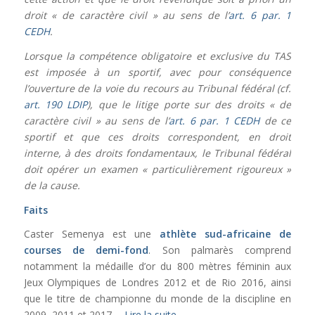
droit « de caractère civil » au sens de l’
art. 6 par. 1
CEDH
.
Lorsque la compétence obligatoire et exclusive du TAS
est imposée à un sportif, avec pour conséquence
l’ouverture de la voie du recours au Tribunal fédéral (cf.
art. 190 LDIP
), que le litige porte sur des droits « de
caractère civil » au sens de l’
art. 6 par. 1 CEDH
de ce
sportif et que ces droits correspondent, en droit
interne, à des droits fondamentaux, le Tribunal fédéral
doit opérer un examen « particulièrement rigoureux »
de la cause.
Faits
Caster Semenya est une
athlète sud-africaine de
courses de demi-fond
. Son palmarès comprend
notamment la médaille d’or du 800 mètres féminin aux
Jeux Olympiques de Londres 2012 et de Rio 2016, ainsi
que le titre de championne du monde de la discipline en
2009, 2011 et 2017.…
Lire la suite