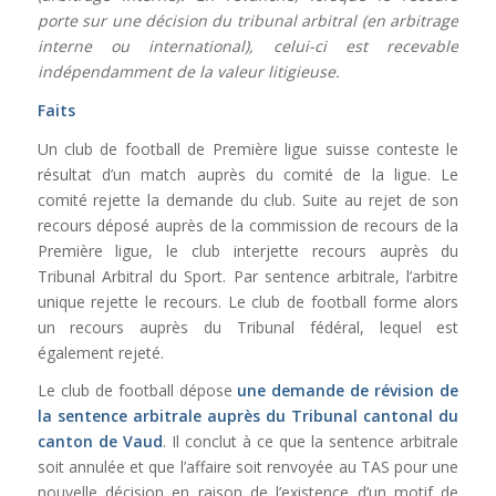
porte sur une décision du tribunal arbitral (en arbitrage
interne ou international), celui-ci est recevable
indépendamment de la valeur litigieuse.
Faits
Un club de football de Première ligue suisse conteste le
résultat d’un match auprès du comité de la ligue. Le
comité rejette la demande du club. Suite au rejet de son
recours déposé auprès de la commission de recours de la
Première ligue, le club interjette recours auprès du
Tribunal Arbitral du Sport. Par sentence arbitrale, l’arbitre
unique rejette le recours. Le club de football forme alors
un recours auprès du Tribunal fédéral, lequel est
également rejeté.
Le club de football dépose
une demande de révision de
la sentence arbitrale auprès du Tribunal cantonal du
canton de Vaud
. Il conclut à ce que la sentence arbitrale
soit annulée et que l’affaire soit renvoyée au TAS pour une
nouvelle décision en raison de l’existence d’un motif de