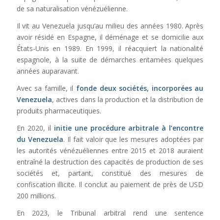
de sa naturalisation vénézuélienne.
Il vit au Venezuela jusqu’au milieu des années 1980. Après
avoir résidé en Espagne, il déménage et se domicilie aux
États-Unis en 1989. En 1999, il réacquiert la nationalité
espagnole, à la suite de démarches entamées quelques
années auparavant.
Avec sa famille, il
fonde deux sociétés, incorporées au
Venezuela
, actives dans la production et la distribution de
produits pharmaceutiques.
En 2020, il
initie une procédure arbitrale à l’encontre
du Venezuela
. Il fait valoir que les mesures adoptées par
les autorités vénézuéliennes entre 2015 et 2018 auraient
entraîné la destruction des capacités de production de ses
sociétés et, partant, constitué des mesures de
confiscation illicite. Il conclut au paiement de près de USD
200 millions.
En 2023, le Tribunal arbitral rend une sentence