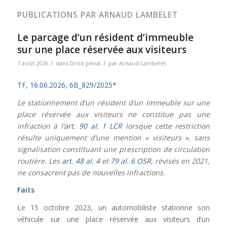
PUBLICATIONS PAR ARNAUD LAMBELET
Le parcage d’un résident d’immeuble
sur une place réservée aux visiteurs
/
/
7 août 2026
dans
Droit pénal
par
Arnaud Lambelet
TF, 16.06.2026, 6B_829/2025*
Le stationnement d’un résident d’un immeuble sur une
place réservée aux visiteurs ne constitue pas une
infraction à l’
art. 90 al. 1 LCR
lorsque cette restriction
résulte uniquement d’une mention « visiteurs », sans
signalisation constituant une prescription de circulation
routière. Les
art. 48 al. 4
et
79 al. 6 OSR
, révisés en 2021,
ne consacrent pas de nouvelles infractions.
Faits
Le 15 octobre 2023, un automobiliste stationne son
véhicule sur une place réservée aux visiteurs d’un