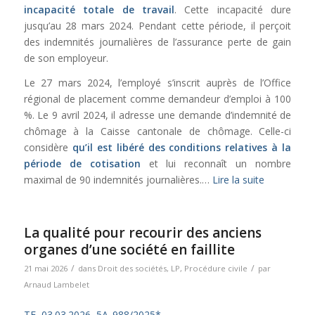
incapacité totale de travail
. Cette incapacité dure
jusqu’au 28 mars 2024. Pendant cette période, il perçoit
des indemnités journalières de l’assurance perte de gain
de son employeur.
Le 27 mars 2024, l’employé s’inscrit auprès de l’Office
régional de placement comme demandeur d’emploi à 100
%. Le 9 avril 2024, il adresse une demande d’indemnité de
chômage à la Caisse cantonale de chômage. Celle-ci
considère
qu’il est libéré des conditions relatives à la
période de cotisation
et lui reconnaît un nombre
maximal de 90 indemnités journalières.…
Lire la suite
La qualité pour recourir des anciens
organes d’une société en faillite
/
/
21 mai 2026
dans
Droit des sociétés
,
LP
,
Procédure civile
par
Arnaud Lambelet
TF, 03.03.2026, 5A_988/2025*