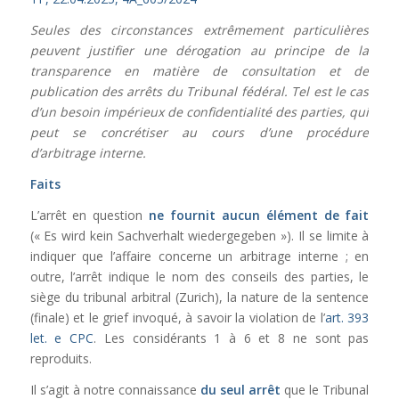
Seules des circonstances extrêmement particulières
peuvent justifier une dérogation au principe de la
transparence en matière de consultation et de
publication des arrêts du Tribunal fédéral. Tel est le cas
d’un besoin impérieux de confidentialité des parties, qui
peut se concrétiser au cours d’une procédure
d’arbitrage interne.
Faits
L’arrêt en question
ne fournit aucun élément de fait
(« Es wird kein Sachverhalt wiedergegeben »)
. Il se limite à
indiquer que l’affaire concerne un arbitrage interne ; en
outre, l’arrêt indique le nom des conseils des parties, le
siège du tribunal arbitral (Zurich), la nature de la sentence
(finale) et le grief invoqué, à savoir la violation de l’
art. 393
let. e CPC
.
Les considérants 1 à 6 et 8 ne sont pas
reproduits.
Il s’agit à notre connaissance
du seul arrêt
que le Tribunal