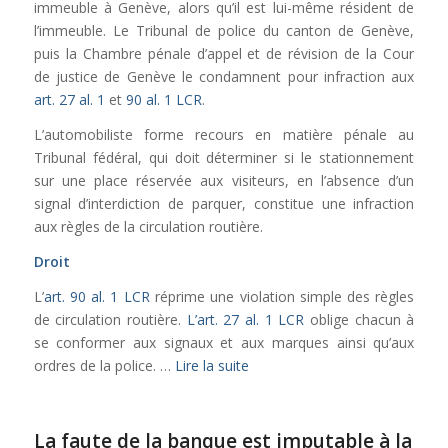
immeuble à Genève, alors qu’il est lui-même résident de
l’immeuble. Le Tribunal de police du canton de Genève,
puis la Chambre pénale d’appel et de révision de la Cour
de justice de Genève le condamnent pour infraction aux
art. 27 al. 1
et
90 al. 1 LCR
.
L’automobiliste forme recours en matière pénale au
Tribunal fédéral, qui doit déterminer si le stationnement
sur une place réservée aux visiteurs, en l’absence d’un
signal d’interdiction de parquer, constitue une infraction
aux règles de la circulation routière.
Droit
L’
art. 90 al. 1 LCR
réprime une violation simple des règles
de circulation routière.
L’art. 27 al. 1 LCR
oblige chacun à
se conformer aux signaux et aux marques ainsi qu’aux
ordres de la police. …
Lire la suite
La faute de la banque est imputable à la