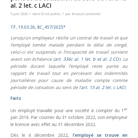
al. 2 let. c LACI
/
/
5 juin 2026
dans
Droit public
par
Arnaud Lambelet
TF, 19.03.26, 8C_457/2025*
Lorsqu’un employeur résilie un contrat de travail et que
l’employé tombe malade pendant le délai de congé,
celui-ci est suspendu si l’incapacité de travail survient
avant son échéance (
art. 336c al. 1 let. b et al. 2 CO
). La
période durant laquelle l’employé reste partie au
rapport de travail tout en percevant des indemnités
journalières pour cause de maladie compte comme
période de cotisation au sens de l’
art. 13 al. 2 let. c LACI
.
Faits
er
Un employé travaille pour une société à compter du 1
juin 2016. Par courrier du 31 octobre 2022, son employeur
le licencie avec effet au 31 décembre 2022.
Dès le 6 décembre 2022,
l’employé se trouve en