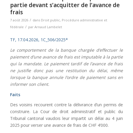
partie devant s’acquitter de l’avance de
frais
/
7 août 2026
dans
Droit public
,
Procédure administrative et
/
fédérale
par
Arnaud Lambelet
TF, 17.04.2026, 1C_506/2025*
Le comportement de la banque chargée d’effectuer le
paiement d’une avance de frais est imputable à la partie
qui la mandate. Le paiement tardif de l’avance de frais
ne justifie donc pas une restitution du délai, même
lorsque la banque annule l’ordre de paiement sans en
informer son client.
Faits
Des voisins recourent contre la délivrance d’un permis de
construire. La Cour de droit administratif et public du
Tribunal cantonal vaudois leur impartit un délai au 4 juin
2025 pour verser une avance de frais de CHF 4’000.