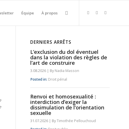
sletter
Équipe
À propos
DERNIERS ARRÊTS
L’exclusion du dol éventuel
dans la violation des règles de
l’art de construire
3.08.2026
|
By
Nadia Masson
Posted in:
Droit pénal
Renvoi et homosexualité :
e
interdiction d’exiger la
e
dissimulation de l’orientation
sexuelle
31.07.2026
|
By
Timothée Pellouchoud