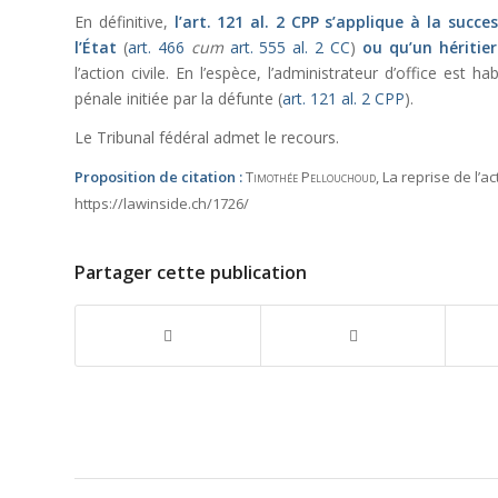
En définitive,
l’
art. 121 al. 2 CPP
s’applique à la succe
l’État
(
art. 466
cum
art. 555 al. 2 CC
)
ou qu’un héritier
l’action civile. En l’espèce, l’administrateur d’office est h
pénale initiée par la défunte (
art. 121 al. 2 CPP
).
Le Tribunal fédéral admet le recours.
Proposition de citation :
Timothée Pellouchoud
, La reprise de l’ac
https://lawinside.ch/1726/
Partager cette publication