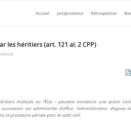
Accueil
Jurisprudence
Rétrospective
New
r les héritiers (art. 121 al. 2 CPP)
ouchoud
ritiers institués ou l’État – peuvent introduire une action civil
 succession est administrée d’office, l’administrateur dispose d
 la procédure pénale pour le volet civil.