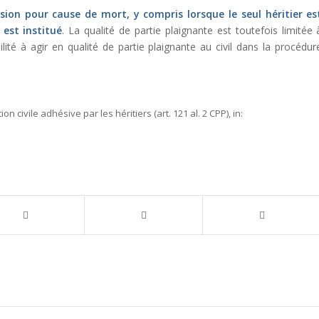
ssion pour cause de mort, y compris lorsque le seul héritier es
 est institué
. La qualité de partie plaignante est toutefois limitée 
abilité à agir en qualité de partie plaignante au civil dans la procédur
tion civile adhésive par les héritiers (art. 121 al. 2 CPP),
in: