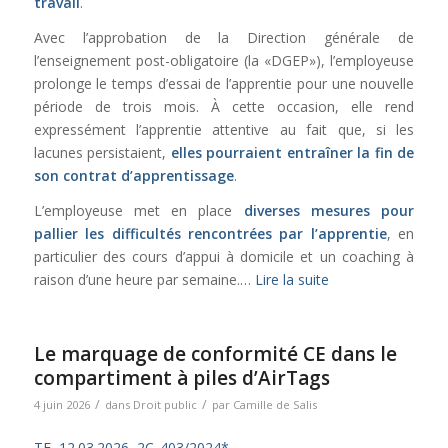
travail
.
Avec l’approbation de la Direction générale de
l’enseignement post-obligatoire (la «DGEP»), l’employeuse
prolonge le temps d’essai de l’apprentie pour une nouvelle
période de trois mois. À cette occasion, elle rend
expressément l’apprentie attentive au fait que, si les
lacunes persistaient,
elles pourraient entraîner la fin de
son contrat d’apprentissage
.
L’employeuse met en place
diverses mesures pour
pallier les difficultés rencontrées par l’apprentie
, en
particulier des cours d’appui à domicile et un coaching à
raison d’une heure par semaine.…
Lire la suite
Le marquage de conformité CE dans le
compartiment à piles d’AirTags
/
/
4 juin 2026
dans
Droit public
par
Camille de Salis
TF, 12.03.2026, 2C_403/2024*