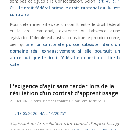
sont pas délégués à la Confédération. Selon l’
art. 49 al. 1
Cst.
,
le droit fédéral prime le droit cantonal qui lui est
contraire
.
Pour déterminer s’il existe un conflit entre le droit fédéral
et le droit cantonal, l’existence ou l’absence d’une
législation fédérale exhaustive constitue le premier critère,
bien qu’
une loi cantonale puisse subsister dans un
domaine régi exhaustivement si elle poursuit un
autre but que le droit fédéral en question
.…
Lire la
suite
L’exigence d’agir sans tarder lors de la
résiliation d’un contrat d’apprentissage
/
/
2 juillet 2026
dans
Droit des contrats
par
Camille de Salis
TF, 19.05.2026, 4A_514/2025*
S’agissant de la résiliation d’un contrat d’apprentissage