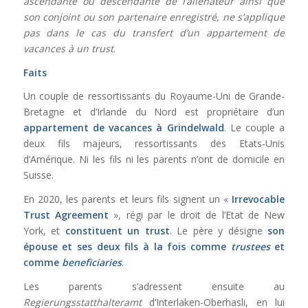
ascendante ou descendante de l’aliénateur ainsi que
son conjoint ou son partenaire enregistré, ne s’applique
pas dans le cas du transfert d’un appartement de
vacances à un trust
.
Faits
Un couple de ressortissants du Royaume-Uni de Grande-
Bretagne et d’Irlande du Nord est propriétaire d’un
appartement de vacances à Grindelwald
. Le couple a
deux fils majeurs, ressortissants des Etats-Unis
d’Amérique. Ni les fils ni les parents n’ont de domicile en
Suisse.
En 2020, les parents et leurs fils signent un «
Irrevocable
Trust Agreement
», régi par le droit de l’Etat de New
York, et
constituent un trust
. Le père y désigne
son
épouse et ses deux fils à la fois comme
trustees
et
comme
beneficiaries
.
Les parents s’adressent ensuite au
Regierungsstatthalteramt
d’Interlaken-Oberhasli, en lui