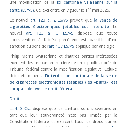
une modification de la
loi cantonale valaisanne sur la
er
santé (LS/VS)
. Celle-ci entre en vigueur le 1
mai 2025.
Le nouvel
art. 123 al. 2 LS/VS
prévoit que
la vente de
cigarettes électroniques jetables est interdite
. Le
nouvel
art. 123 al. 3 LS/VS
dispose que toute
contravention à l’alinéa précédent est passible d’une
sanction au sens de l’
art. 137 LS/VS
appliqué par analogie.
Philip Morris Switzerland et d’autres parties intéressées
exercent des recours en matière de droit public auprès du
Tribunal fédéral contre la modification législative. Celui-ci
doit déterminer
si l’interdiction cantonale de la vente
de cigarettes électroniques jetables (les «puffs») est
compatible avec le droit fédéral
.
Droit
L’
art. 3 Cst.
dispose que les cantons sont souverains en
tant que leur souveraineté n’est pas limitée par la
Constitution fédérale et exercent tous les droits qui ne