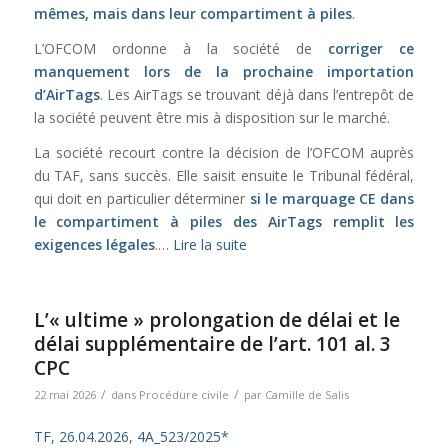
mêmes, mais dans leur compartiment à piles
.
L’OFCOM ordonne à la société de
corriger ce
manquement lors de la prochaine importation
d’AirTags
. Les AirTags se trouvant déjà dans l’entrepôt de
la société peuvent être mis à disposition sur le marché.
La société recourt contre la décision de l’OFCOM auprès
du TAF, sans succès. Elle saisit ensuite le Tribunal fédéral,
qui doit en particulier déterminer
si le marquage CE dans
le compartiment à piles des AirTags remplit les
exigences légales
.…
Lire la suite
L’« ultime » prolongation de délai et le
délai supplémentaire de l’art. 101 al. 3
CPC
/
/
22 mai 2026
dans
Procédure civile
par
Camille de Salis
TF, 26.04.2026, 4A_523/2025*