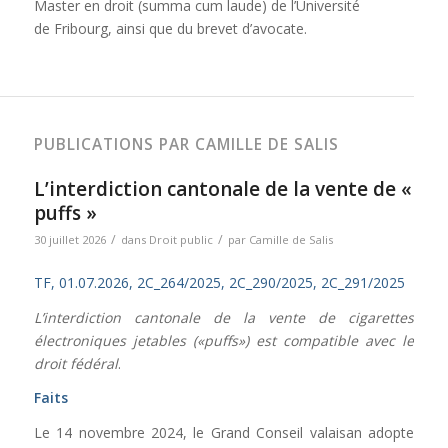
Master en droit (summa cum laude) de l’Université
de Fribourg, ainsi que du brevet d’avocate.
PUBLICATIONS PAR CAMILLE DE SALIS
L’interdiction cantonale de la vente de «
puffs »
/
/
30 juillet 2026
dans
Droit public
par
Camille de Salis
TF, 01.07.2026, 2C_264/2025, 2C_290/2025, 2C_291/2025
L’interdiction cantonale de la vente de cigarettes
électroniques jetables («puffs») est compatible avec le
droit fédéral
.
Faits
Le 14 novembre 2024, le Grand Conseil valaisan adopte