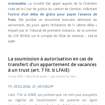
irrecevable
. La société fait appel auprès de la Chambre
civile de la Cour de justice du canton de Genève, sollicitant
l’octroi d’un délai de grâce pour payer l’avance de
frais
. Elle produit un document bancaire attestant du
versement, dix jours après l’échéance de l’« ultime délai »
imparti par le Tribunal de première instance, de la somme
de CHF 80’000 sur le compte de l’Etat de Genève.…
Lire la
suite
La soumission à autorisation en cas de
transfert d’un appartement de vacances
à un trust (art. 7 lit. b LFAIE)
/
/
16 mai 2026
dans
Droit public
par
Camille de Salis
TF, 05.02.2026, 2C_437/2024*
L’
art. 7 lit. b LFAIE
, qui prévoit que ne sont pas assujettis
au régime de l’autorisation les parents en ligne