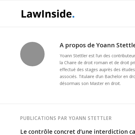
A propos de
Yoann Stettl
Yoann Stettler est l’un des contributeu
la Chaire de droit romain et de droit pr
effectué des stages auprès des études
associés. Titulaire d’un Bachelor en dro
désormais son Master en droit.
PUBLICATIONS PAR YOANN STETTLER
Le contrôle concret d’une interdiction c