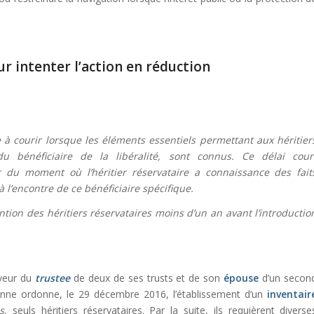
r intenter l’action en réduction
 courir lorsque les éléments essentiels permettant aux héritier
 du bénéficiaire de la libéralité, sont connus.
Ce délai cour
 du moment où l’héritier réservataire a connaissance des fait
l’encontre de ce bénéficiaire spécifique.
ntion des héritiers réservataires moins d’un an avant l’introductio
veur du
trustee
de deux de ses trusts et de son
épouse
d’un secon
nne ordonne, le 29 décembre 2016, l’établissement d’un
inventair
s
, seuls héritiers réservataires. Par la suite, ils requièrent diverse