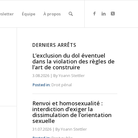
sletter
Équipe
À propos
DERNIERS ARRÊTS
L’exclusion du dol éventuel
dans la violation des règles de
l’art de construire
3.08.2026
|
By
Yoann Stettler
Posted in:
Droit pénal
Renvoi et homosexualité :
interdiction d’exiger la
dissimulation de l’orientation
sexuelle
31.07.2026
|
By
Yoann Stettler