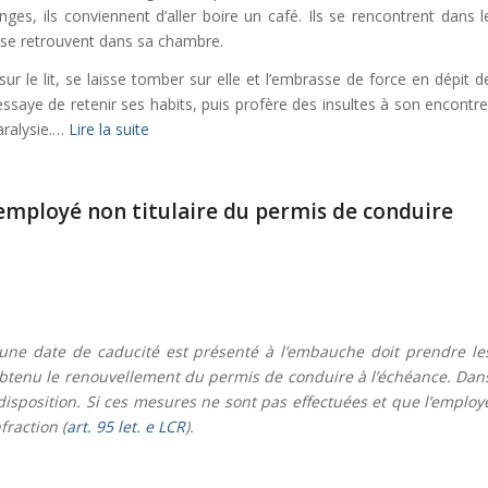
s, ils conviennent d’aller boire un café. Ils se rencontrent dans l
t se retrouvent dans sa chambre.
 le lit, se laisse tomber sur elle et l’embrasse de force en dépit d
t essaye de retenir ses habits, puis profère des insultes à son encontre
aralysie.…
Lire la suite
 employé non titulaire du permis de conduire
ne date de caducité est présenté à l’embauche doit prendre le
tenu le renouvellement du permis de conduire à l’échéance. Dan
à disposition. Si ces mesures ne sont pas effectuées et que l’employ
fraction (
art. 95 let. e LCR
).