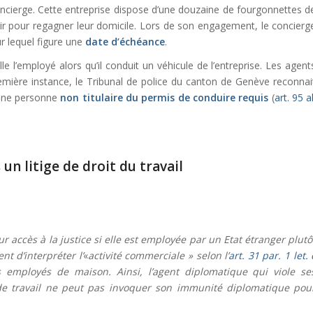
oncierge. Cette entreprise dispose d’une douzaine de fourgonnettes d
ir pour regagner leur domicile. Lors de son engagement, le concierg
r lequel figure une
date d’échéance
.
e l’employé alors qu’il conduit un véhicule de l’entreprise. Les agent
emière instance, le Tribunal de police du canton de Genève reconnai
 une personne
non titulaire du permis de conduire requis
(
art. 95 al
n litige de droit du travail
r accès à la justice si elle est employée par un Etat étranger plutô
nt d’interpréter l’
«
activité commerciale » selon l’
art. 31 par. 1 let. 
employés de maison. Ainsi, l’agent diplomatique qui viole se
 de travail ne peut pas invoquer son immunité diplomatique pou