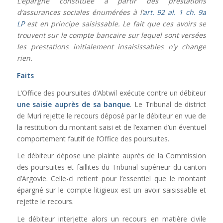
L’épargne constituée à partir des prestations
d’assurances sociales énumérées à l’
art. 92 al. 1 ch. 9a
LP
est en principe saisissable. Le fait que ces avoirs se
trouvent sur le compte bancaire sur lequel sont versées
les prestations initialement insaisissables n’y change
rien.
Faits
L’Office des poursuites d’Abtwil exécute contre un débiteur
une saisie auprès de sa banque
. Le Tribunal de district
de Muri rejette le recours déposé par le débiteur en vue de
la restitution du montant saisi et de l’examen d’un éventuel
comportement fautif de l’Office des poursuites.
Le débiteur dépose une plainte auprès de la Commission
des poursuites et faillites du Tribunal supérieur du canton
d’Argovie. Celle-ci retient pour l’essentiel que le montant
épargné sur le compte litigieux est un avoir saisissable et
rejette le recours.
Le débiteur interjette alors un recours en matière civile