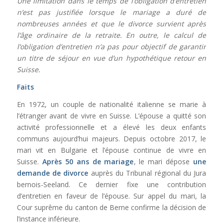
Une limitation dans le temps de l’obligation d’entretien
n’est pas justifiée lorsque le mariage a duré de
nombreuses années et que le divorce survient après
l’âge ordinaire de la retraite. En outre, le calcul de
l’obligation d’entretien n’a pas pour objectif de garantir
un titre de séjour en vue d’un hypothétique retour en
Suisse.
Faits
En 1972, un couple de nationalité italienne se marie à
l’étranger avant de vivre en Suisse. L’épouse a quitté son
activité professionnelle et a élevé les deux enfants
communs aujourd’hui majeurs. Depuis octobre 2017, le
mari vit en Bulgarie et l’épouse continue de vivre en
Suisse.
Après 50 ans de mariage
, le mari dépose
une
demande de divorce
auprès du Tribunal régional du Jura
bernois-Seeland. Ce dernier fixe une contribution
d’entretien en faveur de l’épouse. Sur appel du mari, la
Cour suprême du canton de Berne confirme la décision de
l’instance inférieure.