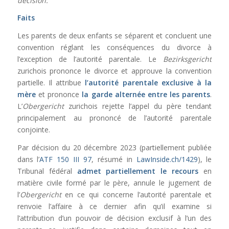
décision.
Faits
Les parents de deux enfants se séparent et concluent une
convention réglant les conséquences du divorce à
l’exception de l’autorité parentale. Le
Bezirksgericht
zurichois prononce le divorce et approuve la convention
partielle. Il attribue
l’autorité parentale exclusive à la
mère
et prononce
la garde alternée entre les parents
.
L’
Obergericht
zurichois rejette l’appel du père tendant
principalement au prononcé de l’autorité parentale
conjointe.
Par décision du 20 décembre 2023 (partiellement publiée
dans l’
ATF 150 III 97
, résumé in
LawInside.ch/1429
), le
Tribunal fédéral
admet partiellement le recours
en
matière civile formé par le père, annule le jugement de
l’
Obergericht
en ce qui concerne l’autorité parentale et
renvoie l’affaire à ce dernier afin qu’il examine si
l’attribution d’un pouvoir de décision exclusif à l’un des