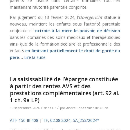
parents se justifie dans certains domaines tout en
maintenant l’autorité parentale conjointe.
Par jugement du 13 février 2024, l’
Obergericht
statue à
nouveau, maintient les enfants sous l’autorité parentale
conjointe et
octroie à la mère le pouvoir de décision
dans les domaines des soins médicaux et thérapeutiques
ainsi que de la formation scolaire et professionnelle des
enfants
en limitant partiellement le droit de garde du
père
.…
Lire la suite
La saisissabilité de l’épargne constituée
à partir des rentes AVS et des
prestations complémentaires (art. 92 al.
1 ch. 9a LP)
/
/
13 septembre 2024
dans
LP
par
André Lopes Vilar de Ouro
ATF 150 III 408
|
TF, 02.08.2024, 5A_253/2024*