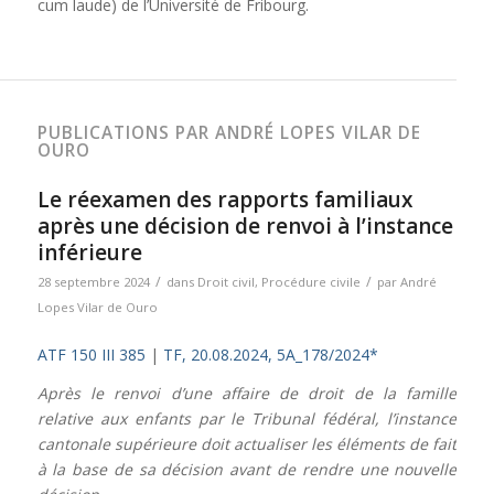
cum laude) de l’Université de Fribourg.
PUBLICATIONS PAR ANDRÉ LOPES VILAR DE
OURO
Le réexamen des rapports familiaux
après une décision de renvoi à l’instance
inférieure
/
/
28 septembre 2024
dans
Droit civil
,
Procédure civile
par
André
Lopes Vilar de Ouro
ATF 150 III 385
|
TF, 20.08.2024, 5A_178/2024*
Après le renvoi d’une affaire de droit de la famille
relative aux enfants par le Tribunal fédéral, l’instance
cantonale supérieure doit actualiser les éléments de fait
à la base de sa décision avant de rendre une nouvelle