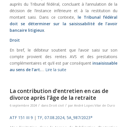
auprès du Tribunal fédéral, concluant à l’annulation de la
décision de l’instance inférieure et à la restitution du
montant saisi. Dans ce contexte,
le Tribunal fédéral
doit se déterminer sur la saisissabilité de l’avoir
bancaire litigieux
.
Droit
En bref, le débiteur soutient que l’avoir saisi sur son
compte provient des rentes AVS et des prestations
complémentaires et qu’il est par conséquent
insaisissable
au sens de l’
art.
…
Lire la suite
La contribution d’entretien en cas de
divorce après l’âge de la retraite
/
/
6 septembre 2024
dans
Droit civil
par
André Lopes Vilar de Ouro
ATF 151 III 9
|
TF, 07.08.2024, 5A_987/2023*