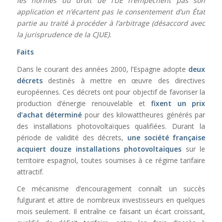
les normes du droit de l’UE n’empêchent pas son
application et n’écartent pas le consentement d’un État
partie au traité à procéder à l’arbitrage (désaccord avec
la jurisprudence de la CJUE).
Faits
Dans le courant des années 2000, l’Espagne adopte
deux
décrets
destinés à mettre en œuvre des directives
européennes. Ces décrets ont pour objectif de favoriser la
production d’énergie renouvelable et
fixent un prix
d’achat déterminé
pour des kilowattheures générés par
des installations photovoltaïques qualifiées. Durant la
période de validité des décrets,
une société française
acquiert douze installations photovoltaïques
sur le
territoire espagnol, toutes soumises à ce régime tarifaire
attractif.
Ce mécanisme d’encouragement connaît un succès
fulgurant et attire de nombreux investisseurs en quelques
mois seulement. Il entraîne ce faisant un écart croissant,