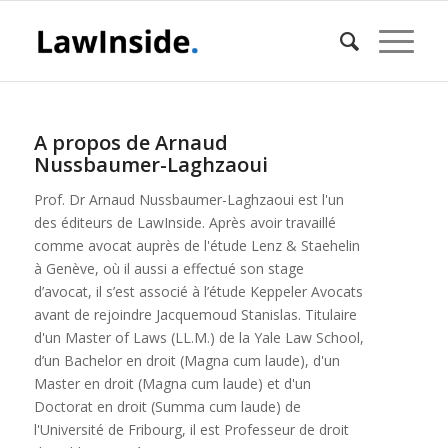
A propos de
Arnaud
Nussbaumer-Laghzaoui
Prof. Dr Arnaud Nussbaumer-Laghzaoui est l'un
des éditeurs de LawInside. Après avoir travaillé
comme avocat auprès de l'étude Lenz & Staehelin
à Genève, où il aussi a effectué son stage
d’avocat, il s’est associé à l’étude Keppeler Avocats
avant de rejoindre Jacquemoud Stanislas. Titulaire
d'un Master of Laws (LL.M.) de la Yale Law School,
d’un Bachelor en droit (Magna cum laude), d'un
Master en droit (Magna cum laude) et d'un
Doctorat en droit (Summa cum laude) de
l'Université de Fribourg, il est Professeur de droit