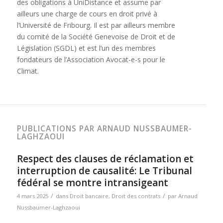
des obligations à UniDistance et assume par
ailleurs une charge de cours en droit privé à
l’Université de Fribourg. Il est par ailleurs membre
du comité de la Société Genevoise de Droit et de
Législation (SGDL) et est l’un des membres
fondateurs de l’Association Avocat-e-s pour le
Climat.
PUBLICATIONS PAR ARNAUD NUSSBAUMER-
LAGHZAOUI
Respect des clauses de réclamation et
interruption de causalité: Le Tribunal
fédéral se montre intransigeant
/
/
4 mars 2025
dans
Droit bancaire
,
Droit des contrats
par
Arnaud
Nussbaumer-Laghzaoui