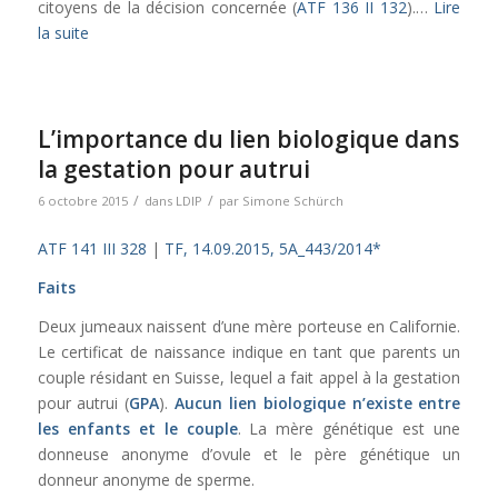
citoyens de la décision concernée (
ATF 136 II 132
).…
Lire
la suite
L’importance du lien biologique dans
la gestation pour autrui
/
/
6 octobre 2015
dans
LDIP
par
Simone Schürch
ATF 141 III 328
|
TF, 14.09.2015, 5A_443/2014*
Faits
Deux jumeaux naissent d’une mère porteuse en Californie.
Le certificat de naissance indique en tant que parents un
couple résidant en Suisse, lequel a fait appel à la gestation
pour autrui (
GPA
).
Aucun lien biologique n’existe entre
les enfants et le couple
. La mère génétique est une
donneuse anonyme d’ovule et le père génétique un
donneur anonyme de sperme.