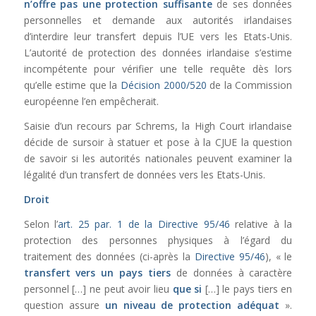
n’offre pas une protection suffisante
de ses données
personnelles et demande aux autorités irlandaises
d’interdire leur transfert depuis l’UE vers les Etats-Unis.
L’autorité de protection des données irlandaise s’estime
incompétente pour vérifier une telle requête dès lors
qu’elle estime que la
Décision 2000/520
de la Commission
européenne l’en empêcherait.
Saisie d’un recours par Schrems, la High Court irlandaise
décide de sursoir à statuer et pose à la CJUE la question
de savoir si les autorités nationales peuvent examiner la
légalité d’un transfert de données vers les Etats-Unis.
Droit
Selon l’
art. 25 par. 1 de la Directive 95/46
relative à la
protection des personnes physiques à l’égard du
traitement des données (ci-après la
Directive 95/46
), « le
transfert
vers un pays tiers
de données à caractère
personnel […] ne peut avoir lieu
que si
[…] le pays tiers en
question assure
un niveau de protection adéquat
».