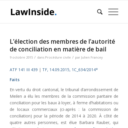
L’élection des membres de l’autorité
de conciliation en matière de bail
/
/
9 octobre 2015
dans
Procédure civile
par
Julien Francey
ATF 141 III 439
|
TF, 14.09.2015, 1C_634/2014*
Faits
En vertu du droit cantonal, le tribunal d’arrondissement de
Meilen a élu les membres de la commission paritaire de
conciliation pour les baux à loyer, à ferme d’habitations ou
de locaux commerciaux (ci-après : la commission de
conciliation) pour la période de 2014 à 2020. À côté de
quatre autres personnes, est élue Barbara Rauber, qui