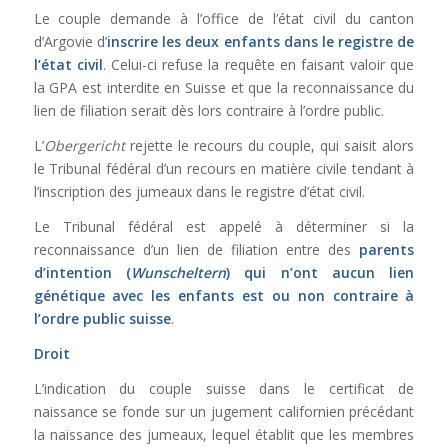
Le couple demande à l’office de l’état civil du canton
d’Argovie d’
inscrire les deux enfants dans le registre de
l’état civil
. Celui-ci refuse la requête en faisant valoir que
la GPA est interdite en Suisse et que la reconnaissance du
lien de filiation serait dès lors contraire à l’ordre public.
L’
Obergericht
rejette le recours du couple, qui saisit alors
le Tribunal fédéral d’un recours en matière civile tendant à
l’inscription des jumeaux dans le registre d’état civil.
Le Tribunal fédéral est appelé à déterminer si la
reconnaissance d’un lien de filiation entre des
parents
d’intention (
Wunscheltern
) qui n’ont aucun lien
génétique avec les enfants est ou non contraire à
l’ordre public suisse
.
Droit
L’indication du couple suisse dans le certificat de
naissance se fonde sur un jugement californien précédant
la naissance des jumeaux, lequel établit que les membres