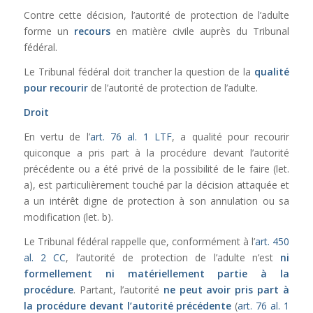
Contre cette décision, l’autorité de protection de l’adulte
forme un
recours
en matière civile auprès du Tribunal
fédéral.
Le Tribunal fédéral doit trancher la question de la
qualité
pour recourir
de l’autorité de protection de l’adulte.
Droit
En vertu de l’
art. 76 al. 1 LTF
, a qualité pour recourir
quiconque a pris part à la procédure devant l’autorité
précédente ou a été privé de la possibilité de le faire (let.
a), est particulièrement touché par la décision attaquée et
a un intérêt digne de protection à son annulation ou sa
modification (let. b).
Le Tribunal fédéral rappelle que, conformément à l’
art. 450
al. 2 CC
, l’autorité de protection de l’adulte n’est
ni
formellement ni matériellement partie à la
procédure
. Partant, l’autorité
ne peut avoir pris part à
la procédure devant l’autorité précédente
(
art. 76 al. 1