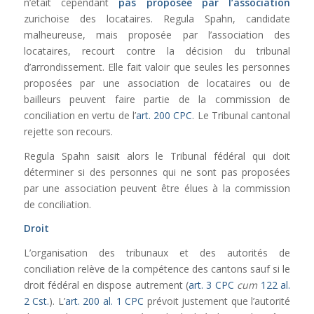
n’était cependant
pas proposée par l’association
zurichoise des locataires. Regula Spahn, candidate
malheureuse, mais proposée par l’association des
locataires, recourt contre la décision du tribunal
d’arrondissement. Elle fait valoir que seules les personnes
proposées par une association de locataires ou de
bailleurs peuvent faire partie de la commission de
conciliation en vertu de l’
art. 200 CPC
. Le Tribunal cantonal
rejette son recours.
Regula Spahn saisit alors le Tribunal fédéral qui doit
déterminer si des personnes qui ne sont pas proposées
par une association peuvent être élues à la commission
de conciliation.
Droit
L’organisation des tribunaux et des autorités de
conciliation relève de la compétence des cantons sauf si le
droit fédéral en dispose autrement (
art. 3 CPC
cum
122 al.
2 Cst.
). L’
art. 200 al. 1 CPC
prévoit justement que l’autorité