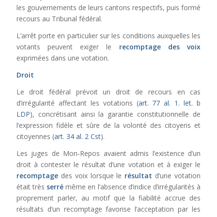
les gouvernements de leurs cantons respectifs, puis formé
recours au Tribunal fédéral.
L’arrêt porte en particulier sur les conditions auxquelles les
votants peuvent exiger le
recomptage des voix
exprimées dans une votation.
Droit
Le droit fédéral prévoit un droit de recours en cas
d’irrégularité affectant les votations (
art. 77 al. 1. let. b
LDP
), concrétisant ainsi la garantie constitutionnelle de
l’expression fidèle et sûre de la volonté des citoyens et
citoyennes (
art. 34 al. 2 Cst
).
Les juges de Mon-Repos avaient admis l’existence d’un
droit à contester le résultat d’une votation et à exiger le
recomptage
des voix lorsque le
résultat
d’une votation
était très
serré
même en l’absence d’indice d’irrégularités à
proprement parler, au motif que la fiabilité accrue des
résultats d’un recomptage favorise l’acceptation par les