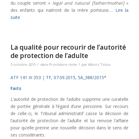
du couple seront «
legal and natural [father/mother]
»
des enfants qui naitront de la mère porteuse.…
Lire la
suite
La qualité pour recourir de l’autorité
de protection de l’adulte
/
/
5 octobre 2015
dans
Procédure civile
par
Alborz Tolou
ATF 141 III 353
|
TF, 07.09.2015, 5A_388/2015*
Faits
L’autorité de protection de l’adulte supprime une curatelle
de portée générale à l’égard d’une personne. Sur recours
de celle-ci, le Tribunal administratif casse la décision de
l’autorité de protection de l’adulte et lui renvoie l’affaire
pour qu’elle prenne une nouvelle décision dans le sens de
ses considérants.