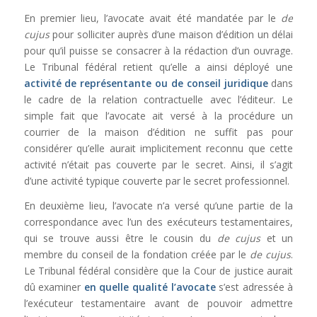
En premier lieu, l’avocate avait été mandatée par le
de
cujus
pour solliciter auprès d’une maison d’édition un délai
pour qu’il puisse se consacrer à la rédaction d’un ouvrage.
Le Tribunal fédéral retient qu’elle a ainsi déployé une
activité de représentante ou de conseil juridique
dans
le cadre de la relation contractuelle avec l’éditeur. Le
simple fait que l’avocate ait versé à la procédure un
courrier de la maison d’édition ne suffit pas pour
considérer qu’elle aurait implicitement reconnu que cette
activité n’était pas couverte par le secret. Ainsi, il s’agit
d’une activité typique couverte par le secret professionnel.
En deuxième lieu, l’avocate n’a versé qu’une partie de la
correspondance avec l’un des exécuteurs testamentaires,
qui se trouve aussi être le cousin du
de cujus
et un
membre du conseil de la fondation créée par le
de cujus
.
Le Tribunal fédéral considère que la Cour de justice aurait
dû examiner
en quelle qualité l’avocate
s’est adressée à
l’exécuteur testamentaire avant de pouvoir admettre