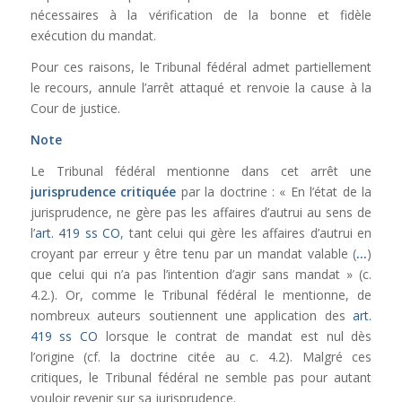
nécessaires à la vérification de la bonne et fidèle
exécution du mandat.
Pour ces raisons, le Tribunal fédéral admet partiellement
le recours, annule l’arrêt attaqué et renvoie la cause à la
Cour de justice.
Note
Le Tribunal fédéral mentionne dans cet arrêt une
jurisprudence critiquée
par la doctrine : « En l’état de la
jurisprudence, ne gère pas les affaires d’autrui au sens de
l’
art. 419 ss CO
, tant celui qui gère les affaires d’autrui en
croyant par erreur y être tenu par un mandat valable (
…
)
que celui qui n’a pas l’intention d’agir sans mandat » (c.
4.2.). Or, comme le Tribunal fédéral le mentionne, de
nombreux auteurs soutiennent une application des
art.
419 ss CO
lorsque le contrat de mandat est nul dès
l’origine (cf. la doctrine citée au c. 4.2). Malgré ces
critiques, le Tribunal fédéral ne semble pas pour autant
vouloir revenir sur sa jurisprudence.