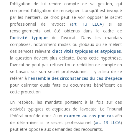
l’obligation de lui rendre compte de sa gestion, qui
comprend l’obligation de renseigner. Lorsqu’il est invoqué
par les héritiers, ce droit peut se voir opposer le secret
professionnel de l’avocat (
art. 13 LLCA
) si les
renseignements ont été obtenus dans le cadre de
l’
activité typique
de l’avocat. Dans les mandats
complexes, notamment mixtes ou globaux où se mêlent
des services relevant
d’activités typiques et atypiques
,
la question devient plus délicate. Dans cette hypothèse,
l’avocat ne peut pas refuser toute reddition de compte en
se basant sur son secret professionnel. Il y a lieu de se
référer à
l’ensemble des circonstances du cas d’espèce
pour délimiter quels faits ou documents bénéficient de
cette protection.
En l’espèce, les mandats portaient à la fois sur des
activités typiques et atypiques de l’avocate. Le Tribunal
fédéral procède donc à un
examen au cas par cas
afin
de déterminer si le secret professionnel (
art. 13 LLCA
)
peut être opposé aux demandes des recourants.