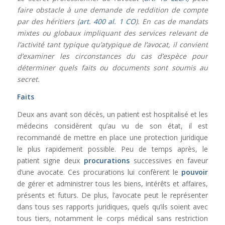
faire obstacle à une demande de reddition de compte
par des héritiers (
art. 400 al. 1 CO
). En cas de mandats
mixtes ou globaux impliquant des services relevant de
l’activité tant typique qu’atypique de l’avocat, il convient
d’examiner les circonstances du cas d’espèce pour
déterminer quels faits ou documents sont soumis au
secret.
Faits
Deux ans avant son décès, un patient est hospitalisé et les
médecins considèrent qu’au vu de son état, il est
recommandé de mettre en place une protection juridique
le plus rapidement possible. Peu de temps après, le
patient signe deux
procurations
successives en faveur
d’une avocate. Ces procurations lui confèrent le
pouvoir
de gérer et administrer tous les biens, intérêts et affaires,
présents et futurs. De plus, l’avocate peut le représenter
dans tous ses rapports juridiques, quels qu’ils soient avec
tous tiers, notamment le corps médical sans restriction