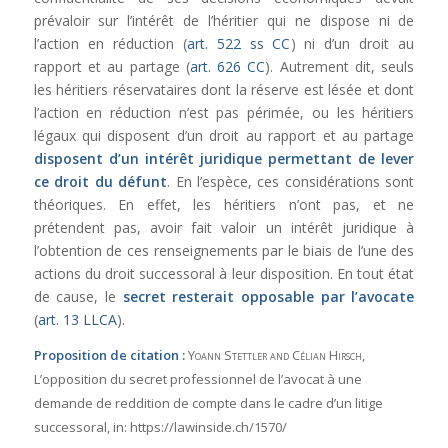
prévaloir sur l’intérêt de l’héritier qui ne dispose ni de
l’action en réduction (
art. 522 ss CC
) ni d’un droit au
rapport et au partage (
art. 626 CC
). Autrement dit, seuls
les héritiers réservataires dont la réserve est lésée et dont
l’action en réduction n’est pas périmée, ou les héritiers
légaux qui disposent d’un droit au rapport et au partage
disposent d’un intérêt juridique permettant de lever
ce droit du défunt
. En l’espèce, ces considérations sont
théoriques. En effet, les héritiers n’ont pas, et ne
prétendent pas, avoir fait valoir un intérêt juridique à
l’obtention de ces renseignements par le biais de l’une des
actions du droit successoral à leur disposition. En tout état
de cause, le
secret resterait opposable par l’avocate
(
art. 13 LLCA
).
Proposition de citation :
Yoann Stettler and Célian Hirsch
,
L’opposition du secret professionnel de l’avocat à une
demande de reddition de compte dans le cadre d’un litige
successoral,
in:
https://lawinside.ch/1570/