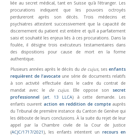
liée au secret médical, tant en Suisse qu’à l’étranger. Les
procurations indiquent que les pouvoirs octroyés
perdureront après son décès. Trois médecins et
psychiatres attestent successivement que la capacité de
discernement du patient est entière et qu’il a parfaitement
saisi et souhaité les enjeux liés à ces procurations. Dans la
foulée, il désigne trois exécuteurs testamentaires dans
des dispositions pour cause de mort en la forme
authentique.
Plusieurs années après le décès du
de cujus
, ses
enfants
requièrent de l’avocate
une série de documents relatifs
à son activité effectuée dans le cadre du contrat de
mandat avec le
de cujus
. Elle oppose son
secret
professionnel
(
art. 13 LLCA
) à cette demande. Les
enfants ouvrent
action en reddition de compte
auprès
du Tribunal de première instance du Canton de Genève qui
les déboute de leurs conclusions. À la suite du rejet de leur
appel par la Chambre civile de la Cour de Justice
(
ACJC/1717/2021
), les enfants intentent un
recours en