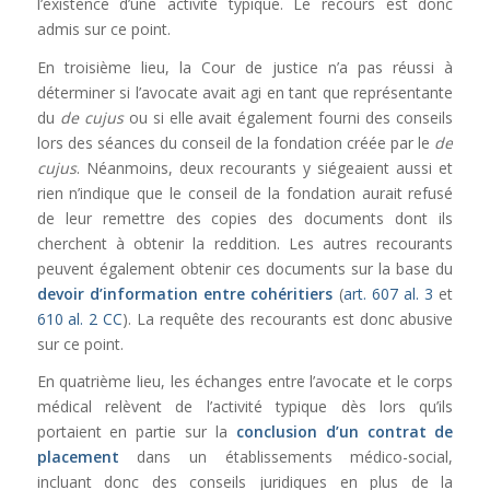
l’existence d’une activité typique. Le recours est donc
admis sur ce point.
En troisième lieu, la Cour de justice n’a pas réussi à
déterminer si l’avocate avait agi en tant que représentante
du
de cujus
ou si elle avait également fourni des conseils
lors des séances du conseil de la fondation créée par le
de
cujus
. Néanmoins, deux recourants y siégeaient aussi et
rien n’indique que le conseil de la fondation aurait refusé
de leur remettre des copies des documents dont ils
cherchent à obtenir la reddition. Les autres recourants
peuvent également obtenir ces documents sur la base du
devoir d’information entre cohéritiers
(
art. 607 al. 3
et
610 al. 2 CC
). La requête des recourants est donc abusive
sur ce point.
En quatrième lieu, les échanges entre l’avocate et le corps
médical relèvent de l’activité typique dès lors qu’ils
portaient en partie sur la
conclusion d’un contrat de
placement
dans un établissements médico-social,
incluant donc des conseils juridiques en plus de la