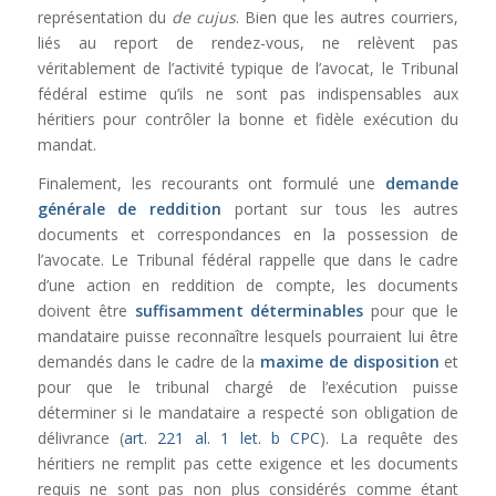
représentation du
de cujus
. Bien que les autres courriers,
liés au report de rendez-vous, ne relèvent pas
véritablement de l’activité typique de l’avocat, le Tribunal
fédéral estime qu’ils ne sont pas indispensables aux
héritiers pour contrôler la bonne et fidèle exécution du
mandat.
Finalement, les recourants ont formulé une
demande
générale de reddition
portant sur tous les autres
documents et correspondances en la possession de
l’avocate. Le Tribunal fédéral rappelle que dans le cadre
d’une action en reddition de compte, les documents
doivent être
suffisamment déterminables
pour que le
mandataire puisse reconnaître lesquels pourraient lui être
demandés dans le cadre de la
maxime de disposition
et
pour que le tribunal chargé de l’exécution puisse
déterminer si le mandataire a respecté son obligation de
délivrance (
art. 221 al. 1 let. b CPC
). La requête des
héritiers ne remplit pas cette exigence et les documents
requis ne sont pas non plus considérés comme étant