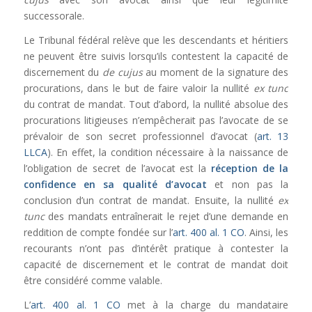
successorale.
Le Tribunal fédéral relève que les descendants et héritiers
ne peuvent être suivis lorsqu’ils contestent la capacité de
discernement du
de cujus
au moment de la signature des
procurations, dans le but de faire valoir la nullité
ex tunc
du contrat de mandat. Tout d’abord, la nullité absolue des
procurations litigieuses n’empêcherait pas l’avocate de se
prévaloir de son secret professionnel d’avocat (
art. 13
LLCA
). En effet, la condition nécessaire à la naissance de
l’obligation de secret de l’avocat est la
réception de la
confidence en sa qualité d’avocat
et non pas la
conclusion d’un contrat de mandat. Ensuite, la nullité
ex
tunc
des mandats entraînerait le rejet d’une demande en
reddition de compte fondée sur l’
art. 400 al. 1 CO
. Ainsi, les
recourants n’ont pas d’intérêt pratique à contester la
capacité de discernement et le contrat de mandat doit
être considéré comme valable.
L’
art. 400 al. 1 CO
met à la charge du mandataire