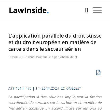
L’application parallèle du droit suisse
et du droit européen en matière de
cartels dans le secteur aérien
/
/
18 avril 2025
dans
Droit public
par
Johann Melet
ATF 151 II 475
| TF, 26.11.2024, 2C_64/2023*
La participation à des réunions impliquant la fixation
coordonnée de surtaxes sur le carburant en matière de
fret aérien constitue un accord illicite sur les prix au