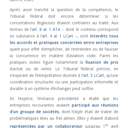
Après avoir tranché la question de la compétence, le
Tribunal fédéral doit encore déterminer si les
concertations litigieuses étaient contraires au traité. Aux
termes de l’
art. 8 al. 1 ATA
– dont le contenu correspond
en substance à l’
art. 4 al. 1 LCart
–, sont
interdits tous
les accords et pratiques concertées entre entreprises
ayant pour effet d’empêcher, de restreindre ou de fausser
la concurrence en matière d’aviation civile. Parmi les
pratiques visées figure notamment la
fixation de prix
d’achat ou de vente. Le Tribunal fédéral précise, en
s’inspirant de l’interprétation donnée à l’
art. 5 LCart
, qu’une
coordination structurée ou une participation informelle et
durable à un système d’échanges peut suffire.
En l’espèce, l’instance précédente a établi que les
entreprises recourantes avaient
participé aux réunions
d’un groupe de sociétés
, dont l’objet était de traiter de
problématiques liées au fret aérien. Elles y étaient d’abord
er
représentées par un collaborateur
jusqu’au 1
avril