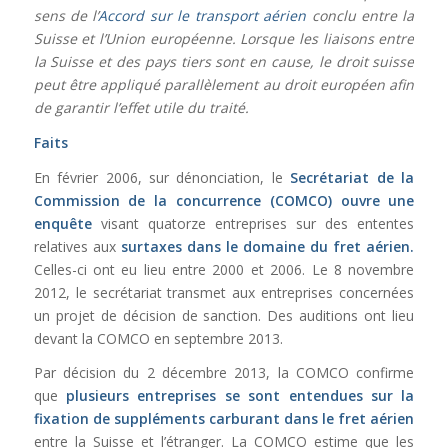
sens de l’
Accord sur le transport aérien
conclu entre la
Suisse et l’Union européenne. Lorsque les liaisons entre
la Suisse et des pays tiers sont en cause, le droit suisse
peut être appliqué parallèlement au droit européen afin
de garantir l’effet utile du traité.
Faits
En février 2006, sur dénonciation, le
Secrétariat de la
Commission de la concurrence (COMCO) ouvre une
enquête
visant quatorze entreprises sur des ententes
relatives aux
surtaxes dans le domaine du fret aérien.
Celles-ci ont eu lieu entre 2000 et 2006. Le 8 novembre
2012, le secrétariat transmet aux entreprises concernées
un projet de décision de sanction. Des auditions ont lieu
devant la COMCO en septembre 2013.
Par décision du 2 décembre 2013, la COMCO confirme
que
plusieurs entreprises se sont entendues sur la
fixation de suppléments carburant dans le fret aérien
entre la Suisse et l’étranger. La COMCO estime que les