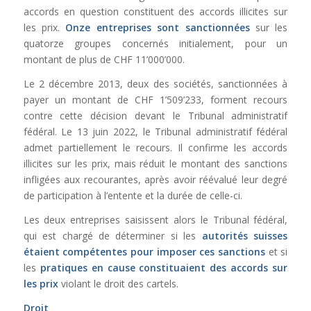
accords en question constituent des accords illicites sur
les prix.
Onze entreprises sont sanctionnées
sur les
quatorze groupes concernés initialement, pour un
montant de plus de CHF 11’000’000.
Le 2 décembre 2013, deux des sociétés, sanctionnées à
payer un montant de CHF 1’509’233, forment recours
contre cette décision devant le Tribunal administratif
fédéral. Le 13 juin 2022, le Tribunal administratif fédéral
admet partiellement le recours. Il confirme les accords
illicites sur les prix, mais réduit le montant des sanctions
infligées aux recourantes, après avoir réévalué leur degré
de participation à l’entente et la durée de celle-ci.
Les deux entreprises saisissent alors le Tribunal fédéral,
qui est chargé de déterminer si les
autorités suisses
étaient compétentes
pour imposer ces sanctions
et si
les
pratiques en cause constituaient des accords sur
les prix
violant le droit des cartels.
Droit