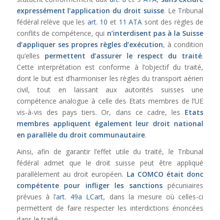
expressément l’application du droit suisse
. Le Tribunal
fédéral relève que les
art. 10
et
11 ATA
sont des règles de
conflits de compétence, qui
n’interdisent pas à la Suisse
d’appliquer ses propres règles d’exécution
, à condition
qu’elles
permettent d’assurer le respect du traité
.
Cette interprétation est conforme à l’objectif du traité,
dont le but est d’harmoniser les règles du transport aérien
civil, tout en laissant aux autorités suisses une
compétence analogue à celle des Etats membres de l’UE
vis-à-vis des pays tiers. Or, dans ce cadre, les
Etats
membres appliquent également leur droit national
en parallèle du droit communautaire
.
Ainsi, afin de garantir l’effet utile du traité, le Tribunal
fédéral admet que le droit suisse peut être appliqué
parallèlement au droit européen.
La COMCO était donc
compétente
pour infliger les sanctions
pécuniaires
prévues à l’
art. 49a LCart
, dans la mesure où celles-ci
permettent de faire respecter les interdictions énoncées
dans le traité.