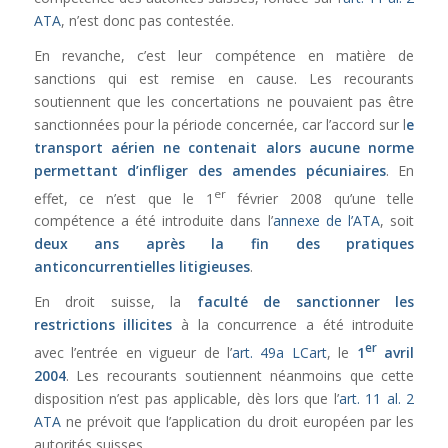
ATA
, n’est donc pas contestée.
En revanche, c’est leur compétence en matière de
sanctions qui est remise en cause. Les recourants
soutiennent que les concertations ne pouvaient pas être
sanctionnées pour la période concernée, car l’accord sur l
e
transport aérien ne contenait alors aucune norme
permettant d’infliger des amendes pécuniaires
. En
er
effet, ce n’est que le 1
février 2008 qu’une telle
compétence a été introduite dans l’
annexe de l’ATA
, soit
deux ans après la fin des pratiques
anticoncurrentielles litigieuses
.
En droit suisse, la
faculté de
sanctionner les
restrictions illicites
à la concurrence a été introduite
er
avec l’entrée en vigueur de l’
art. 49a LCart
, le
1
avril
2004
. Les recourants soutiennent néanmoins que cette
disposition n’est pas applicable, dès lors que l’
art. 11 al. 2
ATA
ne prévoit que l’application du droit européen par les
autorités suisses.