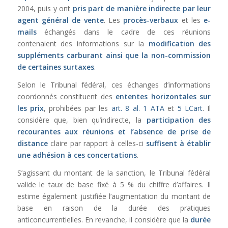
2004, puis y ont
pris part de manière indirecte par leur
agent général de vente
. Les
procès-verbaux
et les
e-
mails
échangés dans le cadre de ces réunions
contenaient des informations sur la
modification des
suppléments carburant ainsi que la non-commission
de certaines surtaxes
.
Selon le Tribunal fédéral, ces échanges d’informations
coordonnés constituent des
ententes horizontales sur
les prix
, prohibées par les
art. 8 al. 1 ATA
et
5 LCart
. Il
considère que, bien qu’indirecte, la
participation des
recourantes aux réunions et l’absence de prise de
distance
claire par rapport à celles-ci
suffisent à établir
une adhésion à ces concertations
.
S’agissant du montant de la sanction, le Tribunal fédéral
valide le taux de base fixé à 5 % du chiffre d’affaires. Il
estime également justifiée l’augmentation du montant de
base en raison de la durée des pratiques
anticoncurrentielles. En revanche, il considère que la
durée