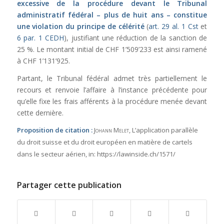
excessive de la procédure devant le Tribunal
administratif fédéral – plus de huit ans – constitue
une violation du principe de célérité
(
art. 29 al. 1 Cst
et
6 par. 1 CEDH
), justifiant une réduction de la sanction de
25 %. Le montant initial de CHF 1’509’233 est ainsi ramené
à CHF 1’131’925.
Partant, le Tribunal fédéral admet très partiellement le
recours et renvoie l’affaire à l’instance précédente pour
qu’elle fixe les frais afférents à la procédure menée devant
cette dernière.
Proposition de citation :
Johann Melet
, L’application parallèle
du droit suisse et du droit européen en matière de cartels
dans le secteur aérien,
in:
https://lawinside.ch/1571/
Partager cette publication