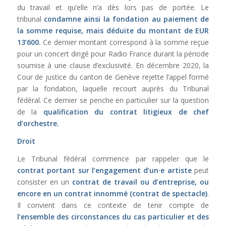
du travail et qu’elle n’a dès lors pas de portée. Le
tribunal
condamne ainsi la fondation au paiement de
la somme requise, mais déduite du montant de EUR
13’600.
Ce dernier montant correspond à la somme reçue
pour un concert dirigé pour Radio France durant la période
soumise à une clause d’exclusivité. En décembre 2020, la
Cour de justice du canton de Genève rejette l’appel formé
par la fondation, laquelle recourt auprès du Tribunal
fédéral. Ce dernier se penche en particulier sur la question
de la
qualification du contrat litigieux de chef
d’orchestre.
Droit
Le Tribunal fédéral commence par rappeler que le
contrat portant sur l’engagement d’un·e artiste
peut
consister en un
contrat de travail ou d’entreprise, ou
encore en un contrat innommé (contrat de spectacle)
.
Il convient dans ce contexte de tenir compte de
l’ensemble des circonstances du cas particulier et des