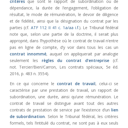
critères
que sont le rapport de subordination ou de
dépendance, la durée de l’engagement, l’obligation de
résultat, le mode de rémunération, le devoir de diligence
et de fidélité, ainsi que la désignation du contrat par les
parties (cf.
ATF 112 II 41 c. 1a/aa i.f.
). Le Tribunal fédéral
note que, selon une partie de la doctrine, il serait plus
approprié, dans l’hypothèse où le contrat de travail n’entre
pas en ligne de compte, d’y voir dans tous les cas un
contrat innommé
, auquel on appliquerait par analogie
seulement les
règles du contrat d’entreprise
(cf.
not. Tercier/Bieri/Carron, Les contrats spéciaux, 5e éd.
2016, p. 483 n. 3554).
En ce qui concerne le
contrat de travail
, celui-ci se
caractérise par une prestation de travail, un rapport de
subordination, une durée, ainsi qu’une rémunération. Le
contrat de travail
se distingue avant tout des autres
contrats de prestation de service par l’existence d’un
lien
de subordination
.
Selon le Tribunal fédéral, les critères
formels, tels l’intitulé du contrat, ne sont pas à eux seuls