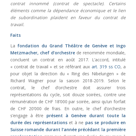
contrat innommé (contrat de spectacle). Certains
éléments comme la dépendance économique et le lien
de subordination plaident en faveur du contrat de
travail.
Faits
La
fondation du Grand Théâtre de Genève et Ingo
Metzmacher, chef d’orchestre
de renommée mondiale,
concluent un contrat en août 2017. L’accord, intitulé
« contrat de travail » et se référant aux
art. 319 ss CO
, a
pour objet la direction du « Ring des Nibelungen » de
Richard Wagner pour la saison 2018-2019. Selon le
contrat, le chef d’orchestre doit assurer trois
représentations du cycle, soit douze soirées, contre une
rémunération de CHF 18’000 par soirée, ainsi qu’un forfait
de CHF 20’000 de frais. En outre, le chef d’orchestre
s’engage à être
présent à Genève durant toute la
durée des représentations
et à ne
pas se produire en
Suisse romande durant l’année précédant
la première