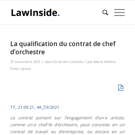
dit :
La qualification du contrat de chef
d’orchestre
/
/
27 novembre 2021
dans
Droit des contrats
par
Marie-Hélène
Peter-Spiess
TF, 21.09.21, 4A_53/2021
Le contrat portant sur l’engagement d’un·e artiste,
comme un·e chef·fe d’orchestre, peut consister en un
contrat de travail ou d’entreprise, ou encore en un