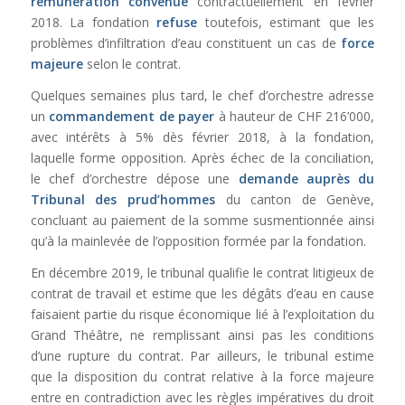
rémunération convenue
contractuellement en février
2018. La fondation
refuse
toutefois, estimant que les
problèmes d’infiltration d’eau constituent un cas de
force
majeure
selon le contrat.
Quelques semaines plus tard, le chef d’orchestre adresse
un
commandement de payer
à hauteur de CHF 216’000,
avec intérêts à 5% dès février 2018, à la fondation,
laquelle forme opposition. Après échec de la conciliation,
le chef d’orchestre dépose une
demande auprès du
Tribunal des prud’hommes
du canton de Genève,
concluant au paiement de la somme susmentionnée ainsi
qu’à la mainlevée de l’opposition formée par la fondation.
En décembre 2019, le tribunal qualifie le contrat litigieux de
contrat de travail et estime que les dégâts d’eau en cause
faisaient partie du risque économique lié à l’exploitation du
Grand Théâtre, ne remplissant ainsi pas les conditions
d’une rupture du contrat. Par ailleurs, le tribunal estime
que la disposition du contrat relative à la force majeure
entre en contradiction avec les règles impératives du droit