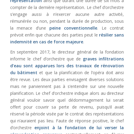
représentation
ainsi que durant une durée de six mois à
compter de la dernière représentation
.
Le chef d’orchestre
s’engage aussi à n’exercer aucune autre activité,
rémunérée ou non, pendant la durée de production, sous
la menace d’une
peine conventionnelle
. Le contrat
prévoit enfin que chacune des parties peut le
résilier sans
indemnité en cas de force majeure
.
En septembre 2017, le directeur général de la fondation
informe le chef d’orchestre que de
graves infiltrations
d’eau sont apparues lors des travaux de rénovation
du bâtiment
et que la planification de l’opéra doit ainsi
être revue. Les deux parties envisagent diverses solutions
mais ne parviennent pas à s’entendre sur une nouvelle
planification. Le chef d’orchestre indique alors au directeur
général vouloir savoir quel dédommagement lui serait
offert pour couvrir sa perte de revenu, puisqu’il avait
réservé la période visée par le contrat des représentations
qui n’auraient pas lieu. Faute de réponse positive, le chef
d’orchestre
enjoint à la fondation de lui verser la