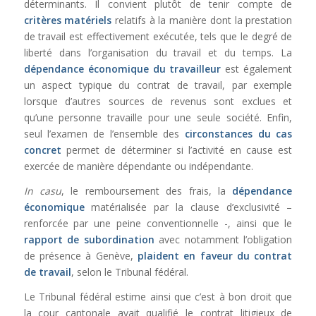
déterminants. Il convient plutôt de tenir compte de
critères matériels
relatifs à la manière dont la prestation
de travail est effectivement exécutée, tels que le degré de
liberté dans l’organisation du travail et du temps. La
dépendance économique du travailleur
est également
un aspect typique du contrat de travail, par exemple
lorsque d’autres sources de revenus sont exclues et
qu’une personne travaille pour une seule société. Enfin,
seul l’examen de l’ensemble des
circonstances du cas
concret
permet de déterminer si l’activité en cause est
exercée de manière dépendante ou indépendante.
In casu
, le remboursement des frais, la
dépendance
économique
matérialisée par la clause d’exclusivité –
renforcée par une peine conventionnelle -, ainsi que le
rapport de subordination
avec notamment l’obligation
de présence à Genève,
plaident en faveur du contrat
de travail
, selon le Tribunal fédéral.
Le Tribunal fédéral estime ainsi que c’est à bon droit que
la cour cantonale avait qualifié le contrat litigieux de