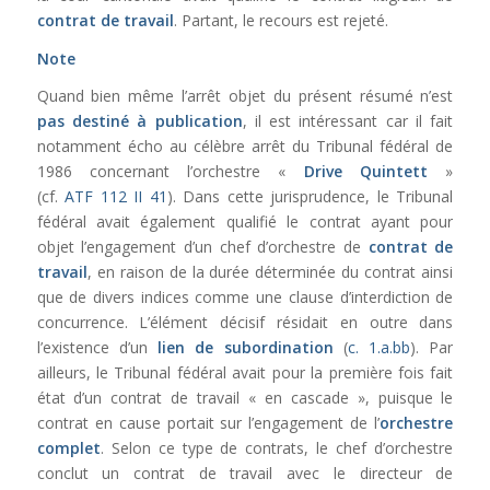
contrat de travail
. Partant, le recours est rejeté.
Note
Quand bien même l’arrêt objet du présent résumé n’est
pas destiné à publication
, il est intéressant car il fait
notamment écho au célèbre arrêt du Tribunal fédéral de
1986 concernant l’orchestre «
Drive Quintett
»
(cf.
ATF 112 II 41
). Dans cette jurisprudence, le Tribunal
fédéral avait également qualifié le contrat ayant pour
objet l’engagement d’un chef d’orchestre de
contrat de
travail
, en raison de la durée déterminée du contrat ainsi
que de divers indices comme une clause d’interdiction de
concurrence. L’élément décisif résidait en outre dans
l’existence d’un
lien de subordination
(
c. 1.a.bb
). Par
ailleurs, le Tribunal fédéral avait pour la première fois fait
état d’un contrat de travail « en cascade », puisque le
contrat en cause portait sur l’engagement de l’
orchestre
complet
. Selon ce type de contrats,
le chef d’orchestre
conclut un contrat de travail avec le directeur de