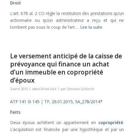
Droit
L’art. 678 al. 2 CO règle la restitution des prestations qu’un
actionnaire ou qu’un administrateur a reçu et qui ne
tombent pas sous le coup de l’art.…
Lire la suite
Le versement anticipé de la caisse de
prévoyance qui finance un achat
d’un immeuble en copropriété
d’époux
/
/
2 avril 2015
dans
Droit civil
par
Simone Schürch
ATF 141 III 145
|
TF, 29.01.2015, 5A_278/2014*
Faits
Deux époux achètent un appartement en
copropriété
.
L’acquisition est financée par une hypothèque et par un