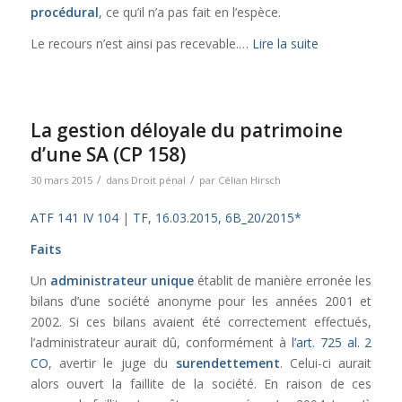
procédural
, ce qu’il n’a pas fait en l’espèce.
Le recours n’est ainsi pas recevable.…
Lire la suite
La gestion déloyale du patrimoine
d’une SA (CP 158)
/
/
30 mars 2015
dans
Droit pénal
par
Célian Hirsch
ATF 141 IV 104
|
TF, 16.03.2015, 6B_20/2015*
Faits
Un
administrateur unique
établit de manière erronée les
bilans d’une société anonyme pour les années 2001 et
2002. Si ces bilans avaient été correctement effectués,
l’administrateur aurait dû, conformément à
l’art. 725 al. 2
CO
, avertir le juge du
surendettement
. Celui-ci aurait
alors ouvert la faillite de la société. En raison de ces