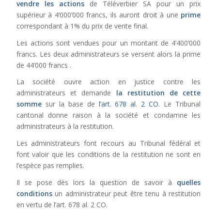
vendre les actions
de Téléverbier SA pour un prix
supérieur à 4’000’000 francs, ils auront droit à une
prime
correspondant à 1% du prix de vente final.
Les actions sont vendues pour un montant de 4’400’000
francs. Les deux administrateurs se versent alors la prime
de 44’000 francs .
La société ouvre action en justice contre les
administrateurs et demande
la restitution de cette
somme
sur la base de
l’art. 678 al. 2 CO
. Le Tribunal
cantonal donne raison à la société et condamne les
administrateurs à la restitution.
Les administrateurs font recours au Tribunal fédéral et
font valoir que les conditions de la restitution ne sont en
l’espèce pas remplies.
Il se pose dès lors la question de savoir à
quelles
conditions
un administrateur peut être tenu à restitution
en vertu de l’art. 678 al. 2 CO.