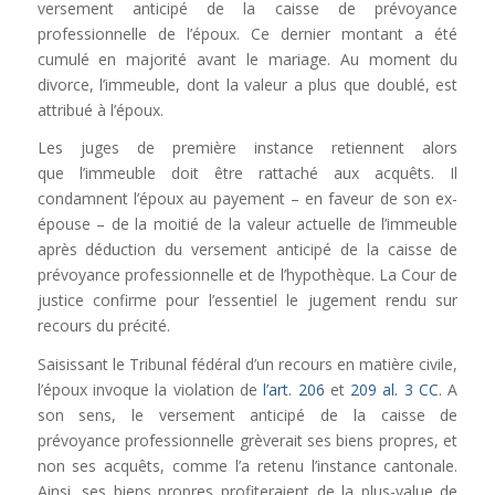
versement anticipé de la caisse de prévoyance
professionnelle de l’époux. Ce dernier montant a été
cumulé en majorité avant le mariage. Au moment du
divorce, l’immeuble, dont la valeur a plus que doublé, est
attribué à l’époux.
Les juges de première instance retiennent alors
que l’immeuble doit être rattaché aux acquêts. Il
condamnent l’époux au payement – en faveur de son ex-
épouse – de la moitié de la valeur actuelle de l’immeuble
après déduction du versement anticipé de la caisse de
prévoyance professionnelle et de l’hypothèque. La Cour de
justice confirme pour l’essentiel le jugement rendu sur
recours du précité.
Saisissant le Tribunal fédéral d’un recours en matière civile,
l’époux invoque la violation de
l’art. 206
et
209 al. 3 CC
. A
son sens, le versement anticipé de la caisse de
prévoyance professionnelle grèverait ses biens propres, et
non ses acquêts, comme l’a retenu l’instance cantonale.
Ainsi, ses biens propres profiteraient de la plus-value de