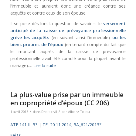
l’immeuble et auraient donc une créance contre ses
acquêts et contre ceux de son épouse.
Il se pose dès lors la question de savoir si le
versement
anticipé de la caisse de prévoyance professionnelle
grève les acquêts
(en suivant ainsi l’immeuble)
ou les
biens propres
de l’époux
(en tenant compte du fait que
le montant auprès de la caisse de prévoyance
professionnelle avait été cumulé pour la plupart avant le
mariage).…
Lire la suite
La plus-value prise par un immeuble
en copropriété d’époux (CC 206)
/
/
1 avril 2015
dans
Droit civil
par
Alborz Tolou
ATF 141 III 53
|
TF, 20.11.2014, 5A_621/2013*
Faits