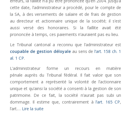
erreurs, la faillite n’a pu être prononcée qu’en 2004. Jusqu’à
cette date, l’administrateur a procédé, pour le compte de
la SA, à des versements de salaire et de frais de gestion
au directeur et actionnaire unique de la société; il s’est
aussi versé des honoraires. Si la faillite avait été
prononcée à temps, ces paiements n’auraient pas eu lieu.
Le Tribunal cantonal a reconnu que l’administrateur est
coupable de gestion déloyale
au sens de
l’art. 158 ch. 1
al. 1 CP
.
L’administrateur forme un recours en matière
pénale auprès du Tribunal fédéral. Il fait valoir que son
comportement a représenté la volonté de l’actionnaire
unique et qu’ainsi la société a consenti à la gestion de son
patrimoine. De ce fait, la société n’aurait pas subi un
dommage. Il estime que, contrairement à
l’art. 165 CP
,
l’art.…
Lire la suite