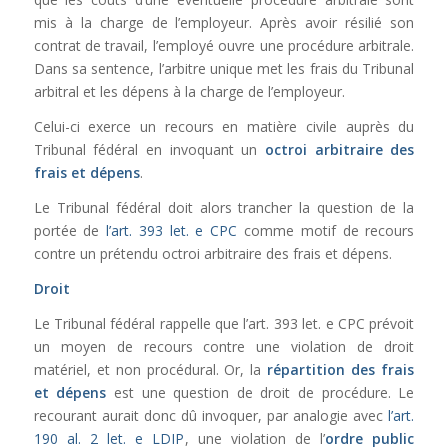
mis à la charge de l’employeur. Après avoir résilié son
contrat de travail, l’employé ouvre une procédure arbitrale.
Dans sa sentence, l’arbitre unique met les frais du Tribunal
arbitral et les dépens à la charge de l’employeur.
Celui-ci exerce un recours en matière civile auprès du
Tribunal fédéral en invoquant un
octroi arbitraire des
frais et dépens
.
Le Tribunal fédéral doit alors trancher la question de la
portée de
l’art. 393 let. e CPC
comme motif de recours
contre un prétendu octroi arbitraire des frais et dépens.
Droit
Le Tribunal fédéral rappelle que l’art. 393 let. e CPC prévoit
un moyen de recours contre une violation de droit
matériel, et non procédural. Or, la
répartition des frais
et dépens
est une question de droit de procédure. Le
recourant aurait donc dû invoquer, par analogie avec
l’art.
190 al. 2 let. e LDIP
, une violation de l’
ordre public