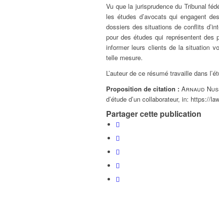
Vu que la jurisprudence du Tribunal fédé
les études d’avocats qui engagent des a
dossiers des situations de conflits d’i
pour des études qui représentent des pa
informer leurs clients de la situation v
telle mesure.
L’auteur de ce résumé travaille dans l’é
Proposition de citation :
Arnaud Nus
d’étude d’un collaborateur,
in:
https://la
Partager cette publication