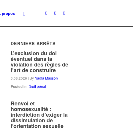
À propos
DERNIERS ARRÊTS
L’exclusion du dol
éventuel dans la
violation des règles de
l’art de construire
3.08.2026
|
By
Nadia Masson
Posted in:
Droit pénal
Renvoi et
homosexualité :
interdiction d’exiger la
dissimulation de
l’orientation sexuelle