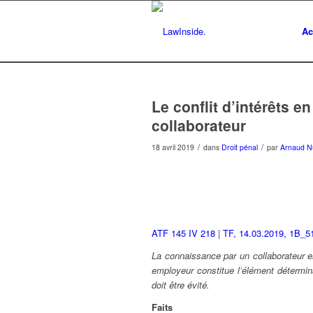
Ac
Le conflit d’intérêts 
collaborateur
/
/
18 avril 2019
dans
Droit pénal
par
Arnaud N
ATF 145 IV 218
|
TF, 14.03.2019, 1B_5
La connaissance par un collaborateur en
employeur constitue l’élément déterminan
doit être évité.
Faits