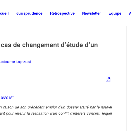
cueil
Jurisprudence
Rétrospective
Newsletter
Équipe
en cas de changement d’étude d’un
ussbaumer-Laghzaoui
10/2018*
 raison de son précédent emploi d’un dossier traité par le nouvel
t pour retenir la réalisation d’un conflit d’intérêts concret, lequel