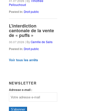
31.07.2026
|
By
Timothée
Pellouchoud
Posted in:
Droit public
L’interdiction
cantonale de la vente
de « puffs »
30.07.2026
|
By
Camille de Salis
Posted in:
Droit public
Voir tous les arrêts
NEWSLETTER
Adresse e-mail :
S'abonner