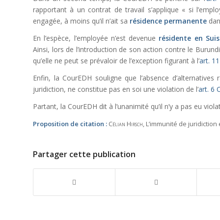
rapportant à un contrat de travail s’applique « si l’emp
engagée, à moins qu’il n’ait sa
résidence permanente
dans
En l’espèce, l’employée n’est devenue
résidente en Sui
Ainsi, lors de l’introduction de son action contre le Burun
qu’elle ne peut se prévaloir de l’exception figurant à l’
art. 11
Enfin, la CourEDH souligne que l’absence d’alternatives r
juridiction, ne constitue pas en soi une violation de l’
art. 6
Partant, la CourEDH dit à l’unanimité qu’il n’y a pas eu violat
Proposition de citation :
Célian Hirsch
, L’immunité de juridictio
Partager cette publication