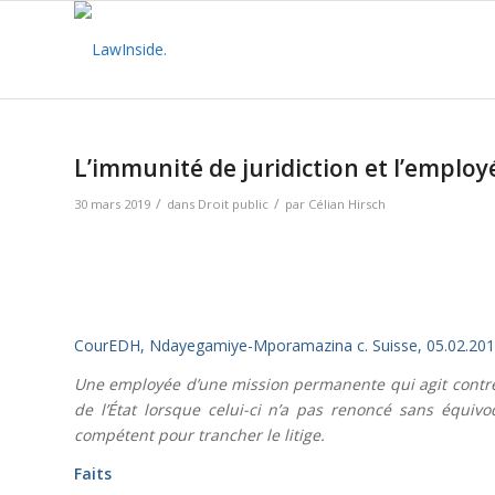
L’immunité de juridiction et l’emplo
/
/
30 mars 2019
dans
Droit public
par
Célian Hirsch
CourEDH, Ndayegamiye-Mporamazina c. Suisse, 05.02.201
Une employée d’une mission permanente qui agit contre 
de l’État lorsque celui-ci n’a pas renoncé sans équiv
compétent pour trancher le litige.
Faits