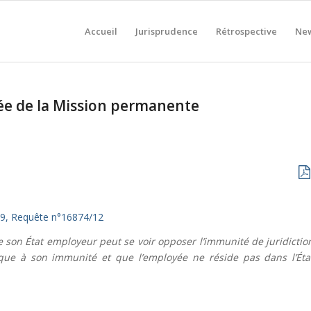
Accueil
Jurisprudence
Rétrospective
New
yée de la Mission permanente
9, Requête n°16874/12
son État employeur peut se voir opposer l’immunité de juridictio
oque à son immunité et que l’employée ne réside pas dans l’Éta