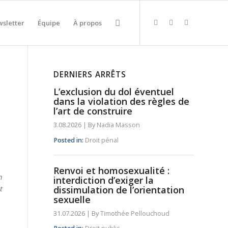
sletter
Équipe
À propos
DERNIERS ARRÊTS
L’exclusion du dol éventuel
dans la violation des règles de
l’art de construire
3.08.2026
|
By
Nadia Masson
Posted in:
Droit pénal
Renvoi et homosexualité :
n
interdiction d’exiger la
t
dissimulation de l’orientation
sexuelle
31.07.2026
|
By
Timothée Pellouchoud