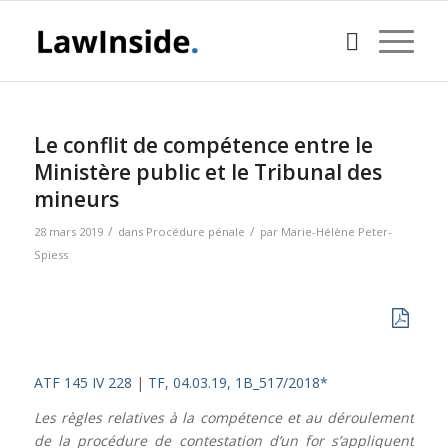
Le conflit de compétence entre le
Ministère public et le Tribunal des
mineurs
/
/
28 mars 2019
dans
Procédure pénale
par
Marie-Hélène Peter-
Spiess
ATF 145 IV 228
|
TF, 04.03.19, 1B_517/2018*
Les règles relatives à la compétence et au déroulement
de la procédure de contestation d’un for s’appliquent