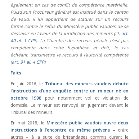
également en cas de conflit de compétence matérielle.
Puisqu’un Procureur général est institué dans le canton
de Vaud, il lui appartient de statuer sur un recours
formé contre le refus du Ministère public vaudois de se
dessaisir en faveur de la juridiction des mineurs (cf.
art.
40 al. 1 CPP
). La Chambre des recours pénale n’est pas
compétente dans cette hypothèse et doit, le cas
échéant, transmettre le recours à l’autorité compétente
(
art. 91 al. 4 CPP
).
Faits
En juin 2016, le
Tribunal des mineurs vaudois débute
l’instruction d’une enquête contre un mineur né en
octobre 1998
pour notamment vol et violation de
domicile. Le mineur est renvoyé en jugement devant le
Tribunal des mineurs.
En mai 2018, le
Ministère public vaudois ouvre deux
instructions à l’encontre du même prévenu
– entre
autres – à la suite de brigandages commis durant le