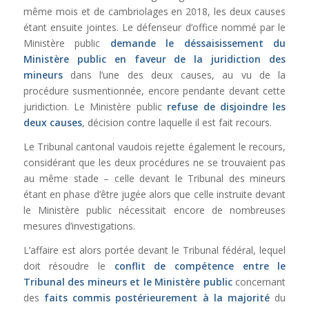
même mois et de cambriolages en 2018, les deux causes
étant ensuite jointes. Le défenseur d’office nommé par le
Ministère public
demande le déssaisissement du
Ministère public en faveur de la juridiction des
mineurs
dans l’une des deux causes, au vu de la
procédure susmentionnée, encore pendante devant cette
juridiction. Le Ministère public
refuse de disjoindre les
deux causes
, décision contre laquelle il est fait recours.
Le Tribunal cantonal vaudois rejette également le recours,
considérant que les deux procédures ne se trouvaient pas
au même stade – celle devant le Tribunal des mineurs
étant en phase d’être jugée alors que celle instruite devant
le Ministère public nécessitait encore de nombreuses
mesures d’investigations.
L’affaire est alors portée devant le Tribunal fédéral, lequel
doit résoudre le
conflit de compétence entre le
Tribunal des mineurs et le Ministère public
concernant
des
faits commis postérieurement à la majorité
du