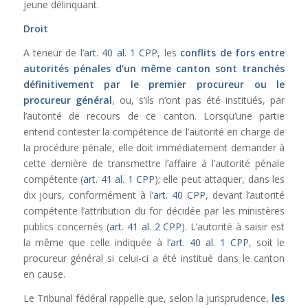
jeune délinquant.
Droit
A teneur de l’
art. 40 al. 1 CPP
, les
conflits de fors entre
autorités pénales d’un même canton sont tranchés
définitivement par le premier procureur ou le
procureur général
, ou, s’ils n’ont pas été institués, par
l’autorité de recours de ce canton. Lorsqu’une partie
entend contester la compétence de l’autorité en charge de
la procédure pénale, elle doit immédiatement demander à
cette dernière de transmettre l’affaire à l’autorité pénale
compétente (
art. 41 al. 1 CPP
); elle peut attaquer, dans les
dix jours, conformément à l’
art. 40 CPP
, devant l’autorité
compétente l’attribution du for décidée par les ministères
publics concernés (
art. 41 al. 2 CPP
). L’autorité à saisir est
la même que celle indiquée à l’
art. 40 al. 1 CPP
, soit le
procureur général si celui-ci a été institué dans le canton
en cause.
Le Tribunal fédéral rappelle que, selon la jurisprudence,
les