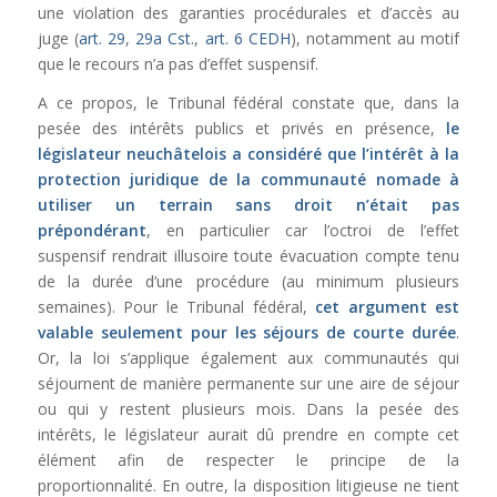
une violation des garanties procédurales et d’accès au
juge (
art. 29
,
29a Cst.
,
art. 6 CEDH
), notamment au motif
que le recours n’a pas d’effet suspensif.
A ce propos, le Tribunal fédéral constate que, dans la
pesée des intérêts publics et privés en présence,
le
législateur neuchâtelois a considéré que l’intérêt à la
protection juridique de la communauté nomade à
utiliser un terrain sans droit n’était pas
prépondérant
, en particulier car l’octroi de l’effet
suspensif rendrait illusoire toute évacuation compte tenu
de la durée d’une procédure (au minimum plusieurs
semaines). Pour le Tribunal fédéral,
cet argument est
valable seulement pour les séjours de courte durée
.
Or, la loi s’applique également aux communautés qui
séjournent de manière permanente sur une aire de séjour
ou qui y restent plusieurs mois. Dans la pesée des
intérêts, le législateur aurait dû prendre en compte cet
élément afin de respecter le principe de la
proportionnalité. En outre, la disposition litigieuse ne tient