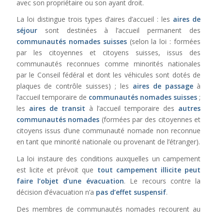
avec son propriétaire ou son ayant droit.
La loi distingue trois types d’aires d’accueil : les
aires de
séjour
sont destinées à l’accueil permanent des
communautés nomades suisses
(selon la loi : formées
par les citoyennes et citoyens suisses, issus des
communautés reconnues comme minorités nationales
par le Conseil fédéral et dont les véhicules sont dotés de
plaques de contrôle suisses) ; les
aires de passage
à
l’accueil temporaire de
communautés nomades suisses
;
les
aires de transit
à l’accueil temporaire des
autres
communautés nomades
(formées par des citoyennes et
citoyens issus d’une communauté nomade non reconnue
en tant que minorité nationale ou provenant de l’étranger).
La loi instaure des conditions auxquelles un campement
est licite et prévoit que
tout campement illicite peut
faire l’objet d’une évacuation
. Le recours contre la
décision d’évacuation n’a
pas d’effet suspensif
.
Des membres de communautés nomades recourent au