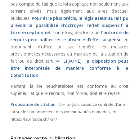
pas compte du fait que la loi s’applique non seulement aux
terrains privés, mais également aux aires d’accueil
publiques.
Pour être plus précis, le législateur aurait pu
prévoir la possibilité d’octroyer l’effet suspensif à
titre exceptionnel
. Toutefois, dès lors que
l’autorité de
recours peut pallier cette absence d’effet suspensif
en
ordonnant, d’office ou sur requête, les mesures
provisionnelles nécessaires au maintien de la situation de
fait ou de droit (
art. 41 LPJA/NE
),
la disposition peut
être interprétée de manière conforme à la
Constitution
.
Partant, la loi neuchâteloise est conforme au droit
supérieur et que le recours, mal fondé, doit être rejeté.
Proposition de citation :
Camilla Jacquemoud
, Le contrôle d’une
loi sur le stationnement des communautés nomades,
in:
https://lawinside.ch/734/
Partager cette publication