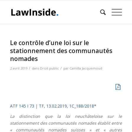
Le contrôle d’une loi sur le
stationnement des communautés
nomades
/
/
2 avril 2019
dans
Droit public
par
Camilla Jacquemoud
ATF 145 I 73
|
TF, 13.02.2019, 1C_188/2018*
La distinction que la loi neuchâteloise sur le
stationnement des communautés nomades établit entre
« communautés nomades suisses » et « autres