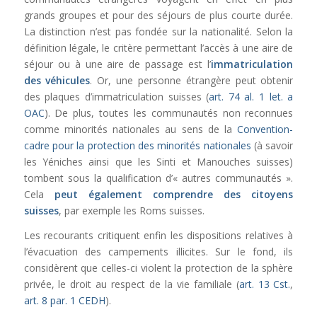
grands groupes et pour des séjours de plus courte durée.
La distinction n’est pas fondée sur la nationalité. Selon la
définition légale, le critère permettant l’accès à une aire de
séjour ou à une aire de passage est l’
immatriculation
des véhicules
. Or, une personne étrangère peut obtenir
des plaques d’immatriculation suisses (
art. 74 al. 1 let. a
OAC
). De plus, toutes les communautés non reconnues
comme minorités nationales au sens de la
Convention-
cadre pour la protection des minorités nationales
(à savoir
les Yéniches ainsi que les Sinti et Manouches suisses)
tombent sous la qualification d’« autres communautés ».
Cela
peut également comprendre des citoyens
suisses
, par exemple les Roms suisses.
Les recourants critiquent enfin les dispositions relatives à
l’évacuation des campements illicites. Sur le fond, ils
considèrent que celles-ci violent la protection de la sphère
privée, le droit au respect de la vie familiale (
art. 13 Cst.
,
art. 8 par. 1 CEDH
).