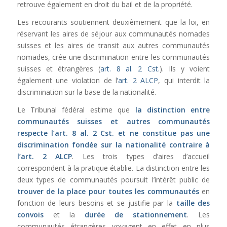
retrouve également en droit du bail et de la propriété.
Les recourants soutiennent deuxièmement que la loi, en
réservant les aires de séjour aux communautés nomades
suisses et les aires de transit aux autres communautés
nomades, crée une discrimination entre les communautés
suisses et étrangères (
art. 8 al. 2 Cst.
). Ils y voient
également une violation de l
’art. 2 ALCP
, qui interdit la
discrimination sur la base de la nationalité.
Le Tribunal fédéral estime que
la distinction entre
communautés suisses et autres communautés
respecte l’
art. 8 al. 2 Cst.
et ne constitue pas une
discrimination fondée sur la nationalité contraire à
l’
art. 2 ALCP
. Les trois types d’aires d’accueil
correspondent à la pratique établie. La distinction entre les
deux types de communautés poursuit l’intérêt public de
trouver de la place pour toutes les communautés
en
fonction de leurs besoins et se justifie par la
taille des
convois
et la
durée de stationnement
. Les
communautés étrangères voyagent en effet en plus