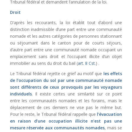
Tribunal fédéral et demandent l’annulation de la loi.
Droit
D’après les recourants, la loi établit tout d’abord une
distinction inadmissible d’une part entre une communauté
nomade et les autres catégories de personnes stationnant
ou séjournant dans le canton pour de courts séjours,
d’autre part entre une communauté nomade occupant un
emplacement sans droit et l’occupant illicite d’un objet
immobilier au sens du droit du bail (
art. 8 Cst.
) .
Le Tribunal fédéral rejette ce grief au motif que
les effets
de l’occupation du sol par une communauté nomade
sont différents de ceux provoqués par les voyageurs
individuels
. Il existe certes une similarité sur ce point
entre les communautés nomades et les forains, mais le
déplacement de ces derniers ne vise pas le même but.
Pour le reste, le Tribunal fédéral rappelle que
l’évacuation
en raison d’une occupation illicite n’est pas une
mesure réservée aux communautés nomades
, mais se