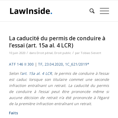
La caducité du permis de conduire à
l’essai (art. 15a al. 4 LCR)
/
/
10 juin 2020
dans
Droit pénal
,
Droit public
par
Tobias Sievert
ATF 146 II 300
|
TF, 23.04.2020, 1C_621/2019*
Selon l’
art. 15a al. 4 LCR
, le permis de conduire à l’essai
est caduc lorsque son titulaire commet une seconde
infraction entraînant un retrait. La caducité du permis
de conduire à l’essai peut être prononcée même si
aucune décision de retrait n’a été prononcée à l’égard
de la première infraction entraînant un retrait.
Faits