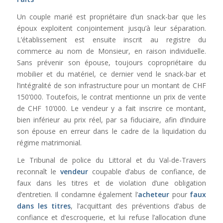
Un couple marié est propriétaire d’un snack-bar que les
époux exploitent conjointement jusqu’à leur séparation.
L’établissement est ensuite inscrit au registre du
commerce au nom de Monsieur, en raison individuelle.
Sans prévenir son épouse, toujours copropriétaire du
mobilier et du matériel, ce dernier vend le snack-bar et
l’intégralité de son infrastructure pour un montant de CHF
150’000. Toutefois, le contrat mentionne un prix de vente
de CHF 10’000. Le vendeur y a fait inscrire ce montant,
bien inférieur au prix réel, par sa fiduciaire, afin d’induire
son épouse en erreur dans le cadre de la liquidation du
régime matrimonial.
Le Tribunal de police du Littoral et du Val-de-Travers
reconnaît le
vendeur
coupable d’abus de confiance, de
faux dans les titres et de violation d’une obligation
d’entretien. Il condamne également l’
acheteur
pour
faux
dans les titres
, l’acquittant des préventions d’abus de
confiance et d’escroquerie, et lui refuse l’allocation d’une