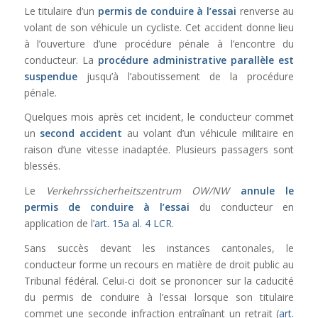
Le titulaire d’un
permis de conduire à l’essai
renverse au
volant de son véhicule un cycliste. Cet accident donne lieu
à l’ouverture d’une procédure pénale à l’encontre du
conducteur. La
procédure administrative parallèle est
suspendue
jusqu’à l’aboutissement de la procédure
pénale.
Quelques mois après cet incident, le conducteur commet
un
second accident
au volant d’un véhicule militaire en
raison d’une vitesse inadaptée. Plusieurs passagers sont
blessés.
Le
Verkehrssicherheitszentrum OW/NW
annule le
permis de conduire à l’essai
du conducteur en
application de l’
art. 15a al. 4 LCR
.
Sans succès devant les instances cantonales, le
conducteur forme un recours en matière de droit public au
Tribunal fédéral. Celui-ci doit se prononcer sur la caducité
du permis de conduire à l’essai lorsque son titulaire
commet une seconde infraction entraînant un retrait (
art.