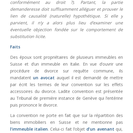
conformément au droit ?). Partant, la partie
demanderesse doit suffisamment alléguer et prouver le
lien de causalité (naturelle) hypothétique. Si elle y
parvient, il n’y a alors plus lieu d’examiner une
éventuelle objection fondée sur le comportement de
substitution licite.
Faits
Des époux sont propriétaires de plusieurs immeubles en
Suisse et d’un immeuble en Italie. En vue d’ouvrir une
procédure de divorce sur requête commune, ils
mandatent
un avocat
auquel il est demandé de mettre
par écrit les termes de leur convention sur les effets
accessoires du divorce. Ladite convention est présentée
au Tribunal de première instance de Genève qui l’entérine
puis prononce le divorce.
La convention ne porte en fait que sur la répartition des
biens immobiliers en Suisse et ne mentionne pas
l’immeuble italien
. Celui-ci fait l’objet
d’un avenant
qui,