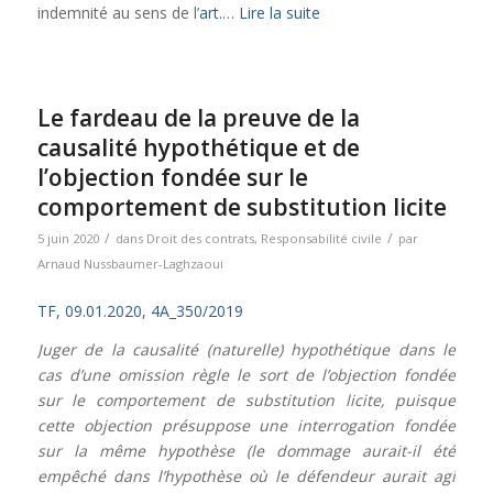
indemnité au sens de l’
art.
…
Lire la suite
Le fardeau de la preuve de la
causalité hypothétique et de
l’objection fondée sur le
comportement de substitution licite
/
/
5 juin 2020
dans
Droit des contrats
,
Responsabilité civile
par
Arnaud Nussbaumer-Laghzaoui
TF, 09.01.2020, 4A_350/2019
Juger de la causalité (naturelle) hypothétique dans le
cas d’une omission règle le sort de l’objection fondée
sur le comportement de substitution licite, puisque
cette objection présuppose une interrogation fondée
sur la même hypothèse (le dommage aurait-il été
empêché dans l’hypothèse où le défendeur aurait agi