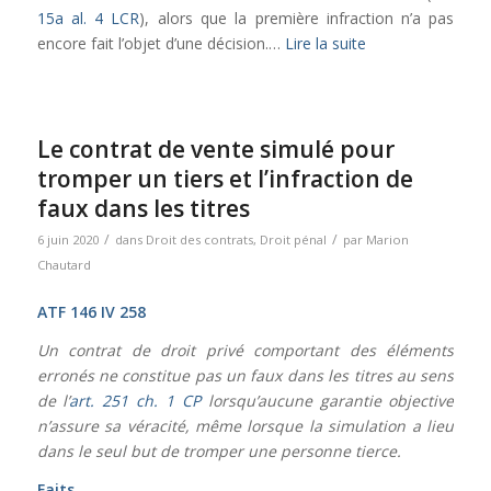
15a al. 4 LCR
), alors que la première infraction n’a pas
encore fait l’objet d’une décision.…
Lire la suite
Le contrat de vente simulé pour
tromper un tiers et l’infraction de
faux dans les titres
/
/
6 juin 2020
dans
Droit des contrats
,
Droit pénal
par
Marion
Chautard
ATF 146 IV 258
Un contrat de droit privé comportant des éléments
erronés ne constitue pas un faux dans les titres au sens
de l’
art. 251 ch. 1 CP
lorsqu’aucune garantie objective
n’assure sa véracité, même lorsque la simulation a lieu
dans le seul but de tromper une personne tierce.
Faits