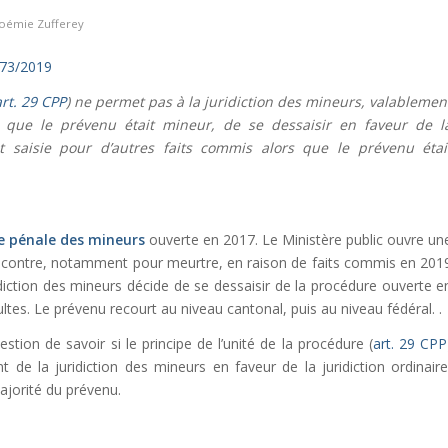
oémie Zufferey
573/2019
art. 29 CPP
) ne permet pas à la juridiction des mineurs, valablemen
s que le prévenu était mineur, de se dessaisir en faveur de l
ent saisie pour d’autres faits commis alors que le prévenu étai
e pénale des mineurs
ouverte en 2017. Le Ministère public ouvre un
contre, notamment pour meurtre, en raison de faits commis en 201
ridiction des mineurs décide de se dessaisir de la procédure ouverte e
ultes. Le prévenu recourt au niveau cantonal, puis au niveau fédéral. .
estion de savoir si le principe de l’unité de la procédure (
art. 29 CPP
 de la juridiction des mineurs en faveur de la juridiction ordinaire
ajorité du prévenu.