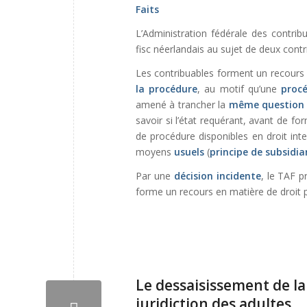
Faits
L’Administration fédérale des contribu
fisc néerlandais au sujet de deux contr
Les contribuables forment un recours a
la procédure
, au motif qu’une
proc
amené à trancher la
même question 
savoir si l’état requérant, avant de f
de procédure disponibles en droit int
moyens
usuels
(
principe de subsidia
Par une
décision incidente
, le TAF 
forme un recours en matière de droit p
Le dessaisissement de la
juridiction des adultes