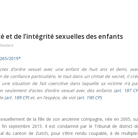
té et de l’intégrité sexuelles des enfants
Chautard
1265/2019*
ctes d’ordre sexuel avec une enfant de huit ans et demi, ave
n de confiance particulière, le tout dans un climat de secret, il cré
 une situation de fait coercitive dans laquelle sa victime n’a pa
on seulement d’actes d’ordre sexuel avec des enfants (
art. 187 C
e (
art. 189 CP
) et, en l’espèce, de viol (
art. 190 CP
).
exuellement de la fille de son ancienne compagne, née en 2005, su
fin septembre 2015. Il est condamné par le Tribunal de district d
nal du canton de Zurich, pour s’être rendu coupable, à de multiple