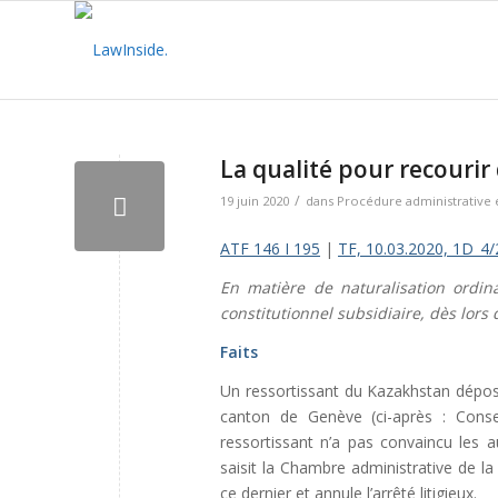
La qualité pour recourir 
/
19 juin 2020
dans
Procédure administrative 
ATF 146 I 195
|
TF, 10.03.2020, 1D_4
En matière de naturalisation ordina
constitutionnel subsidiaire, dès lors
Faits
Un ressortissant du Kazakhstan dép
canton de Genève (ci-après : Consei
ressortissant n’a pas convaincu les a
saisit la Chambre administrative de l
ce dernier et annule l’arrêté litigieux.