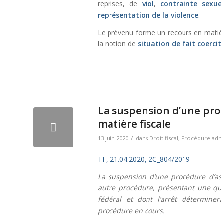
reprises, de
viol
,
contrainte sexue
représentation de la violence
.
Le prévenu forme un recours en matièr
la notion de
situation de fait coercit
La suspension d’une pro
matière fiscale
/
13 juin 2020
dans
Droit fiscal
,
Procédure admi
TF, 21.04.2020, 2C_804/2019
La suspension d’une procédure d’ass
autre procédure, présentant une qu
fédéral et dont l’arrêt déterminer
procédure en cours.