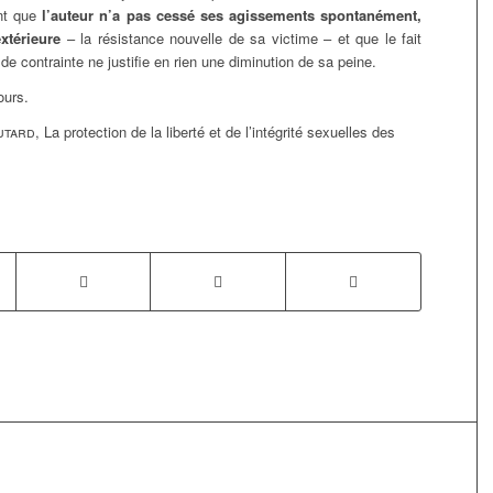
ant que
l’auteur n’a pas cessé ses agissements spontanément,
xtérieure
– la résistance nouvelle de sa victime – et que le fait
de contrainte ne justifie en rien une diminution de sa peine.
ours.
utard
, La protection de la liberté et de l’intégrité sexuelles des