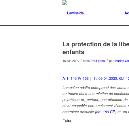
Ac
La protection de la libe
enfants
/
/
16 juin 2020
dans
Droit pénal
par
Marion Ch
ATF 146 IV 153
|
TF, 09.04.2020, 6B_1
Lorsqu’un adulte entreprend des actes d
se trouve dans une relation de confiance
psychique et, partant, une situation de 
ainsi coupable non seulement d’actes d
contrainte sexuelle (
art. 189 CP
) et, en 
Faits