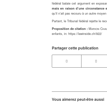
fédéral balaie cet argument en expos
mais en raison d’une circonstance e
qu’il n’ait pas recouru à un autre moyen 
Partant, le Tribunal fédéral rejette le rec
Proposition de citation :
Marion Cha
enfants,
in:
https://lawinside.ch/922/
Partager cette publication
Vous aimerez peut-être aussi