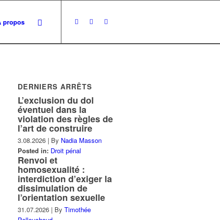
À propos
DERNIERS ARRÊTS
L’exclusion du dol
éventuel dans la
violation des règles de
l’art de construire
3.08.2026
|
By
Nadia Masson
Posted in:
Droit pénal
Renvoi et
homosexualité :
interdiction d’exiger la
dissimulation de
l’orientation sexuelle
31.07.2026
|
By
Timothée
Pellouchoud