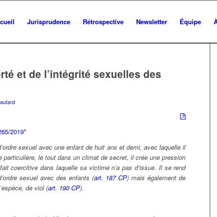
cueil
Jurisprudence
Rétrospective
Newsletter
Équipe
rté et de l’intégrité sexuelles des
autard
265/2019*
’ordre sexuel avec une enfant de huit ans et demi, avec laquelle il
 particulière, le tout dans un climat de secret, il crée une pression
fait coercitive dans laquelle sa victime n’a pas d’issue. Il se rend
’ordre sexuel avec des enfants (
art. 187 CP
) mais également de
l’espèce, de viol (
art. 190 CP
).