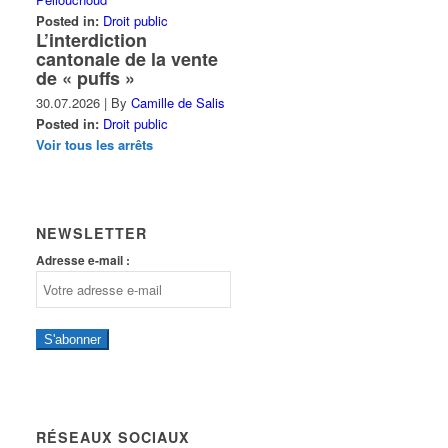
Posted in:
Droit public
L’interdiction
cantonale de la vente
de « puffs »
30.07.2026
|
By
Camille de Salis
Posted in:
Droit public
Voir tous les arrêts
NEWSLETTER
Adresse e-mail :
S'abonner
RÉSEAUX SOCIAUX