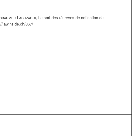
sbaumer-Laghzaoui
, Le sort des réserves de cotisation de
//lawinside.ch/867/