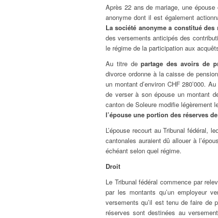
Après 22 ans de mariage, une épouse d
anonyme dont il est également actionna
La société anonyme a constitué des 
des versements anticipés des contribut
le régime de la participation aux acquêt
Au titre de
partage des avoirs de p
divorce ordonne à la caisse de pension
un montant d’environ CHF 280’000. Au 
de verser à son épouse un montant de
canton de Soleure modifie légèrement l
l’épouse une portion des réserves de
L’épouse recourt au Tribunal fédéral, l
cantonales auraient dû allouer à l’épou
échéant selon quel régime.
Droit
Le Tribunal fédéral commence par relev
par les montants qu’un employeur vers
versements qu’il est tenu de faire de pa
réserves sont destinées au versement 