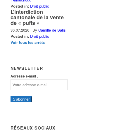
Posted in:
Droit public
L’interdiction
cantonale de la vente
de « puffs »
30.07.2026
|
By
Camille de Salis
Posted in:
Droit public
Voir tous les arrêts
NEWSLETTER
Adresse e-mail :
S'abonner
RÉSEAUX SOCIAUX