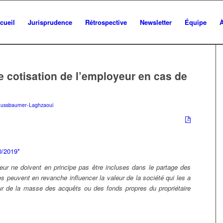
cueil
Jurisprudence
Rétrospective
Newsletter
Équipe
e cotisation de l’employeur en cas de
Nussbaumer-Laghzaoui
0/2019*
eur ne doivent en principe pas être incluses dans le partage des
es peuvent en revanche influencer la valeur de la société qui les a
eur de la masse des acquêts ou des fonds propres du propriétaire