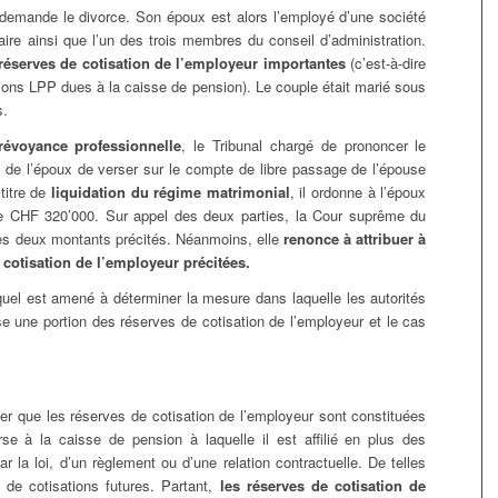
emande le divorce. Son époux est alors l’employé d’une société
ire ainsi que l’un des trois membres du conseil d’administration.
réserves de cotisation de l’employeur importantes
(c’est-à-dire
ions LPP dues à la caisse de pension). Le couple était marié sous
s.
révoyance professionnelle
, le Tribunal chargé de prononcer le
 de l’époux de verser sur le compte de libre passage de l’épouse
titre de
liquidation du régime matrimonial
, il ordonne à l’époux
 CHF 320’000. Sur appel des deux parties, la Cour suprême du
es deux montants précités. Néanmoins, elle
renonce à attribuer à
 cotisation de l’employeur précitées.
equel est amené à déterminer la mesure dans laquelle les autorités
se une portion des réserves de cotisation de l’employeur et le cas
er que les réserves de cotisation de l’employeur sont constituées
e à la caisse de pension à laquelle il est affilié en plus des
r la loi, d’un règlement ou d’une relation contractuelle. De telles
de cotisations futures. Partant,
les réserves de cotisation de