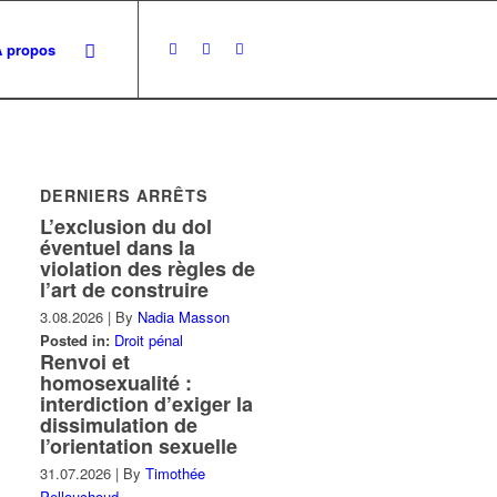
À propos
DERNIERS ARRÊTS
L’exclusion du dol
éventuel dans la
violation des règles de
l’art de construire
3.08.2026
|
By
Nadia Masson
Posted in:
Droit pénal
Renvoi et
homosexualité :
interdiction d’exiger la
dissimulation de
l’orientation sexuelle
31.07.2026
|
By
Timothée
Pellouchoud