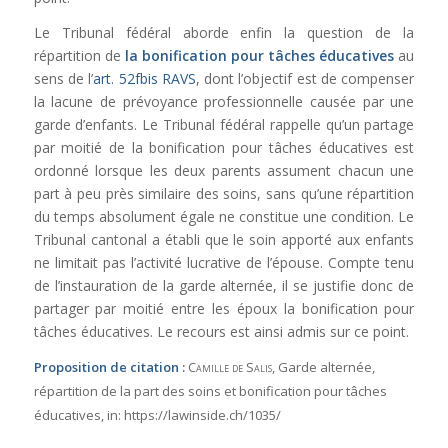
Le Tribunal fédéral aborde enfin la question de la
répartition de
la bonification pour tâches éducatives
au
sens de l’
art. 52fbis RAVS
, dont l’objectif est de compenser
la lacune de prévoyance professionnelle causée par une
garde d’enfants. Le Tribunal fédéral rappelle qu’un partage
par moitié de la bonification pour tâches éducatives est
ordonné lorsque les deux parents assument chacun une
part à peu près similaire des soins, sans qu’une répartition
du temps absolument égale ne constitue une condition. Le
Tribunal cantonal a établi que le soin apporté aux enfants
ne limitait pas l’activité lucrative de l’épouse. Compte tenu
de l’instauration de la garde alternée, il se justifie donc de
partager par moitié entre les époux la bonification pour
tâches éducatives. Le recours est ainsi admis sur ce point.
Proposition de citation :
Camille de Salis
, Garde alternée,
répartition de la part des soins et bonification pour tâches
éducatives,
in:
https://lawinside.ch/1035/