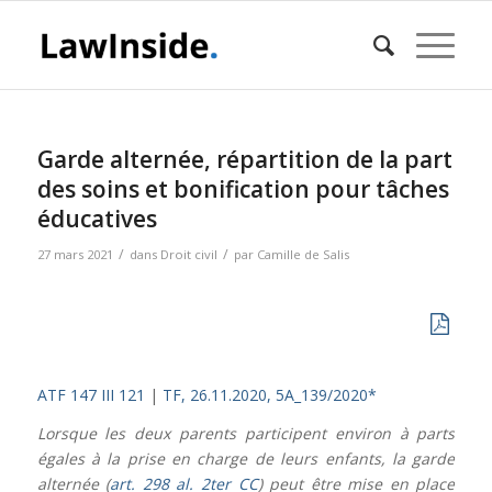
Garde alternée, répartition de la part
des soins et bonification pour tâches
éducatives
/
/
27 mars 2021
dans
Droit civil
par
Camille de Salis
ATF 147 III 121
|
TF, 26.11.2020, 5A_139/2020*
Lorsque les deux parents participent environ à parts
égales à la prise en charge de leurs enfants, la garde
alternée (
art. 298 al. 2ter CC
) peut être mise en place