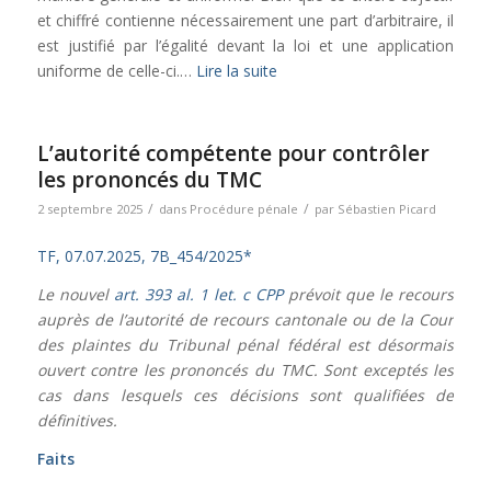
et chiffré contienne nécessairement une part d’arbitraire, il
est justifié par l’égalité devant la loi et une application
uniforme de celle-ci.…
Lire la suite
L’autorité compétente pour contrôler
les prononcés du TMC
/
/
2 septembre 2025
dans
Procédure pénale
par
Sébastien Picard
TF, 07.07.2025, 7B_454/2025*
Le nouvel
art. 393 al. 1 let. c CPP
prévoit que le recours
auprès de l’autorité de recours cantonale ou de la Cour
des plaintes du Tribunal pénal fédéral est désormais
ouvert contre les prononcés du TMC. Sont exceptés les
cas dans lesquels ces décisions sont qualifiées de
définitives.
Faits