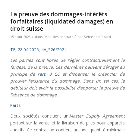
La preuve des dommages-intérêts
forfaitaires (liquidated damages) en
droit suisse
/
/
15 août 2025
dans
Droit des contrats
par
Sébastien Picard
TF, 28.04.2025, 4A_526/2024
Les parties sont libres de régler contractuellement le
fardeau de la preuve. Ces dernières peuvent déroger au
principe de l’
art. 8 CC
et dispenser le créancier de
prouver l’existence du dommage. Dans un tel cas, le
débiteur doit avoir la possibilité d’apporter la preuve de
l’absence de dommage.
Faits
Deux sociétés concluent un
Master Supply Agreement
portant sur la vente et la livraison de piles pour appareils
auditifs. Ce contrat ne contient aucune quantité minimale