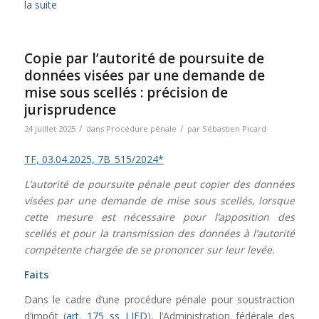
la suite
Copie par l’autorité de poursuite de
données visées par une demande de
mise sous scellés : précision de
jurisprudence
/
/
24 juillet 2025
dans
Procédure pénale
par
Sébastien Picard
TF, 03.04.2025, 7B_515/2024*
L’autorité de poursuite pénale peut copier des données
visées par une demande de mise sous scellés, lorsque
cette mesure est nécessaire pour l’apposition des
scellés et pour la transmission des données à l’autorité
compétente chargée de se prononcer sur leur levée.
Faits
Dans le cadre d’une procédure pénale pour soustraction
d’impôt (
art. 175 ss LIFD
), l’Administration fédérale des