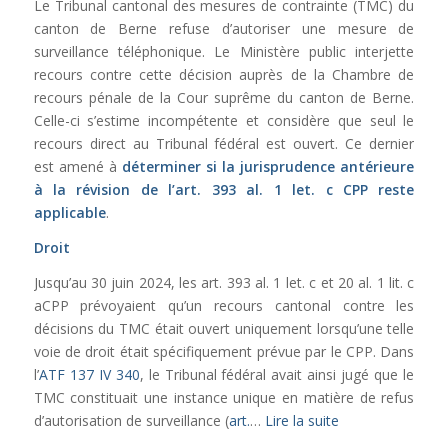
Le Tribunal cantonal des mesures de contrainte (TMC) du
canton de Berne refuse d’autoriser une mesure de
surveillance téléphonique. Le Ministère public interjette
recours contre cette décision auprès de la Chambre de
recours pénale de la Cour suprême du canton de Berne.
Celle-ci s’estime incompétente et considère que seul le
recours direct au Tribunal fédéral est ouvert. Ce dernier
est amené à
déterminer si la jurisprudence antérieure
à la révision de l’
art. 393 al. 1 let. c CPP
reste
applicable
.
Droit
Jusqu’au 30 juin 2024, les art. 393 al. 1 let. c et 20 al. 1 lit. c
aCPP prévoyaient qu’un recours cantonal contre les
décisions du TMC était ouvert uniquement lorsqu’une telle
voie de droit était spécifiquement prévue par le CPP. Dans
l’
ATF 137 IV 340
, le Tribunal fédéral avait ainsi jugé que le
TMC constituait une instance unique en matière de refus
d’autorisation de surveillance (
art.
…
Lire la suite