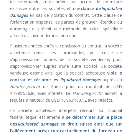
de commande, mais prévoit un accord de fourniture
exclusive entre les sociétés et une
clause de
liquidated
damages
en cas de violation du contrat. Cette clause de
forfaitisation dispense les parties de prouver l’étendue du
dommage et prévoit une méthode de calcul spécifique
afin de calculer l’indemnisation due.
Plusieurs années après la conclusion du contrat, la société
acheteuse réduit ses commandes, puis cesse de
s’approvisionner auprès de la société vendeuse, pour
s’approvisionner auprès d’une autre société. La société
vendeuse estime ainsi que la société acheteuse
viole le
contrat et réclame les
liquidated damages
auprès du
Handelsgericht
de Zurich pour un montant de USD
14’885’536.86 avec intérêts. Le
Handelsgericht
admet la
requête à hauteur de USD 10’963’160.12 avec intérêts.
La société acheteuse interjette recours au Tribunal
fédéral, lequel est amené à
se déterminer sur la place
des
liquidated damages
en droit suisse ainsi que sur
l’allègement prévu contractuellement du fardeau de