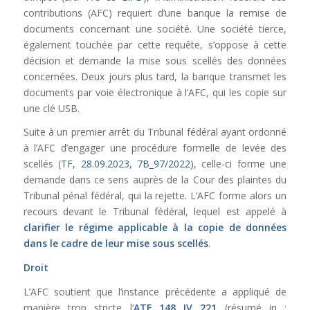
contributions (AFC) requiert d’une banque la remise de
documents concernant une société. Une société tierce,
également touchée par cette requête, s’oppose à cette
décision et demande la mise sous scellés des données
concernées. Deux jours plus tard, la banque transmet les
documents par voie électronique à l’AFC, qui les copie sur
une clé USB.
Suite à un premier arrêt du Tribunal fédéral ayant ordonné
à l’AFC d’engager une procédure formelle de levée des
scellés (
TF, 28.09.2023, 7B_97/2022
), celle-ci forme une
demande dans ce sens auprès de la Cour des plaintes du
Tribunal pénal fédéral, qui la rejette. L’AFC forme alors un
recours devant le Tribunal fédéral, lequel est appelé à
clarifier le régime applicable à la copie de données
dans le cadre de leur mise sous scellés
.
Droit
L’AFC soutient que l’instance précédente a appliqué de
manière trop stricte l’
ATF 148 IV 221
(résumé in :