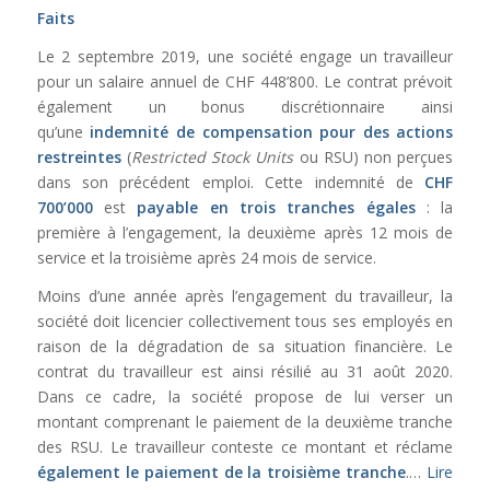
Faits
Le 2 septembre 2019, une société engage un travailleur
pour un salaire annuel de CHF 448’800. Le contrat prévoit
également un bonus discrétionnaire ainsi
qu’une
indemnité de compensation pour des actions
restreintes
(
Restricted Stock Units
ou RSU) non perçues
dans son précédent emploi. Cette indemnité de
CHF
700’000
est
payable en trois tranches égales
: la
première à l’engagement, la deuxième après 12 mois de
service et la troisième après 24 mois de service.
Moins d’une année après l’engagement du travailleur, la
société doit licencier collectivement tous ses employés en
raison de la dégradation de sa situation financière. Le
contrat du travailleur est ainsi résilié au 31 août 2020.
Dans ce cadre, la société propose de lui verser un
montant comprenant le paiement de la deuxième tranche
des RSU. Le travailleur conteste ce montant et réclame
également le paiement de la troisième tranche
.…
Lire