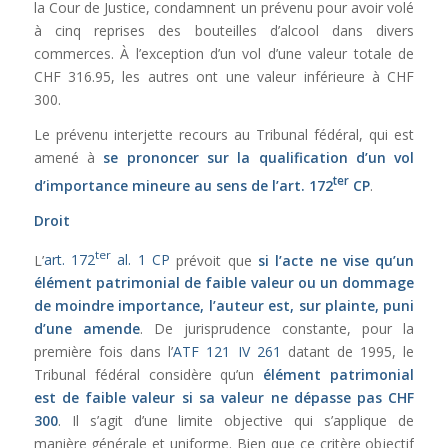
la Cour de Justice, condamnent un prévenu pour avoir volé
à cinq reprises des bouteilles d’alcool dans divers
commerces. À l’exception d’un vol d’une valeur totale de
CHF 316.95, les autres ont une valeur inférieure à CHF
300.
Le prévenu interjette recours au Tribunal fédéral, qui est
amené à
se prononcer sur la qualification d’un vol
ter
d’importance mineure au sens de l’
art. 172
CP
.
Droit
ter
L’
art. 172
al. 1 CP
prévoit que
si l’acte ne vise qu’un
élément patrimonial de faible valeur ou un dommage
de moindre importance, l’auteur est, sur plainte, puni
d’une amende
. De jurisprudence constante, pour la
première fois dans l’
ATF 121 IV 261
datant de 1995, le
Tribunal fédéral considère qu’un
élément patrimonial
est de faible valeur si sa valeur ne dépasse pas CHF
300
. Il s’agit d’une limite objective qui s’applique de
manière générale et uniforme. Bien que ce critère objectif