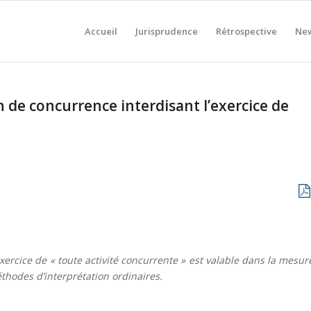
Accueil
Jurisprudence
Rétrospective
New
n de concurrence interdisant l’exercice de
xercice de « toute activité concurrente » est valable dans la mesur
hodes d’interprétation ordinaires.