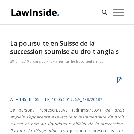
La poursuite en Suisse de la
succession soumise au droit anglais
/
/
28 juin 2019
dans
LDIP
,
LP
par
Emilie Jacot-Guillarmod
ATF 145 III 205
|
TF, 10.05.2019, 5A_488/2018*
Le
personal representative (administrator)
de droit
anglais s’apparente à l’exécuteur testamentaire de droit
suisse et non au liquidateur officiel de la succession.
Partant, la désignation d’un
personal representative
ne