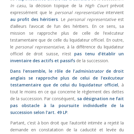
In casu
, la décision topique de la
High Court
prévoit
expressément que le
personal representative
intervient
au profit des
héritiers
. Le
personal representative
est
d’ailleurs l’avocat de l’un des héritiers. En ce sens, sa
mission se rapproche plus de celle de l’exécuteur
testamentaire que de celle du liquidateur officiel. En outre,
le
personal representative
, à la différence du liquidateur
officiel de droit suisse, n’est
pas tenu d’établir un
inventaire des actifs et passifs
de la succession.
Dans l’ensemble, le rôle de l’
administrator
de droit
anglais se rapproche plus de celui de l’exécuteur
testamentaire que de celui du liquidateur officiel
, à
tout le moins en ce qui concerne le règlement des dettes
de la succession. Par conséquent,
sa désignation ne fait
pas obstacle à la poursuite individuelle de la
succession selon l’
art. 49 LP
.
Partant, c’est à bon droit que l’autorité intimée a rejeté la
demande en constatation de la caducité et levée du