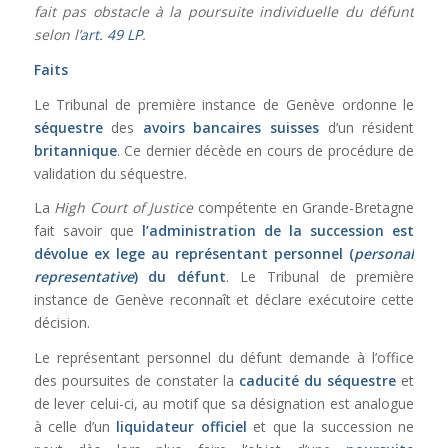
fait pas obstacle à la poursuite individuelle du défunt
selon l’
art. 49 LP
.
Faits
Le Tribunal de première instance de Genève ordonne le
séquestre
des
avoirs bancaires suisses
d’un résident
britannique
. Ce dernier décède en cours de procédure de
validation du séquestre.
La
High Court of Justice
compétente en Grande-Bretagne
fait savoir que
l’administration de la succession est
dévolue ex lege au représentant personnel (
personal
representative
) du défunt
. Le Tribunal de première
instance de Genève reconnaît et déclare exécutoire cette
décision.
Le représentant personnel du défunt demande à l’office
des poursuites de constater la
caducité du séquestre
et
de lever celui-ci, au motif que sa désignation est analogue
à celle d’un
liquidateur officiel
et que la succession ne