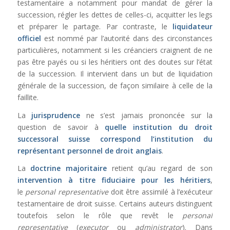
testamentaire a notamment pour mandat de gérer la
succession, régler les dettes de celles-ci, acquitter les legs
et préparer le partage. Par contraste, le
liquidateur
officiel
est nommé par l’autorité dans des circonstances
particulières, notamment si les créanciers craignent de ne
pas être payés ou si les héritiers ont des doutes sur l’état
de la succession. Il intervient dans un but de liquidation
générale de la succession, de façon similaire à celle de la
faillite.
La
jurisprudence
ne s’est jamais prononcée sur la
question de savoir à
quelle institution du droit
successoral suisse correspond l’institution du
représentant personnel de droit anglais
.
La
doctrine majoritaire
retient qu’au regard de son
intervention à titre fiduciaire pour les héritiers
,
le
personal representative
doit être assimilé à l’exécuteur
testamentaire de droit suisse. Certains auteurs distinguent
toutefois selon le rôle que revêt le
personal
representative
(
executor
ou
administrator
). Dans