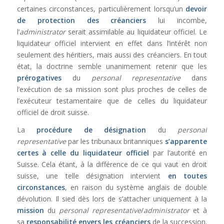
certaines circonstances, particulièrement lorsqu’un
devoir
de protection des créanciers
lui incombe,
l’
administrator
serait assimilable au liquidateur officiel. Le
liquidateur officiel intervient en effet dans l’intérêt non
seulement des héritiers, mais aussi des créanciers. En tout
état, la doctrine semble unanimement retenir que les
prérogatives
du
personal representative
dans
l’exécution de sa mission sont plus proches de celles de
l’exécuteur testamentaire que de celles du liquidateur
officiel de droit suisse.
La
procédure de désignation
du
personal
representative
par les tribunaux britanniques
s’apparente
certes à celle du liquidateur officiel
par l’autorité en
Suisse. Cela étant, à la différence de ce qui vaut en droit
suisse, une telle désignation intervient
en toutes
circonstances
, en raison du système anglais de double
dévolution. Il sied dès lors de s’attacher uniquement à la
mission
du
personal representative
/
administrator
et à
sa
responsabilité envers les créanciers
de la succession.