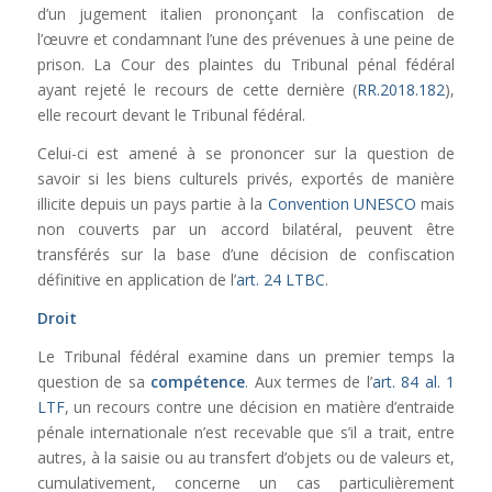
d’un jugement italien prononçant la confiscation de
l’œuvre et condamnant l’une des prévenues à une peine de
prison. La Cour des plaintes du Tribunal pénal fédéral
ayant rejeté le recours de cette dernière (
RR.2018.182
),
elle recourt devant le Tribunal fédéral.
Celui-ci est amené à se prononcer sur la question de
savoir si les biens culturels privés, exportés de manière
illicite depuis un pays partie à la
Convention UNESCO
mais
non couverts par un accord bilatéral, peuvent être
transférés sur la base d’une décision de confiscation
définitive en application de l’
art. 24 LTBC
.
Droit
Le Tribunal fédéral examine dans un premier temps la
question de sa
compétence
. Aux termes de l’
art. 84 al. 1
LTF
, un recours contre une décision en matière d’entraide
pénale internationale n’est recevable que s’il a trait, entre
autres, à la saisie ou au transfert d’objets ou de valeurs et,
cumulativement, concerne un cas particulièrement