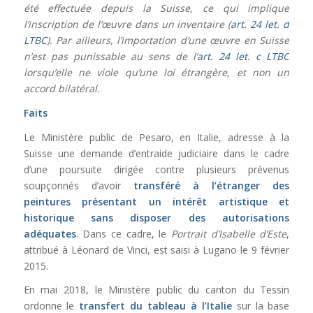
été effectuée depuis la Suisse, ce qui implique
l’inscription de l’œuvre dans un inventaire (
art. 24 let. d
LTBC
). Par ailleurs, l’importation d’une œuvre en Suisse
n’est pas punissable au sens de l’
art. 24 let. c LTBC
lorsqu’elle ne viole qu’une loi étrangère, et non un
accord bilatéral.
Faits
Le Ministère public de Pesaro, en Italie, adresse à la
Suisse une demande d’entraide judiciaire dans le cadre
d’une poursuite dirigée contre plusieurs prévenus
soupçonnés d’avoir
transféré à l’étranger des
peintures présentant un intérêt artistique et
historique sans disposer des autorisations
adéquates
. Dans ce cadre, le
Portrait d’Isabelle d’Este
,
attribué à Léonard de Vinci, est saisi à Lugano le 9 février
2015.
En mai 2018, le Ministère public du canton du Tessin
ordonne le
transfert du tableau à l’Italie
sur la base