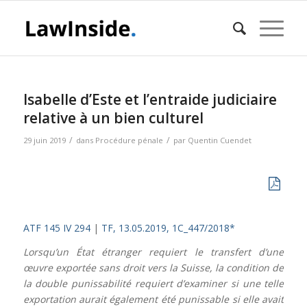
Isabelle d’Este et l’entraide judiciaire
relative à un bien culturel
/
/
29 juin 2019
dans
Procédure pénale
par
Quentin Cuendet
ATF 145 IV 294
|
TF, 13.05.2019, 1C_447/2018*
Lorsqu’un État étranger requiert le transfert d’une
œuvre exportée sans droit vers la Suisse, la condition de
la double punissabilité requiert d’examiner si une telle
exportation aurait également été punissable si elle avait