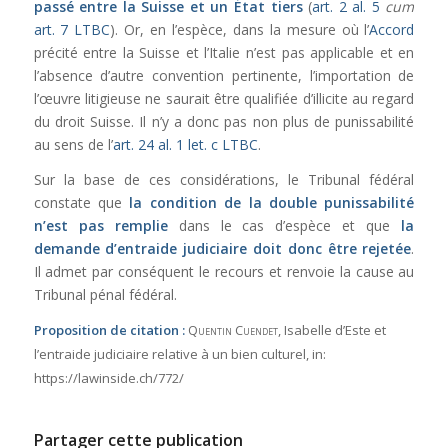
passé entre la Suisse et un État tiers
(
art. 2 al. 5
cum
art. 7 LTBC
). Or, en l’espèce, dans la mesure où l’
Accord
précité entre la Suisse et l’Italie n’est pas applicable et en
l’absence d’autre convention pertinente, l’importation de
l’œuvre litigieuse ne saurait être qualifiée d’illicite au regard
du droit Suisse. Il n’y a donc pas non plus de punissabilité
au sens de l’
art. 24 al. 1 let. c LTBC
.
Sur la base de ces considérations, le Tribunal fédéral
constate que
la condition de la double punissabilité
n’est pas remplie
dans le cas d’espèce et que
la
demande d’entraide judiciaire doit donc être rejetée
.
Il admet par conséquent le recours et renvoie la cause au
Tribunal pénal fédéral.
Proposition de citation :
Quentin Cuendet
, Isabelle d’Este et
l’entraide judiciaire relative à un bien culturel,
in:
https://lawinside.ch/772/
Partager cette publication