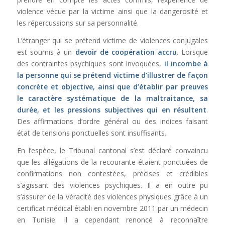
violence vécue par la victime ainsi que la dangerosité et
les répercussions sur sa personnalité.
L’étranger qui se prétend victime de violences conjugales
est soumis à un
devoir de coopération accru
. Lorsque
des contraintes psychiques sont invoquées,
il incombe à
la personne qui se prétend victime d’illustrer de façon
concrète et objective, ainsi que d’établir par preuves
le caractère systématique de la maltraitance, sa
durée, et les pressions subjectives qui en résultent
.
Des affirmations d’ordre général ou des indices faisant
état de tensions ponctuelles sont insuffisants.
En l’espèce, le Tribunal cantonal s’est déclaré convaincu
que les allégations de la recourante étaient ponctuées de
confirmations non contestées, précises et crédibles
s’agissant des violences psychiques. Il a en outre pu
s’assurer de la véracité des violences physiques grâce à un
certificat médical établi en novembre 2011 par un médecin
en Tunisie. Il a cependant renoncé à reconnaître