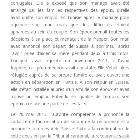
conjugales. Elle a exposé que son mariage avait été
arrangé par les familles respectives des époux, qu’elle
avait quitté son emploi en Tunisie après le mariage pour
rejoindre son mari, mais que des difficultés étaient
apparues au sein du couple. Son époux prenait toutes les
décisions à sa place et menaçait de la frapper. Son mari
avait annoncé son départ de Suisse à son insu, après
l’avoir priée d’aider sa mère pendant deux à trois mois.
Lorsqu’il l’avait rejointe en novembre 2011, il l’avait
frappée, ce qu’un médecin avait constaté. Elle s’était alors
réfugiée auprès de sa propre famille et avait ouvert une
action en séparation en Tunisie. À son retour en Suisse,
elle s’était installée auprès d’un ami de son époux et avait
trouvé un emploi. Entendu en qualité de témoin, son
époux a réfuté une partie de ces faits.
Le 20 mai 2013, l’autorité compétente a prononcé la
caducité de l’autorisation de séjour de la recourante et a
prononcé son renvoi de Suisse. Suite à la confirmation de
cette décision par le Tribunal cantonal, la recourante saisit