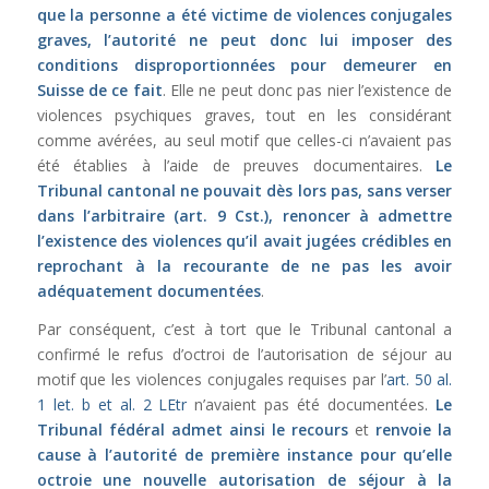
que la personne a été victime de violences conjugales
graves, l’autorité ne peut donc lui imposer des
conditions disproportionnées pour demeurer en
Suisse de ce fait
. Elle ne peut donc pas nier l’existence de
violences psychiques graves, tout en les considérant
comme avérées, au seul motif que celles-ci n’avaient pas
été établies à l’aide de preuves documentaires.
Le
Tribunal cantonal ne pouvait dès lors pas, sans verser
dans l’arbitraire (
art. 9 Cst.
), renoncer à admettre
l’existence des violences qu’il avait jugées crédibles en
reprochant à la recourante de ne pas les avoir
adéquatement documentées
.
Par conséquent, c’est à tort que le Tribunal cantonal a
confirmé le refus d’octroi de l’autorisation de séjour au
motif que les violences conjugales requises par l’
art. 50 al.
1 let. b et al. 2 LEtr
n’avaient pas été documentées.
Le
Tribunal fédéral admet ainsi le recours
et
renvoie la
cause à l’autorité de première instance pour qu’elle
octroie une nouvelle autorisation de séjour à la