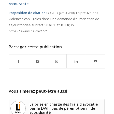
recourante
.
Proposition de citation :
Camilla Jacquemoud
, La preuve des
violences conjugales dans une demande d’autorisation de
séjour fondée sur l’art. 50 al. 1 let. b LEtr,
in:
https://lawinside.ch/277/
Partager cette publication
Vous aimerez peut-être aussi
La prise en charge des frais d’avocat·e
par la LAVI : pas de péremption ni de
subsidiarité