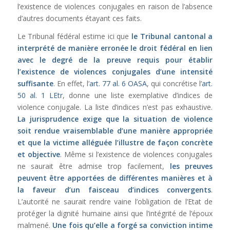
l’existence de violences conjugales en raison de l’absence
d’autres documents étayant ces faits.
Le Tribunal fédéral estime ici que
le Tribunal cantonal a
interprété de manière erronée le droit fédéral en lien
avec le degré de la preuve requis pour établir
l’existence de violences conjugales d’une intensité
suffisante
. En effet, l’
art. 77 al. 6 OASA
, qui concrétise l’
art.
50 al. 1 LEtr
, donne une liste exemplative d’indices de
violence conjugale. La liste d’indices n’est pas exhaustive.
La jurisprudence exige que la situation de violence
soit rendue vraisemblable d’une manière appropriée
et que la victime alléguée l’illustre de façon concrète
et objective
. Même si l’existence de violences conjugales
ne saurait être admise trop facilement,
les preuves
peuvent être apportées de différentes manières et à
la faveur d’un faisceau d’indices convergents
.
L’autorité ne saurait rendre vaine l’obligation de l’Etat de
protéger la dignité humaine ainsi que l’intégrité de l’époux
malmené.
Une fois qu’elle a forgé sa conviction intime