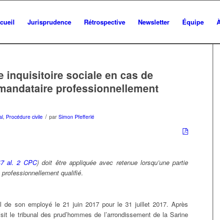
cueil
Jurisprudence
Rétrospective
Newsletter
Équipe
 inquisitoire sociale en cas de
 mandataire professionnellement
/
al
,
Procédure civile
par
Simon Pfefferlé
47 al. 2 CPC
) doit être appliquée avec retenue lorsqu’une partie
 professionnellement qualifié
.
ail de son employé le 21 juin 2017 pour le 31 juillet 2017. Après
aisit le tribunal des prud’hommes de l’arrondissement de la Sarine