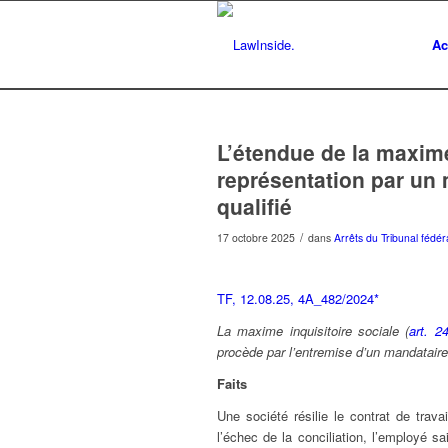
Ac
L’étendue de la maxime
représentation par un
qualifié
/
17 octobre 2025
dans
Arrêts du Tribunal fédér
TF, 12.08.25, 4A_482/2024*
La maxime inquisitoire sociale (
art. 2
procède par l’entremise d’un mandataire
Faits
Une société résilie le contrat de trav
l’échec de la conciliation, l’employé s