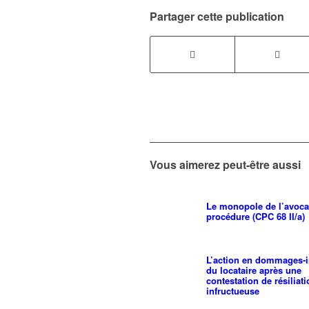
Partager cette publication
Vous aimerez peut-être aussi
Le monopole de l’avoca
procédure (CPC 68 II/a)
L’action en dommages-i
du locataire après une
contestation de résiliat
infructueuse