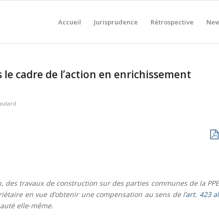
Accueil
Jurisprudence
Rétrospective
New
 le cadre de l’action en enrichissement
autard
n, des travaux de construction sur des parties communes de la PPE
riétaire en vue d’obtenir une compensation au sens de l’
art. 423 al
nauté elle-même.