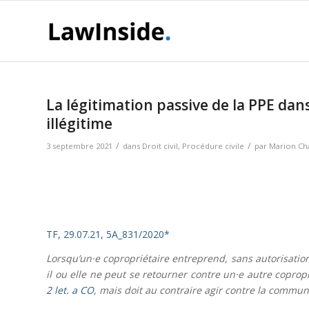
La légitimation passive de la PPE dans
illégitime
/
/
3 septembre 2021
dans
Droit civil
,
Procédure civile
par
Marion Ch
TF, 29.07.21, 5A_831/2020*
Lorsqu’un·e copropriétaire entreprend, sans autorisatio
il ou elle ne peut se retourner contre un·e autre coprop
2 let. a CO
, mais doit au contraire agir contre la commu