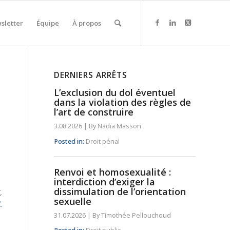
sletter
Équipe
À propos
DERNIERS ARRÊTS
L’exclusion du dol éventuel
dans la violation des règles de
l’art de construire
3.08.2026
|
By
Nadia Masson
Posted in:
Droit pénal
Renvoi et homosexualité :
interdiction d’exiger la
dissimulation de l’orientation
,
sexuelle
.
31.07.2026
|
By
Timothée Pellouchoud