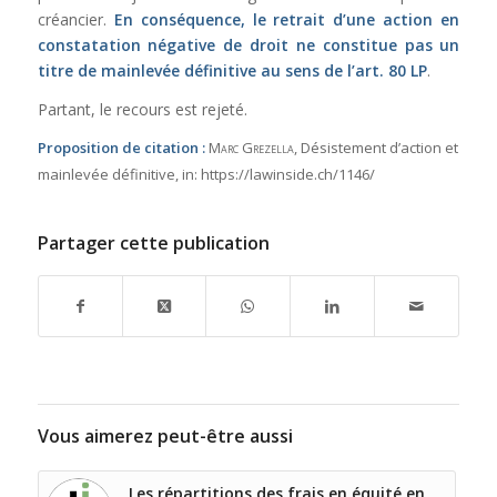
créancier.
En conséquence, le retrait d’une action en
constatation négative de droit ne constitue pas un
titre de mainlevée définitive au sens de l’
art. 80 LP
.
Partant, le recours est rejeté.
Proposition de citation :
Marc Grezella
, Désistement d’action et
mainlevée définitive,
in:
https://lawinside.ch/1146/
Partager cette publication
Vous aimerez peut-être aussi
Les répartitions des frais en équité en