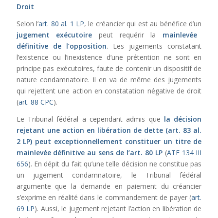
Droit
Selon l’
art. 80 al. 1 LP
, le créancier qui est au bénéfice d’un
jugement exécutoire
peut requérir la
mainlevée
définitive de l’opposition
. Les jugements constatant
l’existence ou l’inexistence d’une prétention ne sont en
principe pas exécutoires, faute de contenir un dispositif de
nature condamnatoire. Il en va de même des jugements
qui rejettent une action en constatation négative de droit
(
art. 88 CPC
).
Le Tribunal fédéral a cependant admis que
la décision
rejetant une action en libération de dette (
art. 83 al.
2 LP
) peut exceptionnellement constituer un titre de
mainlevée définitive au sens de l’
art. 80 LP
(
ATF 134 III
656
). En dépit du fait qu’une telle décision ne constitue pas
un jugement condamnatoire, le Tribunal fédéral
argumente que la demande en paiement du créancier
s’exprime en réalité dans le commandement de payer (
art.
69 LP
). Aussi, le jugement rejetant l’action en libération de