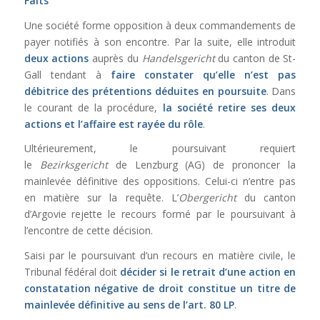
Faits
Une société forme opposition à deux commandements de
payer notifiés à son encontre. Par la suite, elle introduit
deux actions
auprès du
Handelsgericht
du canton de St-
Gall tendant à
faire constater qu’elle n’est pas
débitrice des prétentions déduites en poursuite
. Dans
le courant de la procédure,
la société retire ses deux
actions et l’affaire est rayée du rôle
.
Ultérieurement, le poursuivant requiert
le
Bezirksgericht
de Lenzburg (AG) de prononcer la
mainlevée définitive des oppositions. Celui-ci n’entre pas
en matière sur la requête. L’
Obergericht
du canton
d’Argovie rejette le recours formé par le poursuivant à
l’encontre de cette décision.
Saisi par le poursuivant d’un recours en matière civile, le
Tribunal fédéral doit
décider si le retrait d’une action en
constatation négative de droit constitue un titre de
mainlevée définitive au sens de l’
art. 80 LP
.