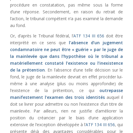
procédure en constatation, pas même sous la forme
d’une réponse. Secondement, en raison du retrait de
l’action, le tribunal compétent n’a pas examiné la demande
au fond.
Or, d’après le Tribunal fédéral, l’
ATF 134 III 656
doit être
interprété en ce sens que
l’absence d’un jugement
condamnatoire ne peut être « guérie
» par le juge de
la mainlevée que dans l’hypothèse où le tribunal a
matériellement constaté l’existence ou l’inexistence
de la prétention
. En l’absence d’une telle décision sur le
fond, le juge de la mainlevée devrait en effet procéder lui-
même à une analyse (plus ou moins approfondie) de
l’existence de la prétention, ce qui
outrepasse
manifestement l’examen des trois identités
auquel il
doit se livrer pour admettre ou non l’existence d’un titre de
mainlevée. Par ailleurs, rien ne justifie d’améliorer la
position du créancier par le biais d’une application
extensive de l’exception développée à l’
ATF 134 III 656
, qui
présente déjà des avantages considérables pour le