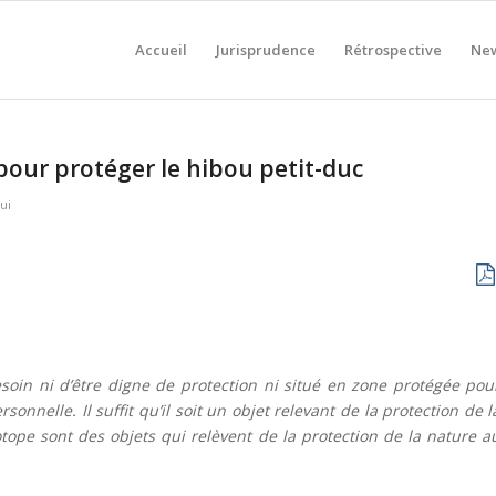
Accueil
Jurisprudence
Rétrospective
New
 pour protéger le hibou petit-duc
ui
soin ni d’être digne de protection ni situé en zone protégée pou
sonnelle. Il suffit qu’il soit un objet relevant de la protection de l
ope sont des objets qui relèvent de la protection de la nature a