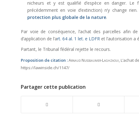
nicheurs et y est qualifié d’espèce en danger. Le fa
précédemment en voie d’extinction) n’y change rien
protection plus globale de la nature
.
Par voie de conséquence, l’achat des parcelles afin d
d’application de l’a
rt. 64 al. 1 let. e LDFR
et l’autorisation a é
Partant, le Tribunal fédéral rejette le recours.
Proposition de citation :
Arnaud Nussbaumer-Laghzaoui
, L’achat 
https://lawinside.ch/1147/
Partager cette publication