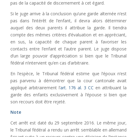
pas de la capacité de discernement à cet égard.
Si le juge arrive à la conclusion qu’une garde alternée n’est
pas dans l’intérêt de l’enfant, il devra alors déterminer
auquel des deux parents il attribue la garde. Il tiendra
compte des mêmes critères d’évaluation et en appréciant,
en sus, la capacité de chaque parent à favoriser les
contacts entre l’enfant et l’autre parent. Le juge dispose
d’un large pouvoir d’appréciation si bien que le Tribunal
fédéral n’intervient qu’en cas d’arbitraire.
En l’espèce, le Tribunal fédéral estime que l’époux n’est
pas parvenu à démontrer que la cour cantonale avait
appliqué arbitrairement l’
art. 176 al. 3 CC
en attribuant la
garde des enfants exclusivement à l’épouse si bien que
son recours doit être rejeté.
Note
Cet arrêt est daté du 29 septembre 2016. Le même jour,
le Tribunal fédéral a rendu un arrêt semblable en allemand
faisant suite à un recours contre une décision de l’instance