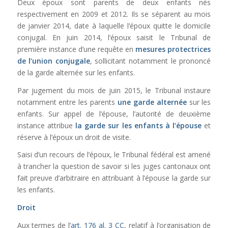
Deux époux sont parents de deux enfants nés
respectivement en 2009 et 2012. Ils se séparent au mois
de janvier 2014, date à laquelle l’époux quitte le domicile
conjugal. En juin 2014, l’époux saisit le Tribunal de
première instance d’une requête en
mesures protectrices
de l’union conjugale
, sollicitant notamment le prononcé
de la garde alternée sur les enfants.
Par jugement du mois de juin 2015, le Tribunal instaure
notamment entre les parents
une garde alternée
sur les
enfants. Sur appel de l’épouse, l’autorité de deuxième
instance attribue
la garde sur les enfants à l’épouse
et
réserve à l’époux un droit de visite.
Saisi d’un recours de l’époux, le Tribunal fédéral est amené
à trancher la question de savoir si les juges cantonaux ont
fait preuve d’arbitraire en attribuant à l’épouse la garde sur
les enfants.
Droit
Aux termes de l’
art. 176 al. 3 CC
, relatif à l’organisation de