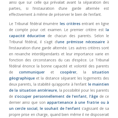
ainsi que sur celle qui prévalait avant la séparation des
parties, si l’instauration d’une garde alternée est
effectivement à même de préserver le bien de l’enfant.
Le Tribunal fédéral énumère
les critères
entrant en ligne
de compte pour cet examen. Le premier critère est
la
capacité éducative
de chacun des parents. Selon le
Tribunal fédéral, il s’agit d’
une prémisse nécessaire
à
l’instauration d’une garde alternée. Les autres critères sont
en revanche interdépendants et leur importance varie en
fonction des circonstances du cas d’espèce. Le Tribunal
fédéral énonce la bonne capacité et volonté des parents
de
communiquer
et
coopérer
, la
situation
géographique
et la distance séparant les logements des
deux parents, la stabilité qu’apporte à l’enfant
le maintien
de la situation antérieure
, la possibilité pour les parents
de
s’occuper personnellement de l’enfant
,
l’âge
de ce
dernier ainsi que son
appartenance à une fratrie ou à
un cercle social
,
le souhait de l’enfant
s’agissant de sa
propre prise en charge, quand bien même il ne disposerait