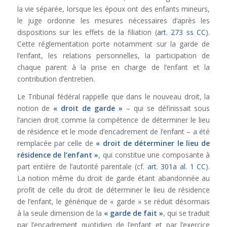
la vie séparée, lorsque les époux ont des enfants mineurs,
le juge ordonne les mesures nécessaires d’après les
dispositions sur les effets de la filiation (
art. 273 ss CC
).
Cette réglementation porte notamment sur la garde de
l’enfant, les relations personnelles, la participation de
chaque parent à la prise en charge de l’enfant et la
contribution d’entretien.
Le Tribunal fédéral rappelle que dans le nouveau droit, la
notion de
« droit de garde »
– qui se définissait sous
l’ancien droit comme la compétence de déterminer le lieu
de résidence et le mode d’encadrement de l’enfant – a été
remplacée par celle de
« droit de déterminer le lieu de
résidence de l’enfant »
, qui constitue une composante à
part entière de l’autorité parentale (cf.
art. 301a al. 1
CC
).
La notion même du droit de garde étant abandonnée au
profit de celle du droit de déterminer le lieu de résidence
de l’enfant, le générique de « garde » se réduit désormais
à la seule dimension de la
« garde de fait »
, qui se traduit
par l’encadrement quotidien de l’enfant et par l’exercice