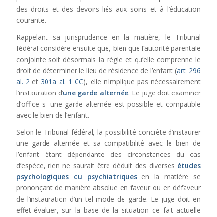
des droits et des devoirs liés aux soins et à l’éducation
courante.
Rappelant sa jurisprudence en la matière, le Tribunal
fédéral considère ensuite que, bien que l’autorité parentale
conjointe soit désormais la règle et qu’elle comprenne le
droit de déterminer le lieu de résidence de l’enfant (
art. 296
al. 2
et
301a al. 1
CC
), elle n’implique pas nécessairement
l’instauration d’
une garde alternée
. Le juge doit examiner
d’office si une garde alternée est possible et compatible
avec le bien de l’enfant.
Selon le Tribunal fédéral, la possibilité concrète d’instaurer
une garde alternée et sa compatibilité avec le bien de
l’enfant étant dépendante des circonstances du cas
d’espèce, rien ne saurait être déduit des diverses
études
psychologiques ou psychiatriques
en la matière se
prononçant de manière absolue en faveur ou en défaveur
de l’instauration d’un tel mode de garde. Le juge doit en
effet évaluer, sur la base de la situation de fait actuelle