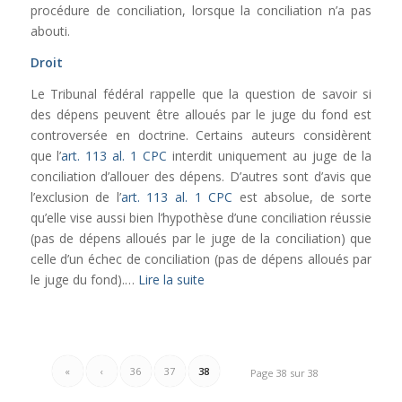
procédure de conciliation, lorsque la conciliation n’a pas
abouti.
Droit
Le Tribunal fédéral rappelle que la question de savoir si
des dépens peuvent être alloués par le juge du fond est
controversée en doctrine. Certains auteurs considèrent
que l’
art. 113 al. 1 CPC
interdit uniquement au juge de la
conciliation d’allouer des dépens. D’autres sont d’avis que
l’exclusion de l’
art. 113 al. 1 CPC
est absolue, de sorte
qu’elle vise aussi bien l’hypothèse d’une conciliation réussie
(pas de dépens alloués par le juge de la conciliation) que
celle d’un échec de conciliation (pas de dépens alloués par
le juge du fond).…
Lire la suite
«
‹
36
37
38
Page 38 sur 38