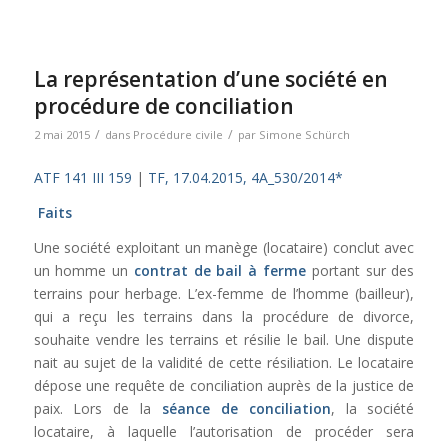
La représentation d’une société en
procédure de conciliation
/
/
2 mai 2015
dans
Procédure civile
par
Simone Schürch
ATF 141 III 159
|
TF, 17.04.2015, 4A_530/2014*
Faits
Une société exploitant un manège (locataire) conclut avec
un homme un
contrat de bail à ferme
portant sur des
terrains pour herbage. L’ex-femme de l’homme (bailleur),
qui a reçu les terrains dans la procédure de divorce,
souhaite vendre les terrains et résilie le bail. Une dispute
nait au sujet de la validité de cette résiliation. Le locataire
dépose une requête de conciliation auprès de la justice de
paix. Lors de la
séance de conciliation
, la société
locataire, à laquelle l’autorisation de procéder sera