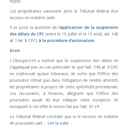
rejeté.
Les propriétaires saisissent alors le Tribunal fédéral d’un
recours en matière civile.
Il se pose la question de l’
application de la suspension
des délais du CPC
(entre le 15 juillet et le 15 août,
art. 145
al. 1 let. b CPC
)
à la procédure d’estimation
.
Droit
L’
Obergericht
a estimé que la suspension des délais ne
s’appliquait pas au cas particulier et que l’
art. 145 al. 3 CPC
ne s’adressait qu’aux tribunaux, de sorte que l’Office des
poursuites n’était pas dans l’obligation de rendre attentifs
les propriétaires à propos de cette spécificité procédurale.
Les recourants, à l’inverse, allèguent que l’Office des
poursuites aurait dû leur indiquer cette exception. Ils
invoquent à cet effet le renvoi fait par l’
art. 31 LP
.
Le Tribunal fédéral constate que ni le recours en matière
de poursuites (
art.
…
Lire la suite