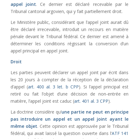
appel joint
. Ce dernier est déclaré recevable par le
Tribunal cantonal argovien, qui y fait partiellement droit.
Le Ministère public, considérant que l’appel joint aurait dû
être déclaré irrecevable, introduit un recours en matière
pénale devant le Tribunal fédéral. Ce dernier est amené à
déterminer les conditions régissant la conversion d’un
appel principal en appel joint.
Droit
Les parties peuvent déclarer un appel joint par écrit dans
les 20 jours à compter de la réception de la déclaration
d’appel (
art. 400 al. 3 let. b CPP
). Si l’appel principal est
retiré ou fait l’objet d’une décision de non-entrée en
matière, l’appel joint est caduc (
art. 401 al. 3 CPP
).
La doctrine considère qu’
une partie ne peut en principe
pas introduire un appel et un appel joint ayant le
même objet
. Cette opinion est approuvée par le Tribunal
fédéral, qui avait laissé la question ouverte dans l’
ATF 141