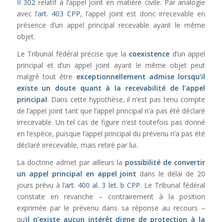
II 302
relatif à l’appel joint en matière civile. Par analogie
avec l’
art. 403 CPP
, l’appel joint est donc irrecevable en
présence d’un appel principal recevable ayant le même
objet.
Le Tribunal fédéral précise que la
coexistence
d’un appel
principal et d’un appel joint ayant le même objet peut
malgré tout être
exceptionnellement admise lorsqu’il
existe un doute quant à la recevabilité de l’appel
principal
. Dans cette hypothèse, il n’est pas tenu compte
de l’appel joint tant que l’appel principal n’a pas été déclaré
irrecevable. Un tel cas de figure n’est toutefois pas donné
en l’espèce, puisque l’appel principal du prévenu n’a pas été
déclaré irrecevable, mais retiré par lui.
La doctrine admet par ailleurs la
possibilité de convertir
un appel principal en appel joint
dans le délai de 20
jours prévu à l’
art. 400 al. 3 let. b CPP
. Le Tribunal fédéral
constate en revanche – contrairement à la position
exprimée par le prévenu dans sa réponse au recours –
qu’
il n’existe aucun intérêt digne de protection à la