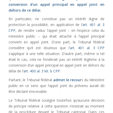
conversion d’un appel principal en appel joint en
dehors de ce délai
.
En particulier, ne constitue pas un intérêt digne de
protection la possibilité, en application de l’
art. 401 al. 3
CPP
, de rendre caduc l’appel joint – en l’espèce celui du
ministère public – qui était attaché à l’appel principal
converti en appel joint. D’une part, le Tribunal fédéral
considère qu’il est douteux que l’
art. 401 al. 3 CPP
s’applique à une telle situation. D’autre part, même si tel
était le cas, cela ne fonderait pas un intérêt légitime à la
conversion d’un appel principal en appel joint en dehors du
délai de l’
art. 400 al. 3 let. b CPP
.
Partant, le Tribunal fédéral
admet le recour
s du Ministère
public en ce sens que l’appel joint du prévenu aurait dû
être déclaré irrecevable.
Le Tribunal fédéral souligne toutefois qu’aucune décision
de principe relative à cette question n’existait au moment
de la procédure devant le Tribunal cantonal. Dans ces