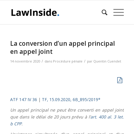
La conversion d’un appel principal
en appel joint
/
/
14 novembre 2020
dans
Procédure pénale
par
Quentin Cuendet
ATF 147 IV 36
|
TF, 15.09.2020, 6B_895/2019*
Un appel principal ne peut être converti en appel joint
que dans le délai de 20 jours prévu à l’
art. 400 al. 3 let.
b CPP
.