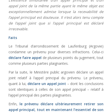
L’existence simultanée d’un appel principal et d’un
appel joint de la même partie ayant le même objet est
exceptionnellement admise lorsque la recevabilité de
l’appel principal est douteuse. Il n’est alors tenu compte
de l’appel joint que si l’appel principal est déclaré
irrecevable.
Faits
Le Tribunal d’arrondissement de Laufenburg (Argovie)
condamne un prévenu pour diverses infractions. Celui-ci
déclare faire appel
de plusieurs points du jugement, tout
comme plusieurs parties plaignantes.
Par la suite, le Ministère public argovien déclare un appel
joint relatif à l’appel principal du prévenu. Le prévenu,
quant à lui,
déclare un appel joint
– dont les conclusions
sont identiques à celles de son appel principal – relatif à
l’appel principal des parties plaignantes.
Enfin,
le prévenu déclare ultérieurement retirer son
appel principal, tout en maintenant l’essentiel de son