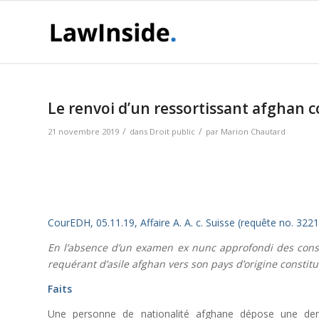
Le renvoi d’un ressortissant afghan c
/
/
21 novembre 2019
dans
Droit public
par
Marion Chautard
CourEDH, 05.11.19, Affaire A. A. c. Suisse (requête no. 322
En l’absence d’un examen ex nunc approfondi des consé
requérant d’asile afghan vers son pays d’origine constitue
Faits
Une personne de nationalité afghane dépose une deman