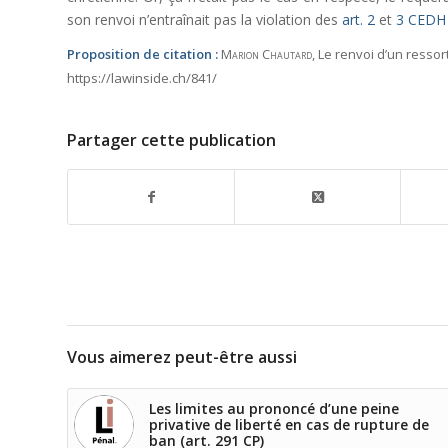
son renvoi n’entraînait pas la violation des
art. 2
et
3 CEDH
Proposition de citation :
Marion Chautard
, Le renvoi d’un ressor
https://lawinside.ch/841/
Partager cette publication
Vous aimerez peut-être aussi
Les limites au prononcé d’une peine
privative de liberté en cas de rupture de
ban (art. 291 CP)