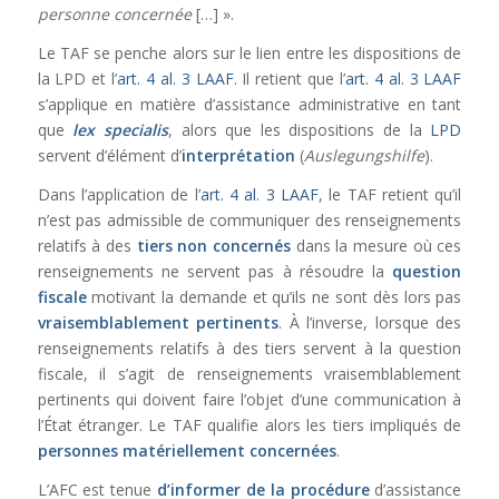
personne concernée
[…] ».
Le TAF se penche alors sur le lien entre les dispositions de
la LPD et l’
art. 4 al. 3 LAAF
. Il retient que l’
art. 4 al. 3 LAAF
s’applique en matière d’assistance administrative en tant
que
lex specialis
, alors que les dispositions de la
LPD
servent d’élément d’
interprétation
(
Auslegungshilfe
).
Dans l’application de l’
art. 4 al. 3 LAAF
, le TAF retient qu’il
n’est pas admissible de communiquer des renseignements
relatifs à des
tiers non concernés
dans la mesure où ces
renseignements ne servent pas à résoudre la
question
fiscale
motivant la demande et qu’ils ne sont dès lors pas
vraisemblablement pertinents
. À l’inverse, lorsque des
renseignements relatifs à des tiers servent à la question
fiscale, il s’agit de renseignements vraisemblablement
pertinents qui doivent faire l’objet d’une communication à
l’État étranger. Le TAF qualifie alors les tiers impliqués de
personnes matériellement concernées
.
L’AFC est tenue
d’informer de la procédure
d’assistance