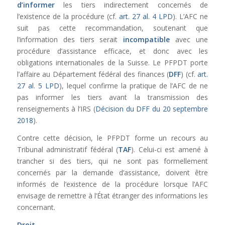
d’informer
les tiers indirectement concernés de
l’existence de la procédure (cf.
art. 27 al. 4 LPD
). L’AFC ne
suit pas cette recommandation, soutenant que
l’information des tiers serait
incompatible
avec une
procédure d’assistance efficace, et donc avec les
obligations internationales de la Suisse. Le PFPDT porte
l’affaire au Département fédéral des finances (
DFF
) (cf.
art.
27 al. 5 LPD
), lequel confirme la pratique de l’AFC de ne
pas informer les tiers avant la transmission des
renseignements à l’IRS (
Décision du DFF du 20 septembre
2018
).
Contre cette décision, le PFPDT forme un recours au
Tribunal administratif fédéral (
TAF
). Celui-ci est amené à
trancher si des tiers, qui ne sont pas formellement
concernés par la demande d’assistance, doivent être
informés de l’existence de la procédure lorsque l’AFC
envisage de remettre à l’État étranger des informations les
concernant.
Droit