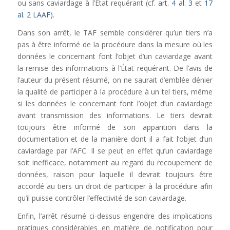
ou sans caviardage à l’État requérant (cf.
art. 4 al. 3
et
17
al. 2 LAAF
).
Dans son arrêt, le TAF semble considérer qu’un tiers n’a
pas à être informé de la procédure dans la mesure où les
données le concernant font l’objet d’un caviardage avant
la remise des informations à l’État requérant. De l’avis de
l’auteur du présent résumé, on ne saurait d’emblée dénier
la qualité de participer à la procédure à un tel tiers, même
si les données le concernant font l’objet d’un caviardage
avant transmission des informations. Le tiers devrait
toujours être informé de son apparition dans la
documentation et de la manière dont il a fait l’objet d’un
caviardage par l’AFC. Il se peut en effet qu’un caviardage
soit inefficace, notamment au regard du recoupement de
données, raison pour laquelle il devrait toujours être
accordé au tiers un droit de participer à la procédure afin
qu’il puisse contrôler l’effectivité de son caviardage.
Enfin, l’arrêt résumé ci-dessus engendre des implications
pratiques considérables en matière de notification pour