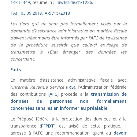
148 II 349
, résumé in :
LawInside.ch/1236
.
TAF, 03.09.2019, A-5715/2018
Les tiers qui ne sont pas formellement visés par la
demande d’assistance administrative en matière fiscale
doivent néanmoins être informés par l’AFC de l’existence
de la procédure aussitôt que celle-ci envisage de
transmettre à l’État étranger des données les
concernant.
Faits
En matière d’assistance administrative fiscale avec
l’
Internal Revenue Service
(
IRS
), l’Administration fédérale
des contributions (
AFC
) procède à la
transmission de
données de personnes non formellement
concernées sans les en informer au préalable
.
Le Préposé fédéral à la protection des données et à la
transparence (
PFPDT
) est avisé de cette pratique. Il
adresse à l’AFC une recommandation quant au
devoir