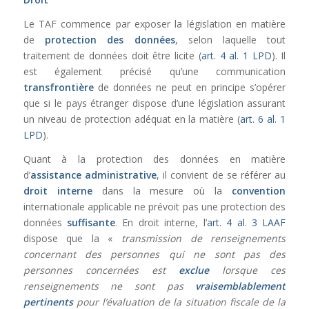
Le TAF commence par exposer la législation en matière
de
protection des données
, selon laquelle tout
traitement de données doit être licite (
art. 4 al. 1 LPD
). Il
est également précisé qu’une communication
transfrontière
de données ne peut en principe s’opérer
que si le pays étranger dispose d’une législation assurant
un niveau de protection adéquat en la matière (
art. 6 al. 1
LPD
).
Quant à la protection des données en matière
d’
assistance administrative
, il convient de se référer au
droit interne
dans la mesure où la
convention
internationale applicable ne prévoit pas une protection des
données
suffisante
. En droit interne, l’
art. 4 al. 3 LAAF
dispose que la «
transmission de renseignements
concernant des personnes qui ne sont pas des
personnes concernées est
exclue
lorsque ces
renseignements ne sont pas
vraisemblablement
pertinents
pour l’évaluation de la situation fiscale de la