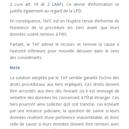
2
cum
art. 19 al. 2 LAAF
). Ce devoir d’information se
justifie également au regard de la
LPD
.
En conséquence, l’AFC est en l’espèce tenue d’informer de
l’existence de la procédure les tiers avant que leurs
données soient remises à l’IRS.
Partant, le TAF admet le recours et renvoie la cause à
l’autorité inférieure pour nouvelle décision dans le sens
des considérants.
Note
La solution adoptée par le TAF semble garantir l’octroi des
droits procéduraux aux tiers impliqués. Ces droits doivent
être accordés aux tiers dès l’instant où il est envisagé de
remettre des données les concernant à l’État étranger. Ces
tiers pourront ainsi solliciter qu’il soit tranché, cas échéant
par une instance judiciaire, la question de savoir si leurs
données revêtent d’une pertinence vraisemblable, et donc
celle de savoir si leurs données doivent être remises avec