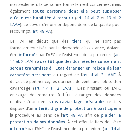
non seulement la personne formellement concernée, mais
également
toute personne dont elle peut supposer
qu’elle est habilitée à recourir
(
art. 14 al. 2
et
19 al. 2
LAAF
). Le devoir d’informer dépend donc de la qualité pour
recourir (cf.
art. 48 PA
).
Le TAF en déduit que des
tiers
, qui ne sont pas
formellement visés par la demande d’assistance, doivent
être
informés
par l’AFC de l’existence de la procédure (
art.
14 al. 2 LAAF
)
aussitôt que des données les concernant
seront transmises à l’État étranger en raison de leur
caractère pertinent
au regard de l’
art. 4 al. 3 LAAF
. À
défaut de pertinence, les données doivent faire l’objet d’un
caviardage (
art. 17 al. 2 LAAF
). Dès l’instant où l’AFC
envisage de remettre à l’État étranger des données
relatives à un tiers
sans caviardage préalable
, ce tiers
dispose d’un
intérêt digne de protection à participer
à
la procédure au sens de l’
art. 48 PA
afin de
plaider la
protection de ses données
. À cet effet, le tiers doit être
informé
par l’AFC de l’existence de la procédure (
art. 14 al.