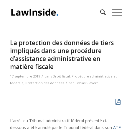
La protection des données de tiers
impliqués dans une procédure
d’assistance administrative en
matière fiscale
/
17 septembre 2019
dans
Droit fiscal
,
Procédure administrative et
/
fédérale
,
Protection des données
par
Tobias Sievert
L’arrêt du Tribunal administratif fédéral présenté ci-
dessous a été annulé par le Tribunal fédéral dans son
ATF