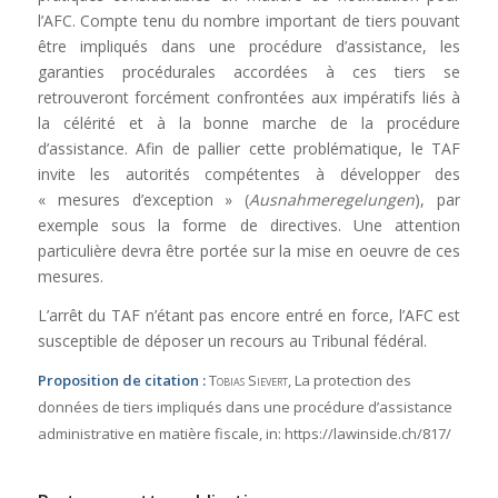
l’AFC. Compte tenu du nombre important de tiers pouvant
être impliqués dans une procédure d’assistance, les
garanties procédurales accordées à ces tiers se
retrouveront forcément confrontées aux impératifs liés à
la célérité et à la bonne marche de la procédure
d’assistance. Afin de pallier cette problématique, le TAF
invite les autorités compétentes à développer des
« mesures d’exception » (
Ausnahmeregelungen
), par
exemple sous la forme de directives. Une attention
particulière devra être portée sur la mise en oeuvre de ces
mesures.
L’arrêt du TAF n’étant pas encore entré en force, l’AFC est
susceptible de déposer un recours au Tribunal fédéral.
Proposition de citation :
Tobias Sievert
, La protection des
données de tiers impliqués dans une procédure d’assistance
administrative en matière fiscale,
in:
https://lawinside.ch/817/