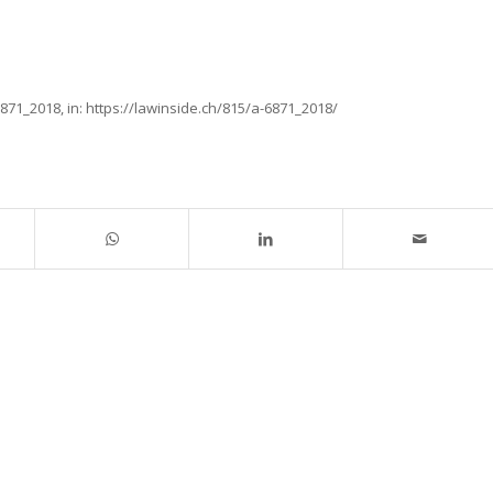
6871_2018,
in:
https://lawinside.ch/815/a-6871_2018/