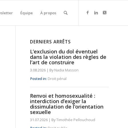
sletter
Équipe
À propos
DERNIERS ARRÊTS
L’exclusion du dol éventuel
dans la violation des règles de
l’art de construire
3.08.2026
|
By
Nadia Masson
Posted in:
Droit pénal
Renvoi et homosexualité :
interdiction d’exiger la
dissimulation de l’orientation
sexuelle
31.07.2026
|
By
Timothée Pellouchoud