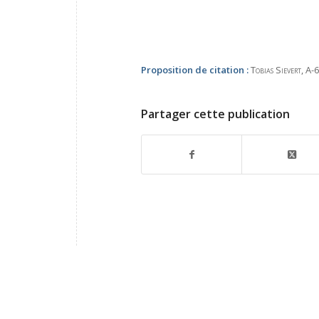
Proposition de citation :
Tobias Sievert
, A-
Partager cette publication