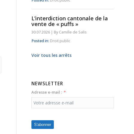
Posted in:
Droit public
L’interdiction cantonale de la
vente de « puffs »
30.07.2026
|
By
Camille de Salis
Posted in:
Droit public
Voir tous les arrêts
NEWSLETTER
Adresse e-mail :
S'abonner