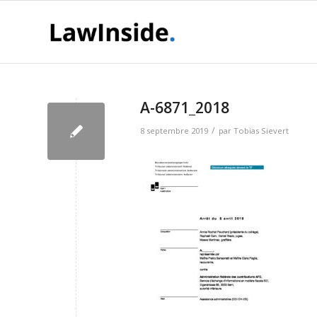
A-6871_2018
/
8 septembre 2019
par
Tobias Sievert