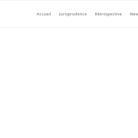
Accueil
Jurisprudence
Rétrospective
New