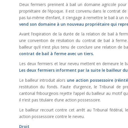
Deux fermiers prennent à bail un domaine agricole pour 
propriétaire de l’époque. Il est convenu dans le contrat de b
pas lui-même d’enfant, il s’engage à remettre le bail à un 
vend son domaine à un nouveau propriétaire qui repren
Avant l’expiration de la durée de la relation de bail à fer
une convention de résiliation du contrat de bail à ferme.
bailleur qu’il n’est plus tenu de conclure une relation de
contrat de bail à ferme avec un tiers.
Les deux fermiers et leur neveu mettent en demeure le ba
Les deux fermiers informent par la suite le bailleur du 
Le bailleur introduit alors
une action possessoire (réinté
restitution du fonds. Faute d’urgence, le Tribunal de pre
cantonal fribourgeois rejette l’appel du bailleur au motif q
il n’est pas titulaire d’une action possessoire.
Le bailleur recourt contre cet arrêt au Tribunal fédéral, 
action possessoire contre le neveu.
Droit