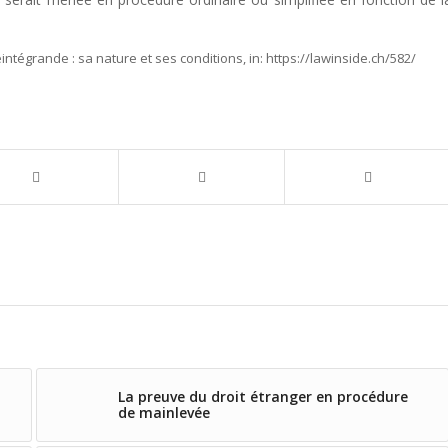
réintégrande : sa nature et ses conditions,
in:
https://lawinside.ch/582/
La preuve du droit étranger en procédure
de mainlevée