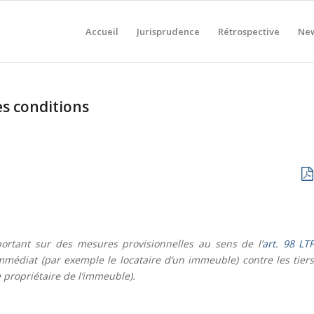
Accueil
Jurisprudence
Rétrospective
New
es conditions
portant sur des mesures provisionnelles au sens de l’
art. 98 LT
mmédiat (par exemple le locataire d’un immeuble) contre les tiers
 propriétaire de l’immeuble).