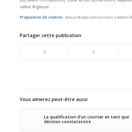
valeur litigieuse.
Proposition de citation :
Arnaud Nussbaumer-Laghzaoui
, L’action 
Partager cette publication
Vous aimerez peut-être aussi
La qualification d’un courrier en tant que
décision constatatoire