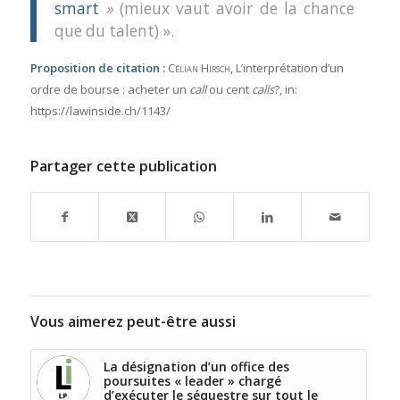
smart
»
(mieux vaut avoir de la chance
que du talent) ».
Proposition de citation :
Célian Hirsch
, L’interprétation d’un
ordre de bourse : acheter un
call
ou cent
calls
?,
in:
https://lawinside.ch/1143/
Partager cette publication
Vous aimerez peut-être aussi
La désignation d’un office des
poursuites « leader » chargé
d’exécuter le séquestre sur tout le