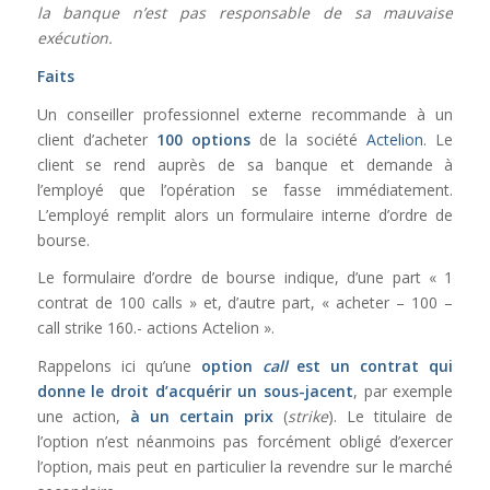
la banque n’est pas responsable de sa mauvaise
exécution.
Faits
Un conseiller professionnel externe recommande à un
client d’acheter
100 options
de la société
Actelion
. Le
client se rend auprès de sa banque et demande à
l’employé que l’opération se fasse immédiatement.
L’employé remplit alors un formulaire interne d’ordre de
bourse.
Le formulaire d’ordre de bourse indique, d’une part « 1
contrat de 100 calls » et, d’autre part, « acheter – 100 –
call strike 160.- actions Actelion ».
Rappelons ici qu’une
option
call
est un contrat qui
donne le droit d’acquérir un sous-jacent
, par exemple
une action,
à un certain prix
(
strike
). Le titulaire de
l’option n’est néanmoins pas forcément obligé d’exercer
l’option, mais peut en particulier la revendre sur le marché