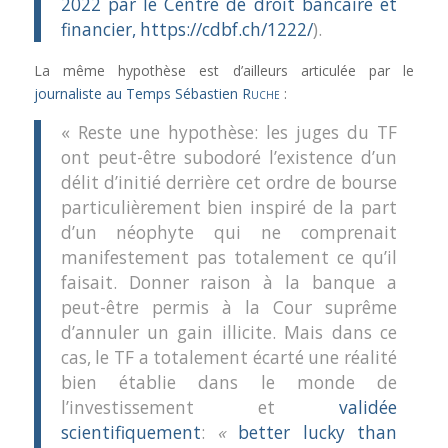
2022 par le Centre de droit bancaire et
financier, https://cdbf.ch/1222/
).
La même hypothèse est d’ailleurs articulée par le
journaliste au Temps Sébastien
Ruche
:
« Reste une hypothèse: les juges du TF
ont peut-être subodoré l’existence d’un
délit d’initié derrière cet ordre de bourse
particulièrement bien inspiré de la part
d’un néophyte qui ne comprenait
manifestement pas totalement ce qu’il
faisait. Donner raison à la banque a
peut-être permis à la Cour suprême
d’annuler un gain illicite. Mais dans ce
cas, le TF a totalement écarté une réalité
bien établie dans le monde de
l’investissement et
validée
scientifiquement
:
«
better lucky than