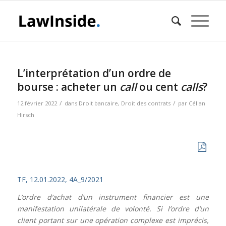
L’interprétation d’un ordre de
bourse : acheter un
call
ou cent
calls
?
/
/
12 février 2022
dans
Droit bancaire
,
Droit des contrats
par
Célian
Hirsch
TF, 12.01.2022, 4A_9/2021
L’ordre d’achat d’un instrument financier est une
manifestation unilatérale de volonté. Si l’ordre d’un
client portant sur une opération complexe est imprécis,