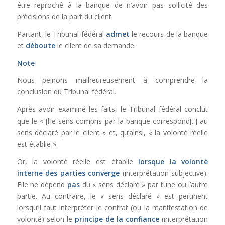
être reproché à la banque de n’avoir pas sollicité des
précisions de la part du client.
Partant, le Tribunal fédéral
admet
le recours de la banque
et
déboute
le client de sa demande.
Note
Nous peinons malheureusement à comprendre la
conclusion du Tribunal fédéral.
Après avoir examiné les faits, le Tribunal fédéral conclut
que le « [l]e sens compris par la banque correspond[..] au
sens déclaré par le client » et, qu’ainsi, « la volonté réelle
est établie ».
Or, la volonté réelle est établie
lorsque la volonté
interne des parties converge
(interprétation subjective).
Elle ne dépend
pas
du « sens déclaré » par l’une ou l’autre
partie. Au contraire, le « sens déclaré » est pertinent
lorsqu’il faut interpréter le contrat (ou la manifestation de
volonté) selon le
principe de la confiance
(interprétation