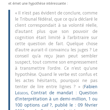
et émet une hypothèse intéressante :
« Il n’est pas évident de conclure, comme
le Tribunal fédéral, que ce qu’a déclaré le
client correspondait à sa volonté réelle,
d’autant plus que son pouvoir de
cognition était limité à l’arbitraire sur
cette question de fait. Quelque chose
d’autre aurait-il convaincu les juges ? Le
conseil qu’a reçu Jean peut sembler
suspect, tout comme son empressement
à transmettre l’ordre. Ce n’est qu’une
hypothèse. Quand le verbe est confus et
les actes hésitants, pourquoi ne pas
tenter de lire entre lignes ? » (
Fabien
Liégeois
, Contrat de mandat : Question
d’interprétation à un demi-million, 1 ou
100 options
call
?, publié le : 09 février