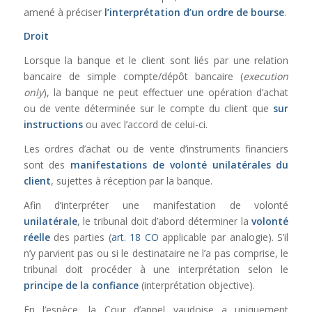
amené à préciser
l’interprétation d’un ordre de bourse
.
Droit
Lorsque la banque et le client sont liés par une relation
bancaire de simple compte/dépôt bancaire (
execution
only
), la banque ne peut effectuer une opération d’achat
ou de vente déterminée sur le compte du client que
sur
instructions
ou avec l’accord de celui-ci.
Les ordres d’achat ou de vente d’instruments financiers
sont des
manifestations de volonté unilatérales du
client
, sujettes à réception par la banque.
Afin d’interpréter une manifestation de volonté
unilatérale
, le tribunal doit d’abord déterminer la
volonté
réelle
des parties (
art. 18 CO
applicable par analogie). S’il
n’y parvient pas ou si le destinataire ne l’a pas comprise, le
tribunal doit procéder à une interprétation selon le
principe de la confiance
(interprétation objective).
En l’espèce, la Cour d’appel vaudoise a uniquement