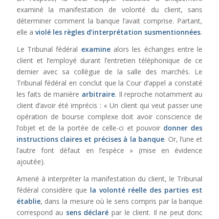
examiné la manifestation de volonté du client, sans
déterminer comment la banque l’avait comprise. Partant,
elle a
violé les règles d’interprétation susmentionnées
.
Le Tribunal fédéral
examine
alors les échanges entre le
client et l’employé durant l’entretien téléphonique de ce
dernier avec sa collègue de la salle des marchés. Le
Tribunal fédéral en conclut que la Cour d’appel a constaté
les faits de manière
arbitraire
. Il reproche notamment au
client d’avoir été imprécis : « Un client qui veut passer une
opération de bourse complexe doit avoir conscience de
l’objet et de la portée de celle-ci et pouvoir
donner des
instructions claires et précises à la banque
. Or, l’une et
l’autre font défaut en l’espèce » (mise en évidence
ajoutée).
Amené à interpréter la manifestation du client, le Tribunal
fédéral considère que
la volonté réelle des parties est
établie
, dans la mesure où le sens compris par la banque
correspond au
sens déclaré
par le client. Il ne peut donc