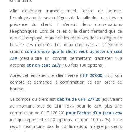
secondaire.
Afin d’exécuter immédiatement l’ordre de bourse,
l’employé appelle ses collègues de la salle des marchés en
présence du client. Il s’ensuit deux conversations
téléphoniques. Lors de celles-ci, le client n’entend que ce
que dit l’employé, mais non les réponses de la collègue de
la salle des marchés. Les deux employés au téléphone
croient
comprendre que le client veut acheter un seul
call
(c’est-à-dire un contrat permettant d’acheter 100
actions)
et non cent
calls
(100 fois 100 options).
Après cet entretien, le client verse C
HF 20’000.-
sur son
compte et demande la confirmation de son ordre de
bourse.
Le compte du client est
débité de CHF 277.20
(équivalent
au montant brut de CHF 157.- pour le
call
, plus une
commission de CHF 120.20)
pour l’achat d’un (seul)
call
(ce qui représente 100 options, et non 100
calls
). Il ne
reçoit néanmoins pas la confirmation, malgré plusieurs