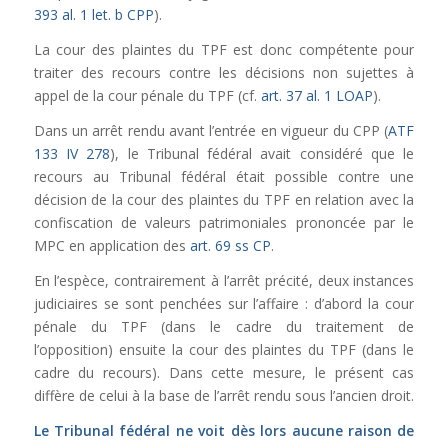
393 al. 1 let. b CPP
).
La cour des plaintes du TPF est donc compétente pour
traiter des recours contre les décisions non sujettes à
appel de la cour pénale du TPF (cf.
art. 37 al. 1 LOAP
).
Dans un arrêt rendu avant l’entrée en vigueur du CPP (
ATF
133 IV 278
), le Tribunal fédéral avait considéré que le
recours au Tribunal fédéral était possible contre une
décision de la cour des plaintes du TPF en relation avec la
confiscation de valeurs patrimoniales prononcée par le
MPC en application des
art. 69 ss CP
.
En l’espèce, contrairement à l’arrêt précité, deux instances
judiciaires se sont penchées sur l’affaire : d’abord la cour
pénale du TPF (dans le cadre du traitement de
l’opposition) ensuite la cour des plaintes du TPF (dans le
cadre du recours). Dans cette mesure, le présent cas
diffère de celui à la base de l’arrêt rendu sous l’ancien droit.
Le Tribunal fédéral ne voit dès lors aucune raison de