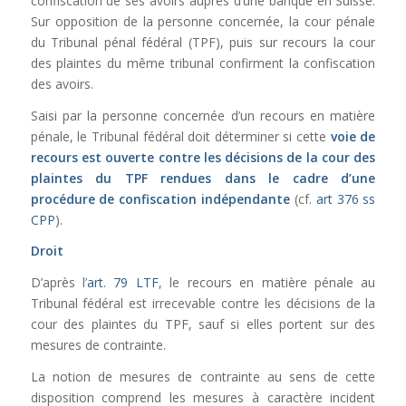
confiscation de ses avoirs auprès d’une banque en Suisse.
Sur opposition de la personne concernée, la cour pénale
du Tribunal pénal fédéral (TPF), puis sur recours la cour
des plaintes du même tribunal confirment la confiscation
des avoirs.
Saisi par la personne concernée d’un recours en matière
pénale, le Tribunal fédéral doit déterminer si cette
voie de
recours est ouverte contre les décisions de la cour des
plaintes du TPF rendues dans le cadre d’une
procédure de confiscation indépendante
(cf.
art 376 ss
CPP
).
Droit
D’après l’
art. 79 LTF
, le recours en matière pénale au
Tribunal fédéral est irrecevable contre les décisions de la
cour des plaintes du TPF, sauf si elles portent sur des
mesures de contrainte.
La notion de mesures de contrainte au sens de cette
disposition comprend les mesures à caractère incident