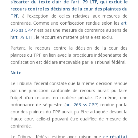
s’écarter du texte clair de l’
art. 79 LTF
, qui exclut le
recours contre les décisions de la cour des plaintes du
TPF
, à l’exception de celles relatives aux mesures de
contrainte. Comme une confiscation rendue selon les
art.
376 ss CPP
n’est pas une mesure de contrainte au sens de
l’
art. 79 LTF
, le recours en matière pénale est exclu.
Partant, le recours contre la décision de la cour des
plaintes du TPF en lien avec la procédure indépendante de
confiscation est déclaré irrecevable par le Tribunal fédéral.
Note
Le Tribunal fédéral constate que la même décision rendue
par une juridiction cantonale de recours aurait pu faire
l’objet d’un recours en matière pénale. De même, une
ordonnance de séquestre (
art. 263 ss CPP
) rendue par la
cour des plaintes du TPF aurait pu être attaquée devant la
Haute cour, celle-ci pouvant être qualifiée de mesure de
contrainte.
Le Tribunal fédéral estime avec raison que
c
e résultat