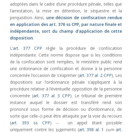
adoptées dans le cadre d’une procédure pénale, telles que
l’arrestation, la mise en détention, le séquestre et la
perquisition. Ainsi,
une décision de confiscation rendue
en application des
art. 376 ss CPP
, par nature finale et
indépendante, sort du champ d’application de cette
disposition
.
L’
art. 377 CPP
règle la procédure de confiscation
indépendante. Cette norme dispose que si les conditions
de la confiscation sont remplies, le ministère public rend
une ordonnance de confiscation et donne à la personne
concernée l’occasion de s’exprimer (
art. 377 al. 2 CPP
). Les
dispositions sur l’ordonnance pénale s’appliquent à la
procédure relative à l’éventuelle opposition de la personne
concernée (
art. 377 al. 3 CPP
). Le tribunal de première
instance auquel le dossier est transféré rend son
prononcé sous forme de décision ou d’ordonnance, de
sorte que celle-ci peut être attaquée par la voie du recours
(
art. 393 ss CPP
) – un appel étant possible
uniquement contre les jugements (
art. 398 al. 1
cum
art.