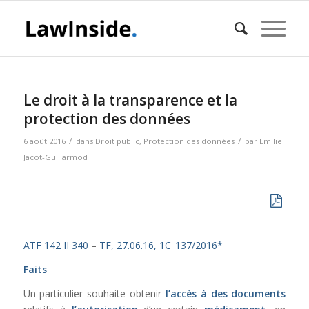
Le droit à la transparence et la
protection des données
/
/
6 août 2016
dans
Droit public
,
Protection des données
par
Emilie
Jacot-Guillarmod
ATF 142 II 340
–
TF, 27.06.16, 1C_137/2016*
Faits
Un particulier souhaite obtenir
l’accès à des documents