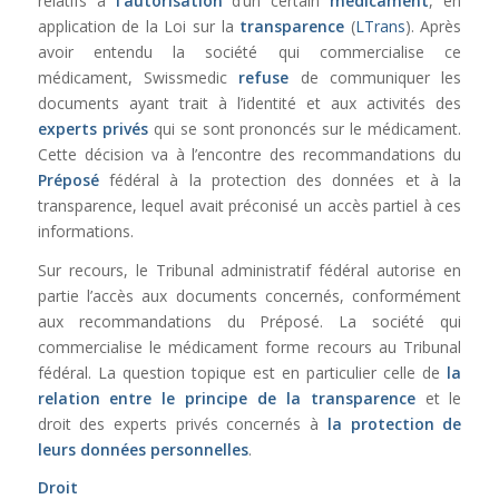
relatifs à
l’autorisation
d’un certain
médicament
, en
application de la Loi sur la
transparence
(
LTrans
). Après
avoir entendu la société qui commercialise ce
médicament, Swissmedic
refuse
de communiquer les
documents ayant trait à l’identité et aux activités des
experts privés
qui se sont prononcés sur le médicament.
Cette décision va à l’encontre des recommandations du
Préposé
fédéral à la protection des données et à la
transparence, lequel avait préconisé un accès partiel à ces
informations.
Sur recours, le Tribunal administratif fédéral autorise en
partie l’accès aux documents concernés, conformément
aux recommandations du Préposé. La société qui
commercialise le médicament forme recours au Tribunal
fédéral. La question topique est en particulier celle de
la
relation entre le
principe de la transparence
et le
droit des experts privés concernés à
la protection de
leurs données personnelles
.
Droit