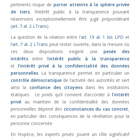
pertinents risque de
porter atteinte à la sphère privée
de tiers
, l’intérêt public à la transparence pouvant
néanmoins exceptionnellement être jugé prépondérant
(
art. 7 al. 2 LTrans
).
La question de la relation entre l
‘art. 19 al. 1 bis LPD
et
l’
art. 7 al. 2 LTrans
peut rester ouverte, dans la mesure où
ces deux dispositions exigent une
pesée des
intérêts
entre l’
intérêt public à la transparence
et
l’intérêt privé à la confidentialité des données
personnelles
. La transparence permet en particulier un
contrôle démocratique
de l’activité des autorités et sert
ainsi la
confiance des citoyens
dans les institutions
étatiques. Le poids qu’il convient d’accorder à
l’intérêt
privé
au maintien de la confidentialité des données
personnelles dépend des
circonstances du cas concret
,
en particulier des conséquences de la révélation pour la
personne concernée.
En l’espèce, les experts privés jouent un rôle significatif