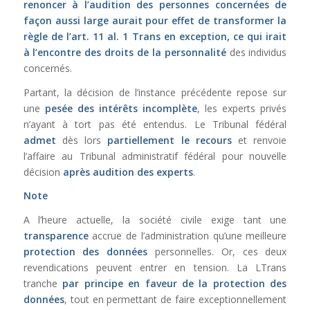
renoncer à l’audition des personnes concernées de
façon aussi large aurait pour effet de transformer la
règle de l’
art. 11 al. 1 Trans
en exception, ce qui irait
à l’encontre des droits de la personnalité
des individus
concernés.
Partant, la décision de l’instance précédente repose sur
une
pesée des intérêts incomplète
, les experts privés
n’ayant à tort pas été entendus. Le Tribunal fédéral
admet
dès lors
partiellement le recours
et renvoie
l’affaire au Tribunal administratif fédéral pour nouvelle
décision
après audition des experts
.
Note
A l’heure actuelle, la société civile exige tant une
transparence
accrue de l’administration qu’une meilleure
protection des données
personnelles. Or, ces deux
revendications peuvent entrer en tension. La LTrans
tranche
par principe
en faveur de la protection des
données
, tout en permettant de faire exceptionnellement