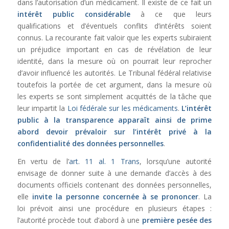
dans l’autorisation d’un médicament. Il existe de ce fait un
intérêt public considérable
à ce que leurs
qualifications et d’éventuels conflits d’intérêts soient
connus. La recourante fait valoir que les experts subiraient
un préjudice important en cas de révélation de leur
identité, dans la mesure où on pourrait leur reprocher
d’avoir influencé les autorités. Le Tribunal fédéral relativise
toutefois la portée de cet argument, dans la mesure où
les experts se sont simplement acquittés de la tâche que
leur impartit la
Loi fédérale sur les médicaments
.
L’intérêt
public à la transparence apparaît ainsi de prime
abord devoir prévaloir sur l’intérêt privé à la
confidentialité des données personnelles
.
En vertu de l’
art. 11 al. 1 Trans
, lorsqu’une autorité
envisage de donner suite à une demande d’accès à des
documents officiels contenant des données personnelles,
elle
invite la personne concernée à se prononcer
. La
loi prévoit ainsi une procédure en plusieurs étapes :
l’autorité procède tout d’abord à une
première pesée des