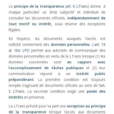
Le
principe de la transparence
(
art. 6 LTrans
) donne à
chaque particulier un droit subjectif et individuel de
consulter les documents officiels,
indépendamment de
tout motif ou intérêt
, sous réserve des exceptions
légales.
En l’espèce, les documents auxquels l’accès est
sollicité contiennent des
données personnelles
. L’
art. 19
al. 1bis LPD
permet aux autorités de communiquer des
données personnelles en vertu de la LTrans lorsque (1) les
données concernées sont
en rapport avec
l’accomplissement de tâches publiques
et (2) leur
communication répond à un
intérêt public
prépondérant
. La première condition est toujours
remplie s’agissant de documents officiels au sens de l
‘art.
5 LTrans
. La seconde condition exige une
pesée des
intérêts
en présence.
La LTrans prévoit pour sa part une
exception au principe
de la transparence
lorsque l’accès aux documents