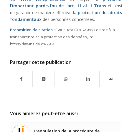
l’i
mportant garde-fou de l’
art. 11 al. 1 Trans
et ainsi
de garantir de manière effective la
protection des droits
fondamentaux
des personnes concernées.
Proposition de citation :
Emilie Jacot-Guillarmod
, Le droit à la
transparence et la protection des données,
in:
https://lawinside.ch/295/
Partager cette publication
Vous aimerez peut-être aussi
L’annulation de la procédure de