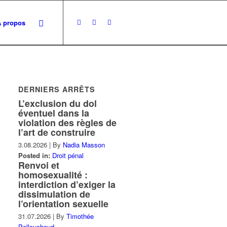
À propos
DERNIERS ARRÊTS
L’exclusion du dol
éventuel dans la
violation des règles de
l’art de construire
3.08.2026
|
By
Nadia Masson
Posted in:
Droit pénal
Renvoi et
homosexualité :
interdiction d’exiger la
dissimulation de
l’orientation sexuelle
31.07.2026
|
By
Timothée
Pellouchoud