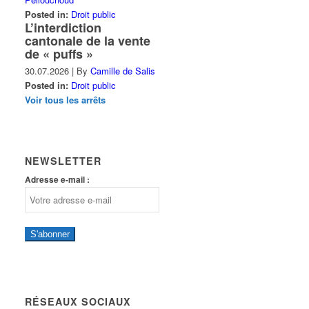
Posted in:
Droit public
L’interdiction
cantonale de la vente
de « puffs »
30.07.2026
|
By
Camille de Salis
Posted in:
Droit public
Voir tous les arrêts
NEWSLETTER
Adresse e-mail :
S'abonner
RÉSEAUX SOCIAUX