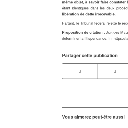
même objet, à savoir faire constater 
étant identiques dans les deux procé
libération de dette irrecevable.
Partant, le Tribunal fédéral rejette le rec
Proposition de citation :
Johann Mel
déterminer la litispendance,
in:
https://l
Partager cette publication
Vous aimerez peut-être aussi