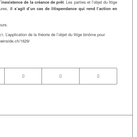
l’inexistence de la créance de prêt
. Les parties et l’objet du litige
dures,
il s’agit d’un cas de litispendance qui rend l’action en
ours.
et
, L’application de la théorie de l’objet du litige binôme pour
awinside.ch/1629/